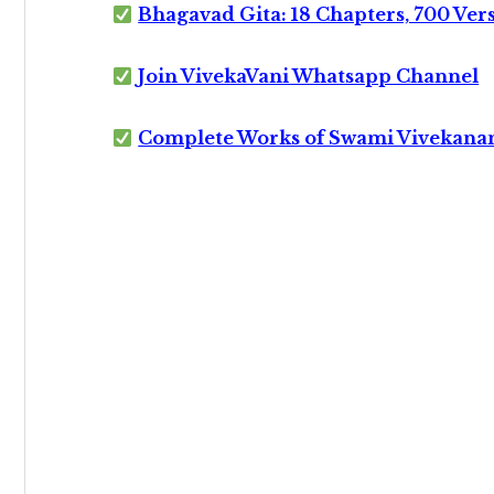
Bhagavad Gita: 18 Chapters, 700 Ver
Join VivekaVani Whatsapp Channel
Complete Works of Swami Vivekana