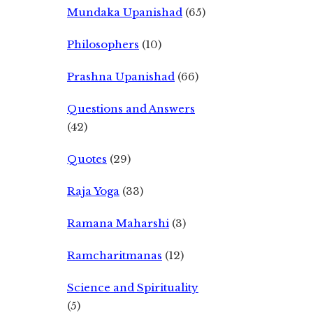
Mundaka Upanishad
(65)
Philosophers
(10)
Prashna Upanishad
(66)
Questions and Answers
(42)
Quotes
(29)
Raja Yoga
(33)
Ramana Maharshi
(3)
Ramcharitmanas
(12)
Science and Spirituality
(5)