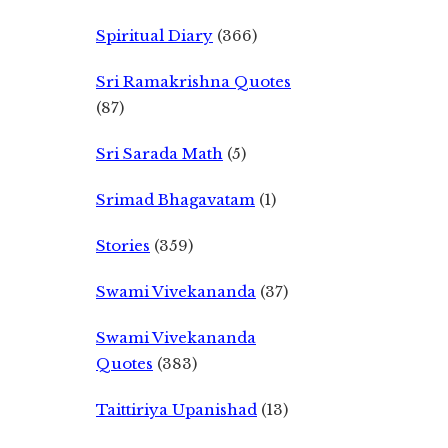
Spiritual Diary
(366)
Sri Ramakrishna Quotes
(87)
Sri Sarada Math
(5)
Srimad Bhagavatam
(1)
Stories
(359)
Swami Vivekananda
(37)
Swami Vivekananda
Quotes
(383)
Taittiriya Upanishad
(13)