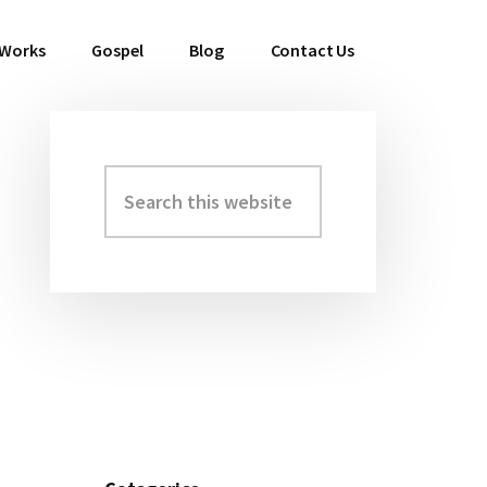
 Works
Gospel
Blog
Contact Us
Search
Primary
this
Sidebar
website