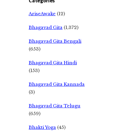
Categories
AriseAwake
(12)
Bhagavad Gita
(1,372)
Bhagavad Gita Bengali
(653)
Bhagavad Gita Hindi
(153)
Bhagavad Gita Kannada
(3)
Bhagavad Gita Telugu
(659)
Bhakti Yoga
(45)