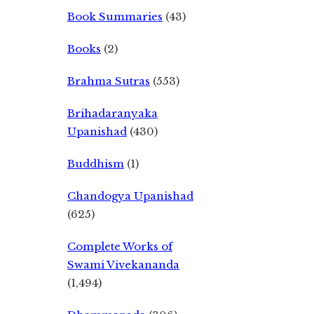
Book Summaries
(43)
Books
(2)
Brahma Sutras
(553)
Brihadaranyaka
Upanishad
(430)
Buddhism
(1)
Chandogya Upanishad
(625)
Complete Works of
Swami Vivekananda
(1,494)