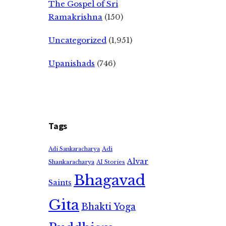
The Gospel of Sri
Ramakrishna
(150)
Uncategorized
(1,951)
Upanishads
(746)
Tags
Adi
Adi Sankaracharya
Alvar
Shankaracharya
AI Stories
Bhagavad
Saints
Gita
Bhakti Yoga