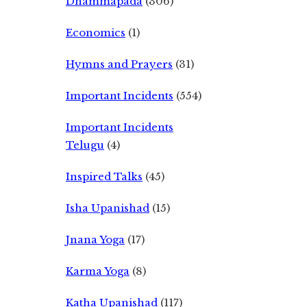
Dhammapada
(306)
Economics
(1)
Hymns and Prayers
(31)
Important Incidents
(554)
Important Incidents
Telugu
(4)
Inspired Talks
(45)
Isha Upanishad
(15)
Jnana Yoga
(17)
Karma Yoga
(8)
Katha Upanishad
(117)