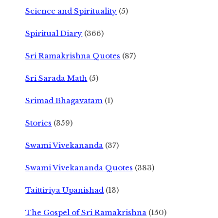
Science and Spirituality
(5)
Spiritual Diary
(366)
Sri Ramakrishna Quotes
(87)
Sri Sarada Math
(5)
Srimad Bhagavatam
(1)
Stories
(359)
Swami Vivekananda
(37)
Swami Vivekananda Quotes
(383)
Taittiriya Upanishad
(13)
The Gospel of Sri Ramakrishna
(150)