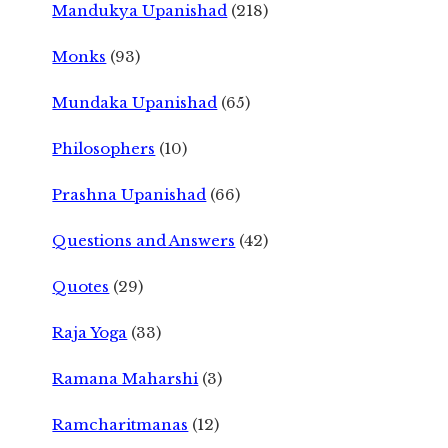
Mandukya Upanishad
(218)
Monks
(93)
Mundaka Upanishad
(65)
Philosophers
(10)
Prashna Upanishad
(66)
Questions and Answers
(42)
Quotes
(29)
Raja Yoga
(33)
Ramana Maharshi
(3)
Ramcharitmanas
(12)