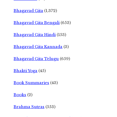
Bhagavad Gita
(1,372)
Bhagavad Gita Bengali
(653)
Bhagavad Gita Hindi
(153)
Bhagavad Gita Kannada
(3)
Bhagavad Gita Telugu
(659)
Bhakti Yoga
(45)
Book Summaries
(43)
Books
(2)
Brahma Sutras
(553)