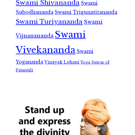
Swami Shivananda
Swami
Subodhananda
Swami Trigunatitananda
Swami Turiyananda
Swami
Swami
Vijnanananda
Vivekananda
Swami
Yogananda
Vinayak Lohani
Yoga Sutras of
Patanjali