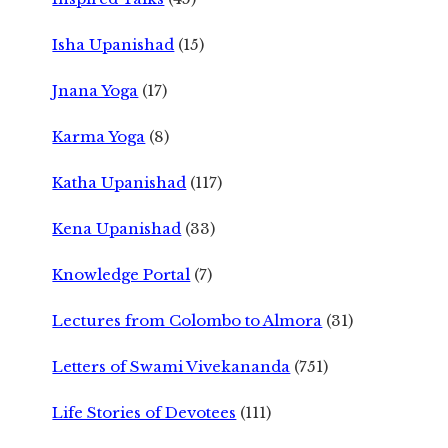
Isha Upanishad
(15)
Jnana Yoga
(17)
Karma Yoga
(8)
Katha Upanishad
(117)
Kena Upanishad
(33)
Knowledge Portal
(7)
Lectures from Colombo to Almora
(31)
Letters of Swami Vivekananda
(751)
Life Stories of Devotees
(111)