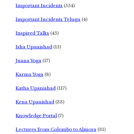
Important Incidents
(554)
Important Incidents Telugu
(4)
Inspired Talks
(45)
Isha Upanishad
(15)
Jnana Yoga
(17)
Karma Yoga
(8)
Katha Upanishad
(117)
Kena Upanishad
(33)
Knowledge Portal
(7)
Lectures from Colombo to Almora
(31)