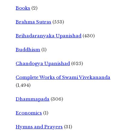
Books
(2)
Brahma Sutras
(553)
Brihadaranyaka Upanishad
(430)
Buddhism
(1)
Chandogya Upanishad
(625)
Complete Works of Swami Vivekananda
(1,494)
Dhammapada
(306)
Economics
(1)
Hymns and Prayers
(31)