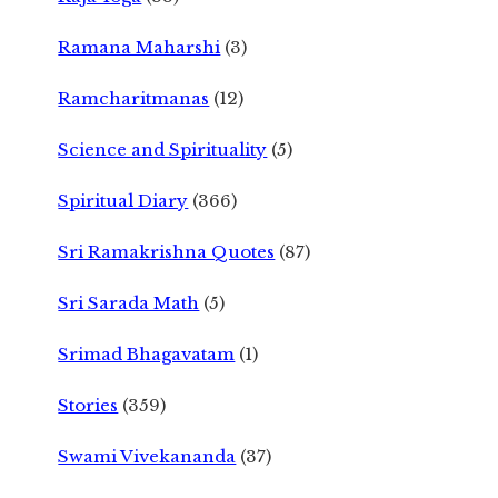
Ramana Maharshi
(3)
Ramcharitmanas
(12)
Science and Spirituality
(5)
Spiritual Diary
(366)
Sri Ramakrishna Quotes
(87)
Sri Sarada Math
(5)
Srimad Bhagavatam
(1)
Stories
(359)
Swami Vivekananda
(37)