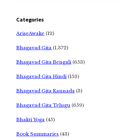
Categories
AriseAwake
(12)
Bhagavad Gita
(1,372)
Bhagavad Gita Bengali
(653)
Bhagavad Gita Hindi
(153)
Bhagavad Gita Kannada
(3)
Bhagavad Gita Telugu
(659)
Bhakti Yoga
(45)
Book Summaries
(43)