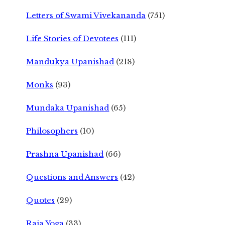
Letters of Swami Vivekananda
(751)
Life Stories of Devotees
(111)
Mandukya Upanishad
(218)
Monks
(93)
Mundaka Upanishad
(65)
Philosophers
(10)
Prashna Upanishad
(66)
Questions and Answers
(42)
Quotes
(29)
Raja Yoga
(33)