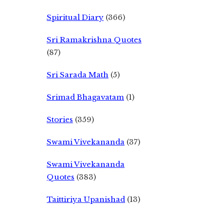
Spiritual Diary
(366)
Sri Ramakrishna Quotes
(87)
Sri Sarada Math
(5)
Srimad Bhagavatam
(1)
Stories
(359)
Swami Vivekananda
(37)
Swami Vivekananda
Quotes
(383)
Taittiriya Upanishad
(13)