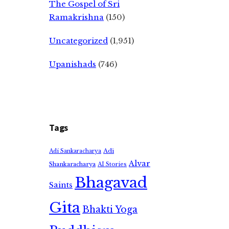
The Gospel of Sri
Ramakrishna
(150)
Uncategorized
(1,951)
Upanishads
(746)
Tags
Adi
Adi Sankaracharya
Alvar
Shankaracharya
AI Stories
Bhagavad
Saints
Gita
Bhakti Yoga