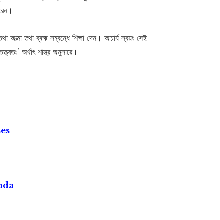
করেন।
 আত্মা তথা ব্ৰহ্ম সম্বন্ধে শিক্ষা দেন। আচার্য স্বয়ং সেই
ত্বতঃ’ অর্থাৎ শাস্ত্র অনুসারে।
ses
nda