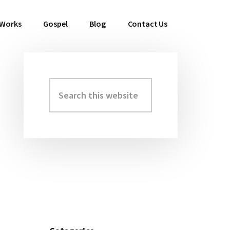
 Works
Gospel
Blog
Contact Us
Search
Primary
this
Sidebar
website