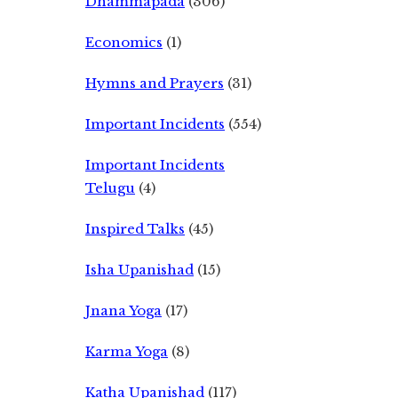
Dhammapada
(306)
Economics
(1)
Hymns and Prayers
(31)
Important Incidents
(554)
Important Incidents
Telugu
(4)
Inspired Talks
(45)
Isha Upanishad
(15)
Jnana Yoga
(17)
Karma Yoga
(8)
Katha Upanishad
(117)