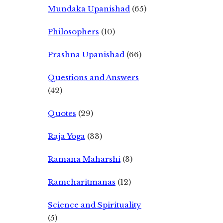
Mundaka Upanishad
(65)
Philosophers
(10)
Prashna Upanishad
(66)
Questions and Answers
(42)
Quotes
(29)
Raja Yoga
(33)
Ramana Maharshi
(3)
Ramcharitmanas
(12)
Science and Spirituality
(5)