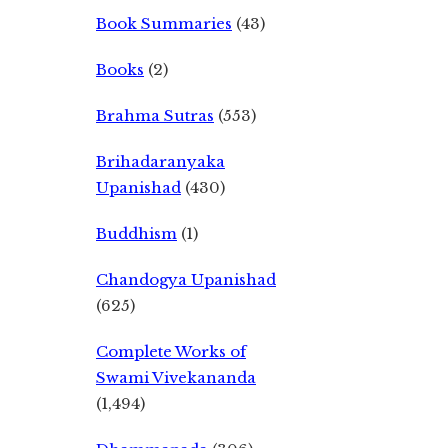
Book Summaries
(43)
Books
(2)
Brahma Sutras
(553)
Brihadaranyaka
Upanishad
(430)
Buddhism
(1)
Chandogya Upanishad
(625)
Complete Works of
Swami Vivekananda
(1,494)