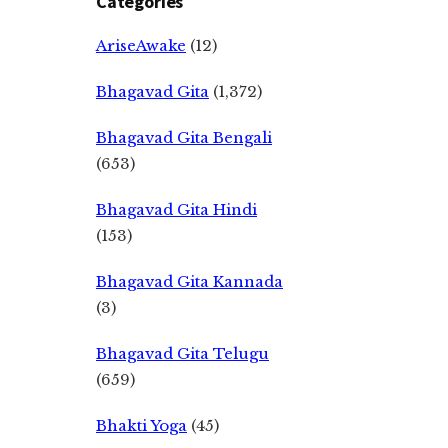
Categories
AriseAwake
(12)
Bhagavad Gita
(1,372)
Bhagavad Gita Bengali
(653)
Bhagavad Gita Hindi
(153)
Bhagavad Gita Kannada
(3)
Bhagavad Gita Telugu
(659)
Bhakti Yoga
(45)