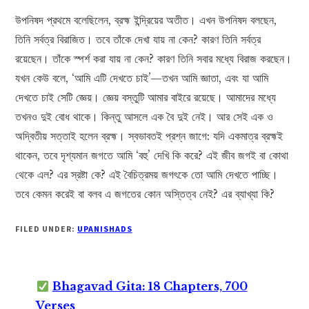
উপনিষদ প্রথমে বলেছিলেন, ব্রহ্ম ইন্দ্রিয়ের অতীত। এখন উপনিষদ বলছেন,
তিনি সর্বত্র বিরাজিত। তবে তাঁকে দেখা যায় না কেন? কারণ তিনি সর্বত্র
রয়েছেন। তাঁকে স্পর্শ করা যায় না কেন? কারণ তিনি সবার মধ্যে বিরাজ করছেন।
যখন কেউ বলে, ‘আমি এটি দেখতে চাই’—তখন আমি জ্ঞাতা, এবং যা আমি
দেখতে চাই সেটি জ্ঞেয়। জ্ঞেয় বস্তুটি আমার বাইরে রয়েছে। আমাদের মধ্যে
তখনও দুই বোধ থাকে। কিন্তু আসলে এক বৈ দুই নেই। আর সেই এক ও
অদ্বিতীয় সত্তাই হলেন ব্রহ্ম। স্বভাবতই প্রশ্ন জাগে: যদি একমাত্র ব্রহ্মই
থাকেন, তবে দৃশ্যমান জগতে আমি ‘বহু’ দেখি কি করে? এই জীব জগই বা কোথা
থেকে এল? এর স্রষ্টা কে? এই বৈচিত্রময় জগৎকে তো আমি দেখতে পাচ্ছি।
তবে কেমন করেই বা বলব এ জগতের কোন অস্তিত্ব নেই? এর ব্যাখ্যা কি?
FILED UNDER:
UPANISHADS
Bhagavad Gita: 18 Chapters, 700
Verses