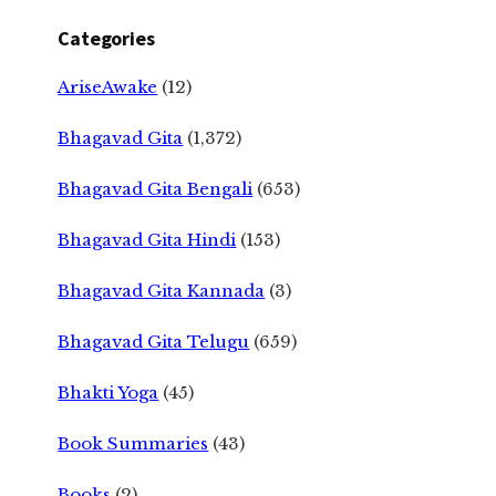
Categories
AriseAwake
(12)
Bhagavad Gita
(1,372)
Bhagavad Gita Bengali
(653)
Bhagavad Gita Hindi
(153)
Bhagavad Gita Kannada
(3)
Bhagavad Gita Telugu
(659)
Bhakti Yoga
(45)
Book Summaries
(43)
Books
(2)