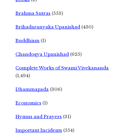
Brahma Sutras
(553)
Brihadaranyaka Upanishad
(430)
Buddhism
(1)
Chandogya Upanishad
(625)
Complete Works of Swami Vivekananda
(1,494)
Dhammapada
(306)
Economics
(1)
Hymns and Prayers
(31)
Important Incidents
(554)