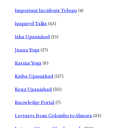
Important Incidents Telugu
(4)
Inspired Talks
(45)
Isha Upanishad
(15)
Jnana Yoga
(17)
Karma Yoga
(8)
Katha Upanishad
(117)
Kena Upanishad
(33)
Knowledge Portal
(7)
Lectures from Colombo to Almora
(31)