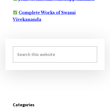
Complete Works of Swami
Vivekananda
Primary
Sidebar
Search
this
website
Categories