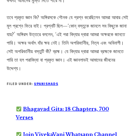
কখনই আমাদের মুক্তি দিতে পারে না।
তবে প্রকৃত জ্ঞান কি? অঙ্গিরসকে শৌনক যে প্রশ্ন করেছিলেন আমরা আবার সেই
মূল প্রশ্নে ফিরে যাই। প্রশ্নটি ছিল—‘কোন্‌ বস্তুকে জানলে সব কিছুকে জানা
যায়?’ অঙ্গিরস উত্তরে বললেন, ‘এই পরা বিদ্যার দ্বারা আমরা অক্ষরকে জানতে
পারি। অক্ষর অর্থাৎ যাঁর ক্ষয় নেই। তিনি অপরিবর্তনীয়, নিত্য এবং অবিনাশী।
সেই অপরিবর্তনীয় বস্তুটি কী? ব্রহ্ম। যে বিদ্যার দ্বারা আমরা ব্রহ্মকে জানতে
পারি তা হল পরাবিদ্যা বা প্রকৃত জ্ঞান। এই জ্ঞানলাভই আমাদের জীবনের
উদ্দেশ্য।
FILED UNDER:
UPANISHADS
Bhagavad Gita: 18 Chapters, 700
Verses
Join VivekaVani Whatsapp Channel