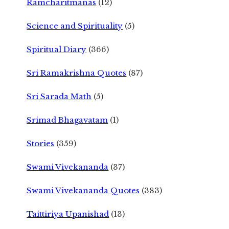
Ramcharitmanas
(12)
Science and Spirituality
(5)
Spiritual Diary
(366)
Sri Ramakrishna Quotes
(87)
Sri Sarada Math
(5)
Srimad Bhagavatam
(1)
Stories
(359)
Swami Vivekananda
(37)
Swami Vivekananda Quotes
(383)
Taittiriya Upanishad
(13)