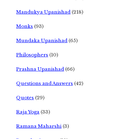
Mandukya Upanishad
(218)
Monks
(93)
Mundaka Upanishad
(65)
Philosophers
(10)
Prashna Upanishad
(66)
Questions and Answers
(42)
Quotes
(29)
Raja Yoga
(33)
Ramana Maharshi
(3)