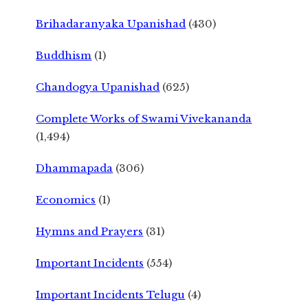
Brihadaranyaka Upanishad
(430)
Buddhism
(1)
Chandogya Upanishad
(625)
Complete Works of Swami Vivekananda
(1,494)
Dhammapada
(306)
Economics
(1)
Hymns and Prayers
(31)
Important Incidents
(554)
Important Incidents Telugu
(4)