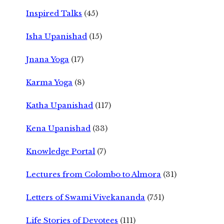
Inspired Talks
(45)
Isha Upanishad
(15)
Jnana Yoga
(17)
Karma Yoga
(8)
Katha Upanishad
(117)
Kena Upanishad
(33)
Knowledge Portal
(7)
Lectures from Colombo to Almora
(31)
Letters of Swami Vivekananda
(751)
Life Stories of Devotees
(111)