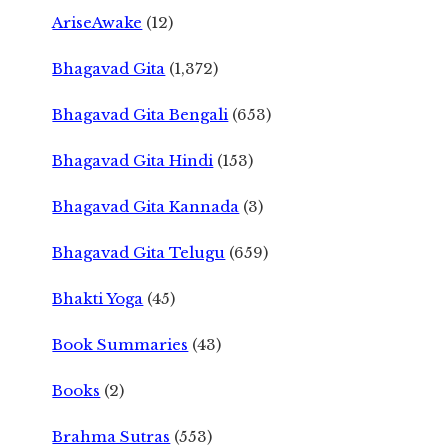
AriseAwake
(12)
Bhagavad Gita
(1,372)
Bhagavad Gita Bengali
(653)
Bhagavad Gita Hindi
(153)
Bhagavad Gita Kannada
(3)
Bhagavad Gita Telugu
(659)
Bhakti Yoga
(45)
Book Summaries
(43)
Books
(2)
Brahma Sutras
(553)