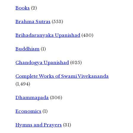
Books
(2)
Brahma Sutras
(553)
Brihadaranyaka Upanishad
(430)
Buddhism
(1)
Chandogya Upanishad
(625)
Complete Works of Swami Vivekananda
(1,494)
Dhammapada
(306)
Economics
(1)
Hymns and Prayers
(31)