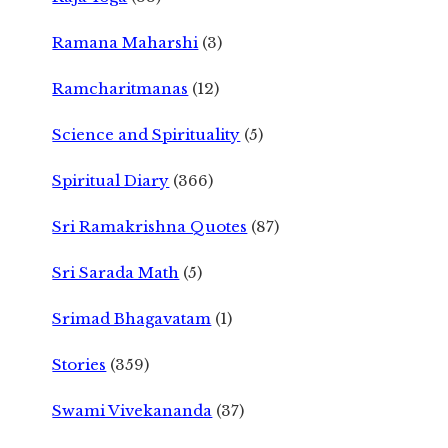
Ramana Maharshi
(3)
Ramcharitmanas
(12)
Science and Spirituality
(5)
Spiritual Diary
(366)
Sri Ramakrishna Quotes
(87)
Sri Sarada Math
(5)
Srimad Bhagavatam
(1)
Stories
(359)
Swami Vivekananda
(37)