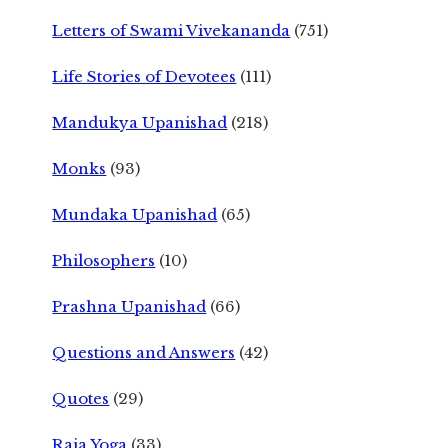
Letters of Swami Vivekananda
(751)
Life Stories of Devotees
(111)
Mandukya Upanishad
(218)
Monks
(93)
Mundaka Upanishad
(65)
Philosophers
(10)
Prashna Upanishad
(66)
Questions and Answers
(42)
Quotes
(29)
Raja Yoga
(33)