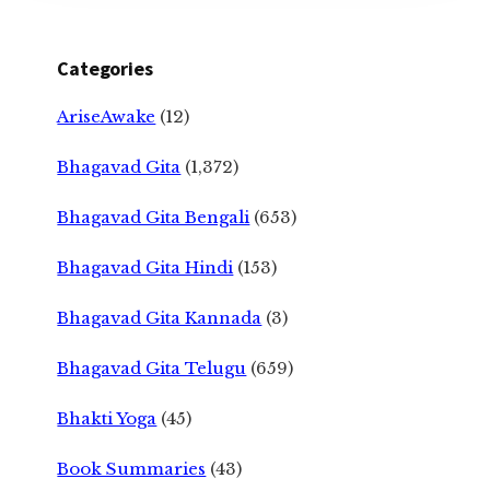
Categories
AriseAwake
(12)
Bhagavad Gita
(1,372)
Bhagavad Gita Bengali
(653)
Bhagavad Gita Hindi
(153)
Bhagavad Gita Kannada
(3)
Bhagavad Gita Telugu
(659)
Bhakti Yoga
(45)
Book Summaries
(43)