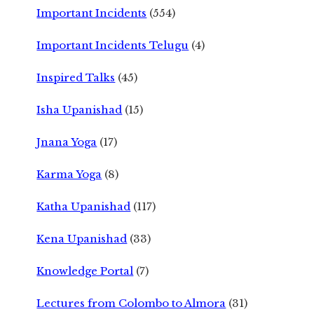
Important Incidents
(554)
Important Incidents Telugu
(4)
Inspired Talks
(45)
Isha Upanishad
(15)
Jnana Yoga
(17)
Karma Yoga
(8)
Katha Upanishad
(117)
Kena Upanishad
(33)
Knowledge Portal
(7)
Lectures from Colombo to Almora
(31)