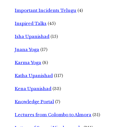
Important Incidents Telugu
(4)
Inspired Talks
(45)
Isha Upanishad
(15)
Jnana Yoga
(17)
Karma Yoga
(8)
Katha Upanishad
(117)
Kena Upanishad
(33)
Knowledge Portal
(7)
Lectures from Colombo to Almora
(31)