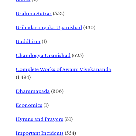
Brahma Sutras
(553)
Brihadaranyaka Upanishad
(430)
Buddhism
(1)
Chandogya Upanishad
(625)
Complete Works of Swami Vivekananda
(1,494)
Dhammapada
(306)
Economics
(1)
Hymns and Prayers
(31)
Important Incidents
(554)