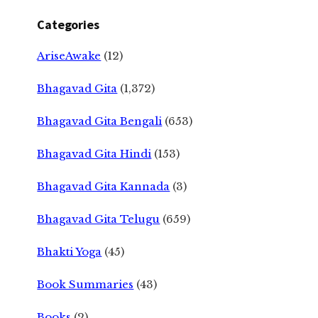
Categories
AriseAwake
(12)
Bhagavad Gita
(1,372)
Bhagavad Gita Bengali
(653)
Bhagavad Gita Hindi
(153)
Bhagavad Gita Kannada
(3)
Bhagavad Gita Telugu
(659)
Bhakti Yoga
(45)
Book Summaries
(43)
Books
(2)