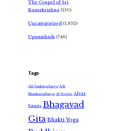
The Gospel of Sri
Ramakrishna
(150)
Uncategorized
(1,952)
Upanishads
(746)
Tags
Adi
Adi Sankaracharya
Alvar
Shankaracharya
AI Stories
Bhagavad
Saints
Gita
Bhakti Yoga