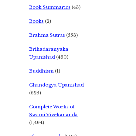
Book Summaries
(43)
Books
(2)
Brahma Sutras
(553)
Brihadaranyaka
Upanishad
(430)
Buddhism
(1)
Chandogya Upanishad
(625)
Complete Works of
Swami Vivekananda
(1,494)