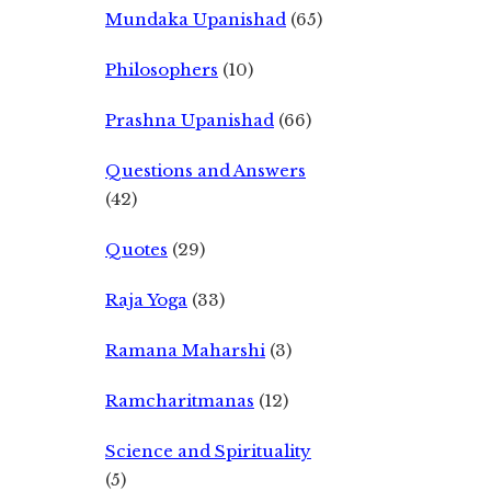
Mundaka Upanishad
(65)
Philosophers
(10)
Prashna Upanishad
(66)
Questions and Answers
(42)
Quotes
(29)
Raja Yoga
(33)
Ramana Maharshi
(3)
Ramcharitmanas
(12)
Science and Spirituality
(5)