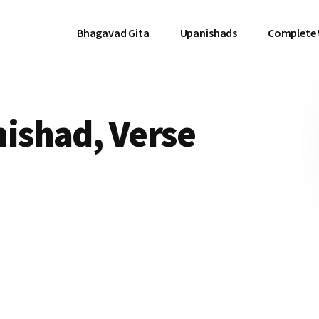
Bhagavad Gita
Upanishads
Complete
ishad, Verse