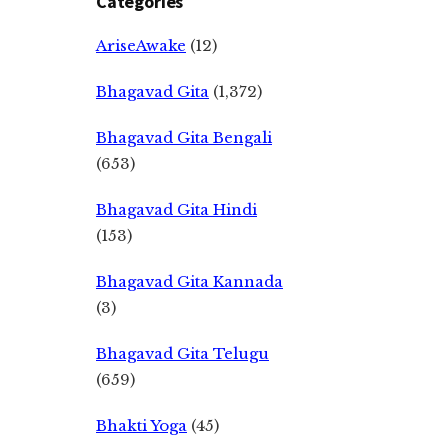
Categories
AriseAwake
(12)
Bhagavad Gita
(1,372)
Bhagavad Gita Bengali
(653)
Bhagavad Gita Hindi
(153)
Bhagavad Gita Kannada
(3)
Bhagavad Gita Telugu
(659)
Bhakti Yoga
(45)