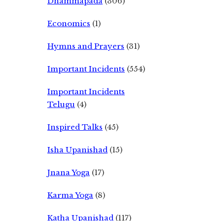
Dhammapada
(306)
Economics
(1)
Hymns and Prayers
(31)
Important Incidents
(554)
Important Incidents
Telugu
(4)
Inspired Talks
(45)
Isha Upanishad
(15)
Jnana Yoga
(17)
Karma Yoga
(8)
Katha Upanishad
(117)