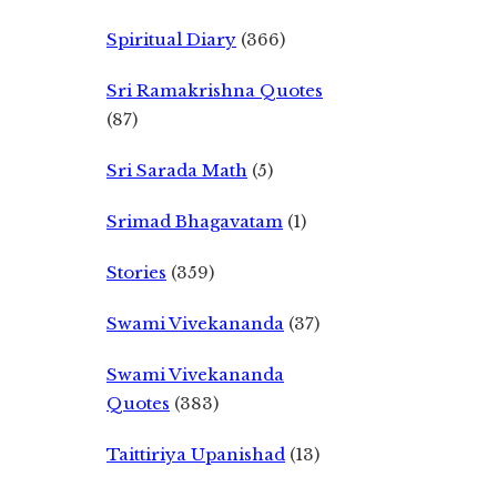
Spiritual Diary
(366)
Sri Ramakrishna Quotes
(87)
Sri Sarada Math
(5)
Srimad Bhagavatam
(1)
Stories
(359)
Swami Vivekananda
(37)
Swami Vivekananda
Quotes
(383)
Taittiriya Upanishad
(13)