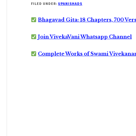
FILED UNDER:
UPANISHADS
Bhagavad Gita: 18 Chapters, 700 Ver
Join VivekaVani Whatsapp Channel
Complete Works of Swami Vivekana