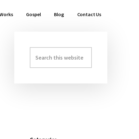
 Works
Gospel
Blog
Contact Us
Search
Primary
this
Sidebar
website