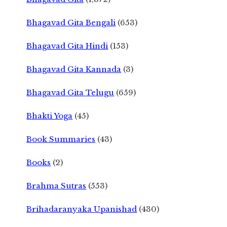
Bhagavad Gita Bengali
(653)
Bhagavad Gita Hindi
(153)
Bhagavad Gita Kannada
(3)
Bhagavad Gita Telugu
(659)
Bhakti Yoga
(45)
Book Summaries
(43)
Books
(2)
Brahma Sutras
(553)
Brihadaranyaka Upanishad
(430)