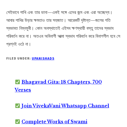
সেইভাবে পাখি এবং তার ডানা—একই সঙ্গে এদের জন্ম এবং এরা অচ্ছেদ্য।
আবার পাখির উড়ার ক্ষমতাও তার সহজাত। আরেকটি দৃষ্টান্ত—জলের গতি
স্বভাবত নিম্নমুখী। কোন অবস্থাতেই এইসব ক্ষণস্থায়ী বস্তু তাদের স্বভাব
পরিবর্তন করে না। অতএব অবিনাশী আত্মা স্বভাব পরিবর্তন করে বিনাশশীল হবে সে
প্রশ্নই ওঠে না।
FILED UNDER:
UPANISHADS
Bhagavad Gita: 18 Chapters, 700
Verses
Join VivekaVani Whatsapp Channel
Complete Works of Swami