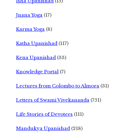
Isha Upanishad
(15)
Jnana Yoga
(17)
Karma Yoga
(8)
Katha Upanishad
(117)
Kena Upanishad
(33)
Knowledge Portal
(7)
Lectures from Colombo to Almora
(31)
Letters of Swami Vivekananda
(751)
Life Stories of Devotees
(111)
Mandukya Upanishad
(218)