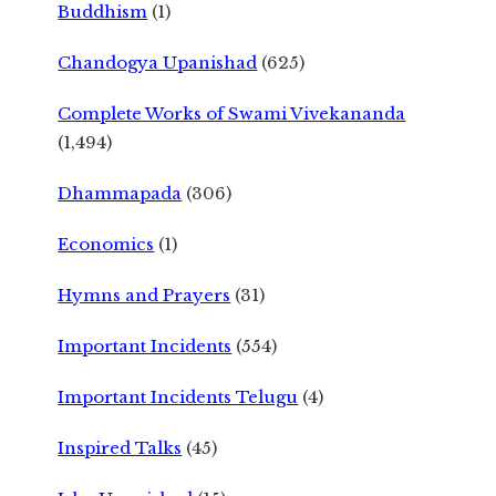
Buddhism
(1)
Chandogya Upanishad
(625)
Complete Works of Swami Vivekananda
(1,494)
Dhammapada
(306)
Economics
(1)
Hymns and Prayers
(31)
Important Incidents
(554)
Important Incidents Telugu
(4)
Inspired Talks
(45)