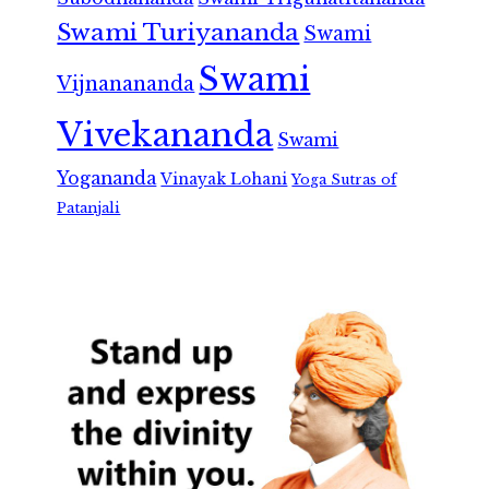
Swami Turiyananda
Swami
Swami
Vijnanananda
Vivekananda
Swami
Yogananda
Vinayak Lohani
Yoga Sutras of
Patanjali