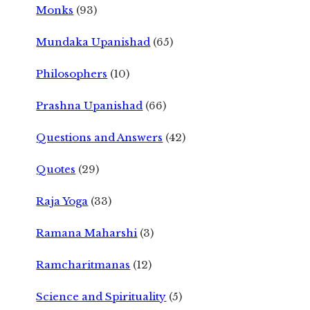
Monks
(93)
Mundaka Upanishad
(65)
Philosophers
(10)
Prashna Upanishad
(66)
Questions and Answers
(42)
Quotes
(29)
Raja Yoga
(33)
Ramana Maharshi
(3)
Ramcharitmanas
(12)
Science and Spirituality
(5)