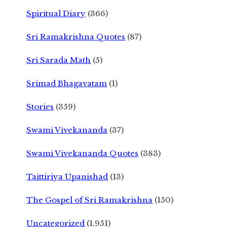
Spiritual Diary
(366)
Sri Ramakrishna Quotes
(87)
Sri Sarada Math
(5)
Srimad Bhagavatam
(1)
Stories
(359)
Swami Vivekananda
(37)
Swami Vivekananda Quotes
(383)
Taittiriya Upanishad
(13)
The Gospel of Sri Ramakrishna
(150)
Uncategorized
(1,951)