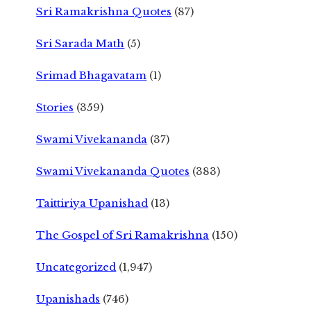
Sri Ramakrishna Quotes
(87)
Sri Sarada Math
(5)
Srimad Bhagavatam
(1)
Stories
(359)
Swami Vivekananda
(37)
Swami Vivekananda Quotes
(383)
Taittiriya Upanishad
(13)
The Gospel of Sri Ramakrishna
(150)
Uncategorized
(1,947)
Upanishads
(746)