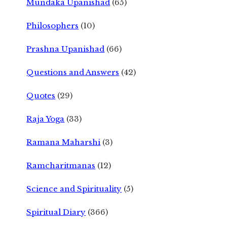
Mundaka Upanishad
(65)
Philosophers
(10)
Prashna Upanishad
(66)
Questions and Answers
(42)
Quotes
(29)
Raja Yoga
(33)
Ramana Maharshi
(3)
Ramcharitmanas
(12)
Science and Spirituality
(5)
Spiritual Diary
(366)