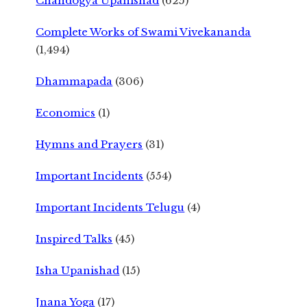
Chandogya Upanishad
(625)
Complete Works of Swami Vivekananda
(1,494)
Dhammapada
(306)
Economics
(1)
Hymns and Prayers
(31)
Important Incidents
(554)
Important Incidents Telugu
(4)
Inspired Talks
(45)
Isha Upanishad
(15)
Jnana Yoga
(17)