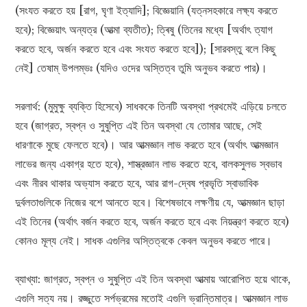
(সংযত করতে হয় [রাগ, ঘৃণা ইত্যাদি]; বিজ্ঞেয়ানি (যত্নসহকারে লক্ষ্য করতে
হবে); বিজ্ঞেয়াৎ অন্যত্র (আত্মা ব্যতীত); ত্ৰিষু (তিনের মধ্যে [অর্থাৎ ত্যাগ
করতে হবে, অর্জন করতে হবে এবং সংযত করতে হবে]); [সারবস্তু বলে কিছু
নেই] তেষাম্ উপলম্ভঃ (যদিও ওদের অস্তিত্ব তুমি অনুভব করতে পার)।
সরলার্থ: (মুমুক্ষু ব্যক্তি হিসেবে) সাধককে তিনটি অবস্থা প্রথমেই এড়িয়ে চলতে
হবে (জাগ্রত, স্বপ্ন ও সুষুপ্তি এই তিন অবস্থা যে তোমার আছে, সেই
ধারণাকে মুছে ফেলতে হবে)। আর আত্মজ্ঞান লাভ করতে হবে (অর্থাৎ আত্মজ্ঞান
লাভের জন্য একাগ্র হতে হবে), শাস্ত্রজ্ঞান লাভ করতে হবে, বালকসুলভ স্বভাব
এবং নীরব থাকার অভ্যাস করতে হবে, আর রাগ-দ্বেষ প্রভৃতি স্বাভাবিক
দুর্বলতাগুলিকে নিজের বশে আনতে হবে। বিশেষভাবে লক্ষণীয় যে, আত্মজ্ঞান ছাড়া
এই তিনের (অর্থাৎ বর্জন করতে হবে, অর্জন করতে হবে এবং নিয়ন্ত্রণ করতে হবে)
কোনও মূল্য নেই। সাধক এগুলির অস্তিত্বকে কেবল অনুভব করতে পারে।
ব্যাখ্যা: জাগ্রত, স্বপ্ন ও সুষুপ্তি এই তিন অবস্থা আত্মায় আরোপিত হয়ে থাকে,
এগুলি সত্য নয়। রজ্জুতে সর্পভ্রমের মতোই এগুলি ভ্রান্তিমাত্র। আত্মজ্ঞান লাভ