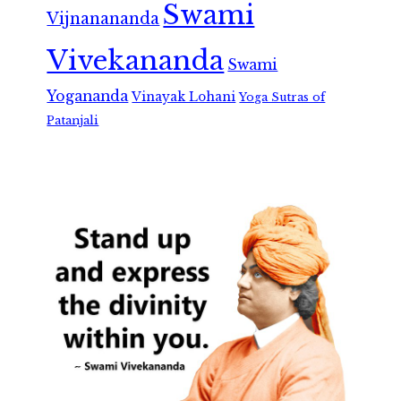
Swami
Vijnanananda
Vivekananda
Swami
Yogananda
Vinayak Lohani
Yoga Sutras of
Patanjali