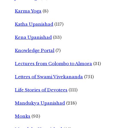
Karma Yoga
(8)
Katha Upanishad
(117)
Kena Upanishad
(33)
Knowledge Portal
(7)
Lectures from Colombo to Almora
(31)
Letters of Swami Vivekananda
(751)
Life Stories of Devotees
(111)
Mandukya Upanishad
(218)
Monks
(93)