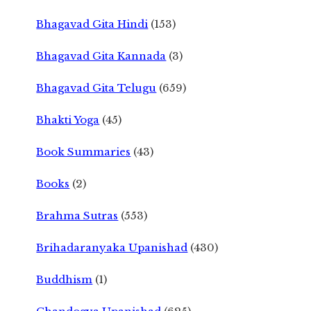
Bhagavad Gita Hindi
(153)
Bhagavad Gita Kannada
(3)
Bhagavad Gita Telugu
(659)
Bhakti Yoga
(45)
Book Summaries
(43)
Books
(2)
Brahma Sutras
(553)
Brihadaranyaka Upanishad
(430)
Buddhism
(1)