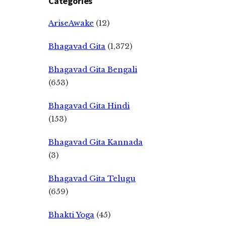
Categories
AriseAwake
(12)
Bhagavad Gita
(1,372)
Bhagavad Gita Bengali
(653)
Bhagavad Gita Hindi
(153)
Bhagavad Gita Kannada
(3)
Bhagavad Gita Telugu
(659)
Bhakti Yoga
(45)