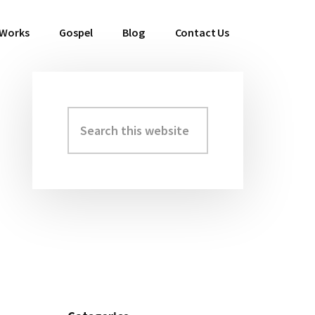
 Works
Gospel
Blog
Contact Us
Search
Primary
this
Sidebar
website