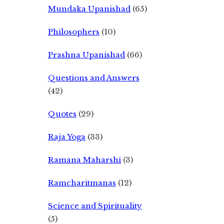
Mundaka Upanishad
(65)
Philosophers
(10)
Prashna Upanishad
(66)
Questions and Answers
(42)
Quotes
(29)
Raja Yoga
(33)
Ramana Maharshi
(3)
Ramcharitmanas
(12)
Science and Spirituality
(5)