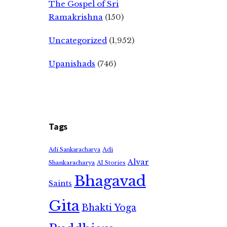
The Gospel of Sri
Ramakrishna
(150)
Uncategorized
(1,952)
Upanishads
(746)
Tags
Adi
Adi Sankaracharya
Alvar
Shankaracharya
AI Stories
Bhagavad
Saints
Gita
Bhakti Yoga