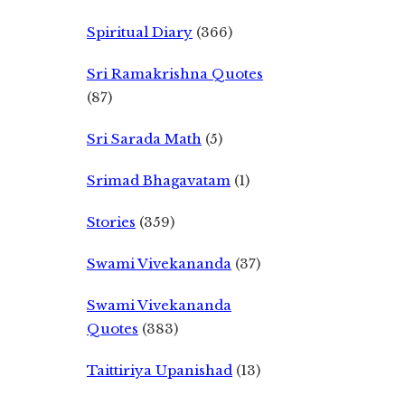
Spiritual Diary
(366)
Sri Ramakrishna Quotes
(87)
Sri Sarada Math
(5)
Srimad Bhagavatam
(1)
Stories
(359)
Swami Vivekananda
(37)
Swami Vivekananda
Quotes
(383)
Taittiriya Upanishad
(13)