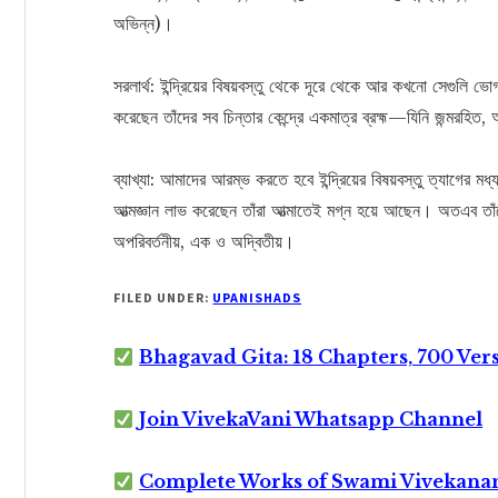
অভিন্ন)।
সরলার্থ: ইন্দ্রিয়ের বিষয়বস্তু থেকে দূরে থেকে আর কখনো সেগুলি ভোগ
করেছেন তাঁদের সব চিন্তার কেন্দ্রে একমাত্র ব্রহ্ম—যিনি জন্মরহিত,
ব্যাখ্যা: আমাদের আরম্ভ করতে হবে ইন্দ্রিয়ের বিষয়বস্তু ত্যাগের মধ
আত্মজ্ঞান লাভ করেছেন তাঁরা আত্মাতেই মগ্ন হয়ে আছেন। অতএব তাঁ
অপরিবর্তনীয়, এক ও অদ্বিতীয়।
FILED UNDER:
UPANISHADS
Bhagavad Gita: 18 Chapters, 700 Ver
Join VivekaVani Whatsapp Channel
Complete Works of Swami Vivekana