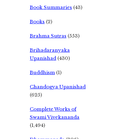
Book Summaries
(43)
Books
(2)
Brahma Sutras
(553)
Brihadaranyaka
Upanishad
(430)
Buddhism
(1)
Chandogya Upanishad
(625)
Complete Works of
Swami Vivekananda
(1,494)