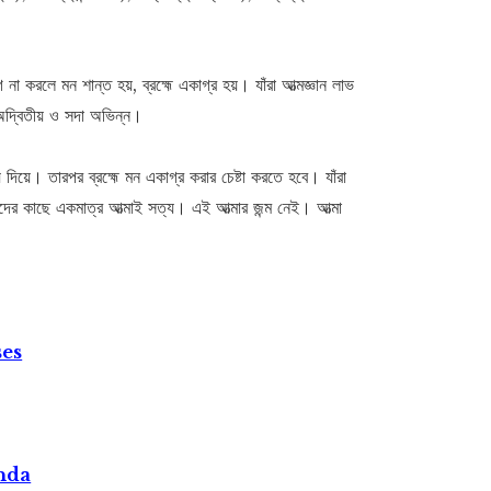
 না করলে মন শান্ত হয়, ব্রহ্মে একাগ্র হয়। যাঁরা আত্মজ্ঞান লাভ
 অদ্বিতীয় ও সদা অভিন্ন।
্য দিয়ে। তারপর ব্রহ্মে মন একাগ্র করার চেষ্টা করতে হবে। যাঁরা
দের কাছে একমাত্র আত্মাই সত্য। এই আত্মার জন্ম নেই। আত্মা
ses
nda