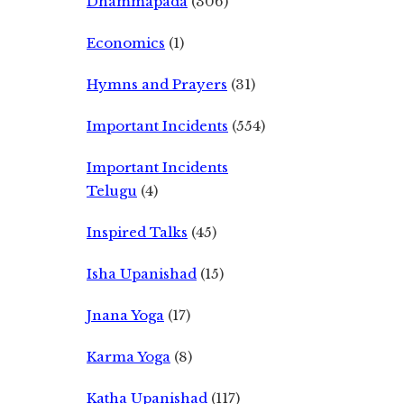
Dhammapada
(306)
Economics
(1)
Hymns and Prayers
(31)
Important Incidents
(554)
Important Incidents
Telugu
(4)
Inspired Talks
(45)
Isha Upanishad
(15)
Jnana Yoga
(17)
Karma Yoga
(8)
Katha Upanishad
(117)