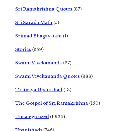
Sri Ramakrishna Quotes
(87)
Sri Sarada Math
(5)
Srimad Bhagavatam
(1)
Stories
(359)
Swami Vivekananda
(37)
Swami Vivekananda Quotes
(383)
Taittiriya Upanishad
(13)
The Gospel of Sri Ramakrishna
(150)
Uncategorized
(1,936)
Upanishads
(746)