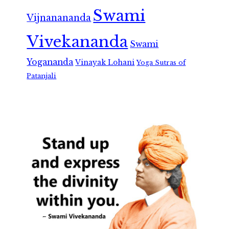
Swami
Vijnanananda
Vivekananda
Swami
Yogananda
Vinayak Lohani
Yoga Sutras of
Patanjali