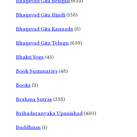
Bhagavad Gita Bengali
(653)
Bhagavad Gita Hindi
(153)
Bhagavad Gita Kannada
(3)
Bhagavad Gita Telugu
(659)
Bhakti Yoga
(45)
Book Summaries
(43)
Books
(2)
Brahma Sutras
(553)
Brihadaranyaka Upanishad
(430)
Buddhism
(1)