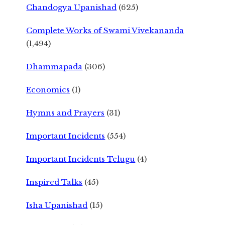
Chandogya Upanishad
(625)
Complete Works of Swami Vivekananda
(1,494)
Dhammapada
(306)
Economics
(1)
Hymns and Prayers
(31)
Important Incidents
(554)
Important Incidents Telugu
(4)
Inspired Talks
(45)
Isha Upanishad
(15)