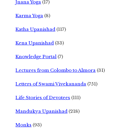
Jnana Yoga
(17)
Karma Yoga
(8)
Katha Upanishad
(117)
Kena Upanishad
(33)
Knowledge Portal
(7)
Lectures from Colombo to Almora
(31)
Letters of Swami Vivekananda
(751)
Life Stories of Devotees
(111)
Mandukya Upanishad
(218)
Monks
(93)