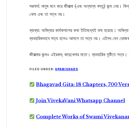
সরলার্থ: মানুষ মনে করে জীবাত্মা (এবং অন্যান্য বস্তু) জন্ম নেয়।
খেলা এবং তা সত্য নয়।
ব্যাখ্যা: অবিদ্যার কার্যকলাপের কথা ইতিমধ্যেই বলা হয়েছে। অবিদ্
ব্যবহারিকভাবে সত্য হলেও আসলে তা সত্য নয়। এইসব যেন ভোজব
জীবাত্মার জন্মও এইরকম; জাদুখেলার মতো। ব্যবহারিক দৃষ্টিতে সত্
FILED UNDER:
UPANISHADS
Bhagavad Gita: 18 Chapters, 700 Ver
Join VivekaVani Whatsapp Channel
Complete Works of Swami Vivekana