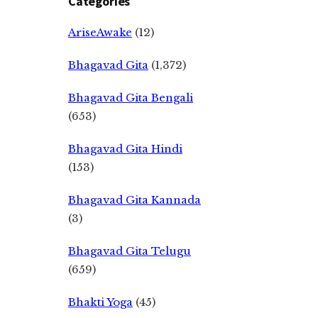
Categories
AriseAwake
(12)
Bhagavad Gita
(1,372)
Bhagavad Gita Bengali
(653)
Bhagavad Gita Hindi
(153)
Bhagavad Gita Kannada
(3)
Bhagavad Gita Telugu
(659)
Bhakti Yoga
(45)