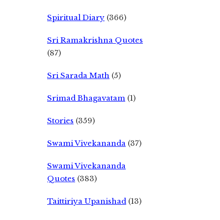
Spiritual Diary
(366)
Sri Ramakrishna Quotes
(87)
Sri Sarada Math
(5)
Srimad Bhagavatam
(1)
Stories
(359)
Swami Vivekananda
(37)
Swami Vivekananda
Quotes
(383)
Taittiriya Upanishad
(13)