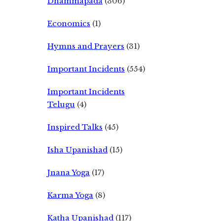
Dhammapada
(306)
Economics
(1)
Hymns and Prayers
(31)
Important Incidents
(554)
Important Incidents
Telugu
(4)
Inspired Talks
(45)
Isha Upanishad
(15)
Jnana Yoga
(17)
Karma Yoga
(8)
Katha Upanishad
(117)