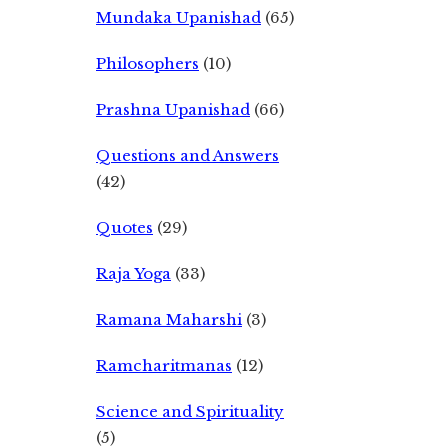
Mundaka Upanishad
(65)
Philosophers
(10)
Prashna Upanishad
(66)
Questions and Answers
(42)
Quotes
(29)
Raja Yoga
(33)
Ramana Maharshi
(3)
Ramcharitmanas
(12)
Science and Spirituality
(5)