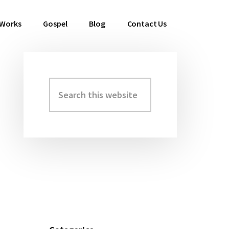
 Works
Gospel
Blog
Contact Us
Search
Primary
this
Sidebar
website