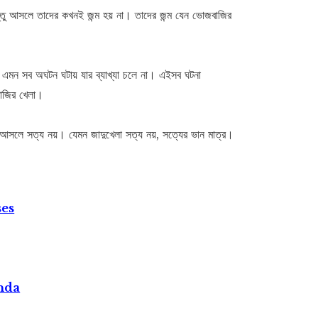
 কিন্তু আসলে তাদের কখনই জন্ম হয় না। তাদের জন্ম যেন ভোজবাজির
যা এমন সব অঘটন ঘটায় যার ব্যাখ্যা চলে না। এইসব ঘটনা
াজির খেলা।
য। আসলে সত্য নয়। যেমন জাদুখেলা সত্য নয়, সত্যের ভান মাত্র।
ses
nda