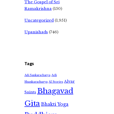
The Gospel of Sri
Ramakrishna
(150)
Uncategorized
(1,951)
Upanishads
(746)
Tags
Adi
Adi Sankaracharya
Alvar
Shankaracharya
AI Stories
Bhagavad
Saints
Gita
Bhakti Yoga