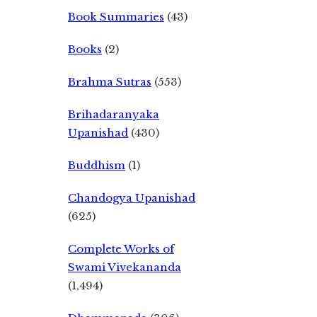
Book Summaries
(43)
Books
(2)
Brahma Sutras
(553)
Brihadaranyaka
Upanishad
(430)
Buddhism
(1)
Chandogya Upanishad
(625)
Complete Works of
Swami Vivekananda
(1,494)