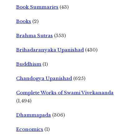
Book Summaries
(43)
Books
(2)
Brahma Sutras
(553)
Brihadaranyaka Upanishad
(430)
Buddhism
(1)
Chandogya Upanishad
(625)
Complete Works of Swami Vivekananda
(1,494)
Dhammapada
(306)
Economics
(1)