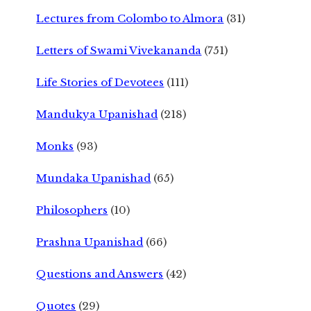
Lectures from Colombo to Almora
(31)
Letters of Swami Vivekananda
(751)
Life Stories of Devotees
(111)
Mandukya Upanishad
(218)
Monks
(93)
Mundaka Upanishad
(65)
Philosophers
(10)
Prashna Upanishad
(66)
Questions and Answers
(42)
Quotes
(29)