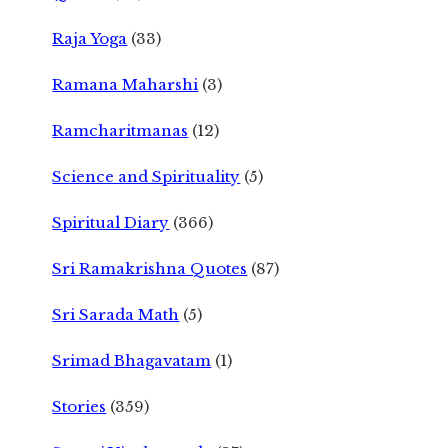
Raja Yoga
(33)
Ramana Maharshi
(3)
Ramcharitmanas
(12)
Science and Spirituality
(5)
Spiritual Diary
(366)
Sri Ramakrishna Quotes
(87)
Sri Sarada Math
(5)
Srimad Bhagavatam
(1)
Stories
(359)