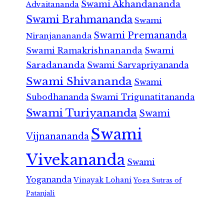
Swami Akhandananda
Advaitananda
Swami Brahmananda
Swami
Swami Premananda
Niranjanananda
Swami Ramakrishnananda
Swami
Saradananda
Swami Sarvapriyananda
Swami Shivananda
Swami
Subodhananda
Swami Trigunatitananda
Swami Turiyananda
Swami
Swami
Vijnanananda
Vivekananda
Swami
Yogananda
Vinayak Lohani
Yoga Sutras of
Patanjali