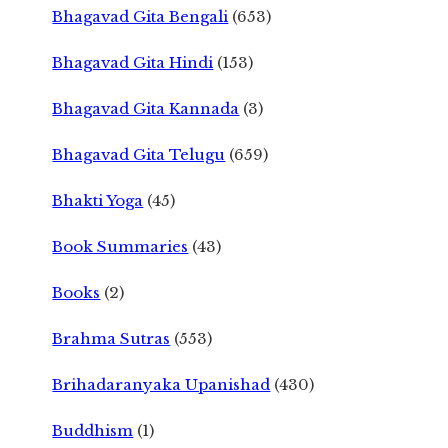
Bhagavad Gita Bengali
(653)
Bhagavad Gita Hindi
(153)
Bhagavad Gita Kannada
(3)
Bhagavad Gita Telugu
(659)
Bhakti Yoga
(45)
Book Summaries
(43)
Books
(2)
Brahma Sutras
(553)
Brihadaranyaka Upanishad
(430)
Buddhism
(1)