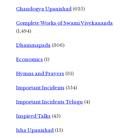
Chandogya Upanishad
(625)
Complete Works of Swami Vivekananda
(1,494)
Dhammapada
(306)
Economics
(1)
Hymns and Prayers
(31)
Important Incidents
(554)
Important Incidents Telugu
(4)
Inspired Talks
(45)
Isha Upanishad
(15)