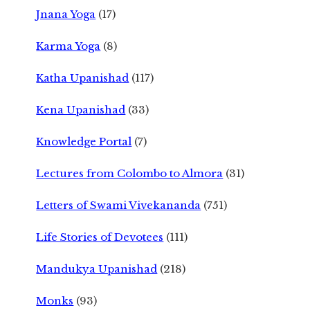
Jnana Yoga
(17)
Karma Yoga
(8)
Katha Upanishad
(117)
Kena Upanishad
(33)
Knowledge Portal
(7)
Lectures from Colombo to Almora
(31)
Letters of Swami Vivekananda
(751)
Life Stories of Devotees
(111)
Mandukya Upanishad
(218)
Monks
(93)