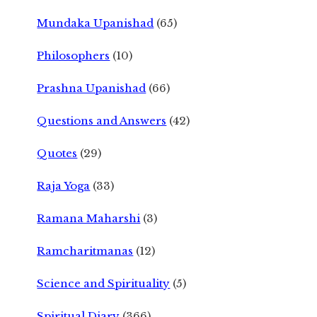
Mundaka Upanishad
(65)
Philosophers
(10)
Prashna Upanishad
(66)
Questions and Answers
(42)
Quotes
(29)
Raja Yoga
(33)
Ramana Maharshi
(3)
Ramcharitmanas
(12)
Science and Spirituality
(5)
Spiritual Diary
(366)