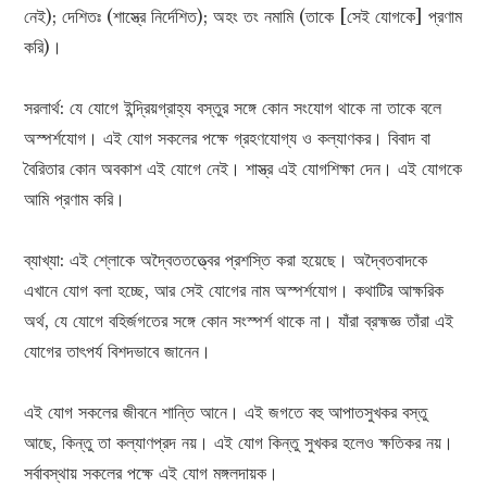
নেই); দেশিতঃ (শাস্ত্রে নির্দেশিত); অহং তং নমামি (তাকে [সেই যোগকে] প্রণাম
করি)।
সরলার্থ: যে যোগে ইন্দ্রিয়গ্রাহ্য বস্তুর সঙ্গে কোন সংযোগ থাকে না তাকে বলে
অস্পর্শযোগ। এই যোগ সকলের পক্ষে গ্রহণযোগ্য ও কল্যাণকর। বিবাদ বা
বৈরিতার কোন অবকাশ এই যোগে নেই। শাস্ত্র এই যোগশিক্ষা দেন। এই যোগকে
আমি প্রণাম করি।
ব্যাখ্যা: এই শ্লোকে অদ্বৈততত্ত্বের প্রশস্তি করা হয়েছে। অদ্বৈতবাদকে
এখানে যোগ বলা হচ্ছে, আর সেই যোগের নাম অস্পর্শযোগ। কথাটির আক্ষরিক
অর্থ, যে যোগে বহির্জগতের সঙ্গে কোন সংস্পর্শ থাকে না। যাঁরা ব্রহ্মজ্ঞ তাঁরা এই
যোগের তাৎপর্য বিশদভাবে জানেন।
এই যোগ সকলের জীবনে শান্তি আনে। এই জগতে বহু আপাতসুখকর বস্তু
আছে, কিন্তু তা কল্যাণপ্রদ নয়। এই যোগ কিন্তু সুখকর হলেও ক্ষতিকর নয়।
সর্বাবস্থায় সকলের পক্ষে এই যোগ মঙ্গলদায়ক।