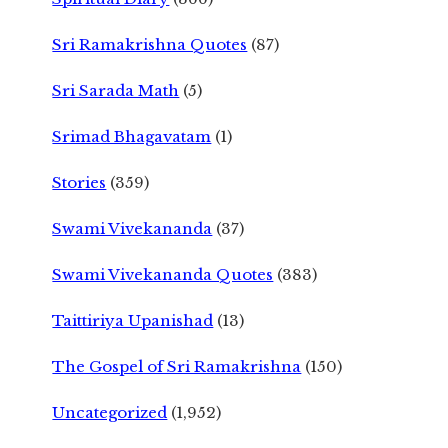
Sri Ramakrishna Quotes
(87)
Sri Sarada Math
(5)
Srimad Bhagavatam
(1)
Stories
(359)
Swami Vivekananda
(37)
Swami Vivekananda Quotes
(383)
Taittiriya Upanishad
(13)
The Gospel of Sri Ramakrishna
(150)
Uncategorized
(1,952)