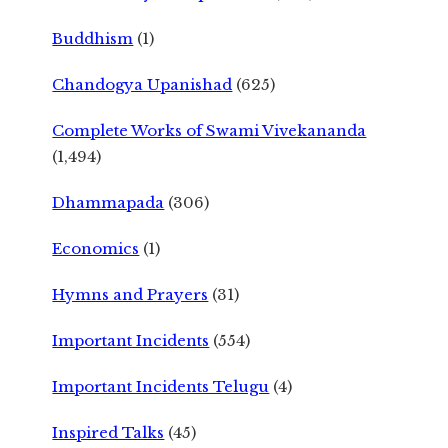
Buddhism
(1)
Chandogya Upanishad
(625)
Complete Works of Swami Vivekananda
(1,494)
Dhammapada
(306)
Economics
(1)
Hymns and Prayers
(31)
Important Incidents
(554)
Important Incidents Telugu
(4)
Inspired Talks
(45)