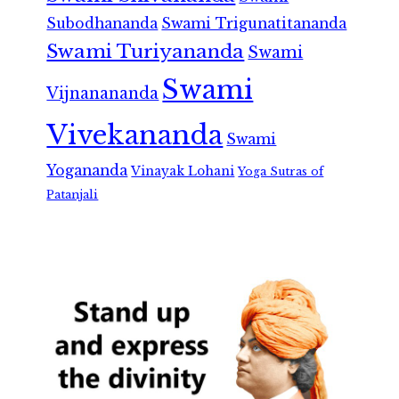
Subodhananda
Swami Trigunatitananda
Swami Turiyananda
Swami
Swami
Vijnanananda
Vivekananda
Swami
Yogananda
Vinayak Lohani
Yoga Sutras of
Patanjali