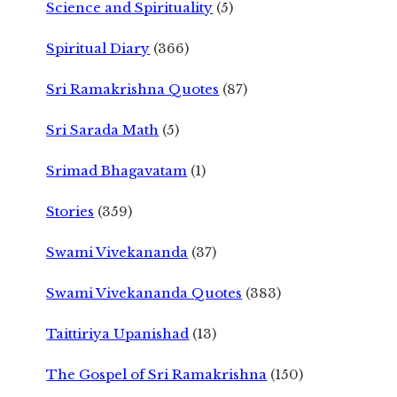
Science and Spirituality
(5)
Spiritual Diary
(366)
Sri Ramakrishna Quotes
(87)
Sri Sarada Math
(5)
Srimad Bhagavatam
(1)
Stories
(359)
Swami Vivekananda
(37)
Swami Vivekananda Quotes
(383)
Taittiriya Upanishad
(13)
The Gospel of Sri Ramakrishna
(150)