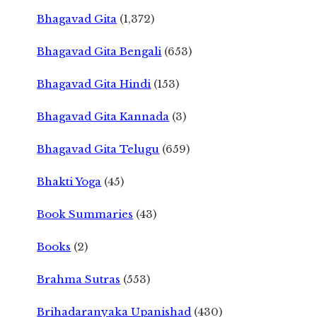
Bhagavad Gita
(1,372)
Bhagavad Gita Bengali
(653)
Bhagavad Gita Hindi
(153)
Bhagavad Gita Kannada
(3)
Bhagavad Gita Telugu
(659)
Bhakti Yoga
(45)
Book Summaries
(43)
Books
(2)
Brahma Sutras
(553)
Brihadaranyaka Upanishad
(430)