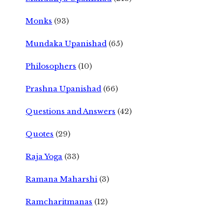
Monks
(93)
Mundaka Upanishad
(65)
Philosophers
(10)
Prashna Upanishad
(66)
Questions and Answers
(42)
Quotes
(29)
Raja Yoga
(33)
Ramana Maharshi
(3)
Ramcharitmanas
(12)