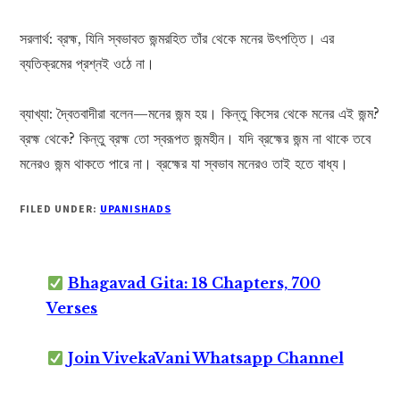
সরলার্থ: ব্রহ্ম, যিনি স্বভাবত জন্মরহিত তাঁর থেকে মনের উৎপত্তি। এর
ব্যতিক্রমের প্রশ্নই ওঠে না।
ব্যাখ্যা: দ্বৈতবাদীরা বলেন—মনের জন্ম হয়। কিন্তু কিসের থেকে মনের এই জন্ম?
ব্রহ্ম থেকে? কিন্তু ব্রহ্ম তো স্বরূপত জন্মহীন। যদি ব্রহ্মের জন্ম না থাকে তবে
মনেরও জন্ম থাকতে পারে না। ব্রহ্মের যা স্বভাব মনেরও তাই হতে বাধ্য।
FILED UNDER:
UPANISHADS
Bhagavad Gita: 18 Chapters, 700
Verses
Join VivekaVani Whatsapp Channel