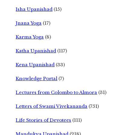
Isha Upanishad
(15)
Jnana Yoga
(17)
Karma Yoga
(8)
Katha Upanishad
(117)
Kena Upanishad
(33)
Knowledge Portal
(7)
Lectures from Colombo to Almora
(31)
Letters of Swami Vivekananda
(751)
Life Stories of Devotees
(111)
Mandukya Upanishad
(218)