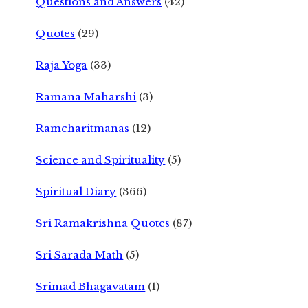
Questions and Answers
(42)
Quotes
(29)
Raja Yoga
(33)
Ramana Maharshi
(3)
Ramcharitmanas
(12)
Science and Spirituality
(5)
Spiritual Diary
(366)
Sri Ramakrishna Quotes
(87)
Sri Sarada Math
(5)
Srimad Bhagavatam
(1)