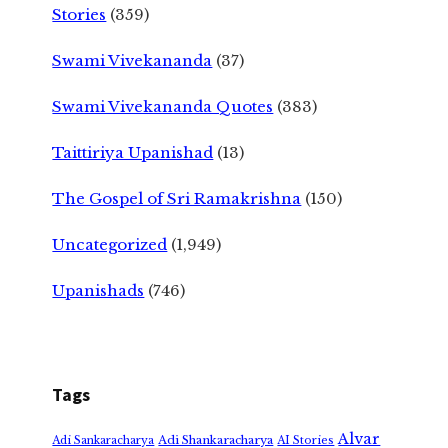
Stories
(359)
Swami Vivekananda
(37)
Swami Vivekananda Quotes
(383)
Taittiriya Upanishad
(13)
The Gospel of Sri Ramakrishna
(150)
Uncategorized
(1,949)
Upanishads
(746)
Tags
Alvar
Adi Shankaracharya
Adi Sankaracharya
AI Stories