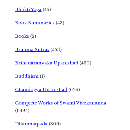
Bhakti Yoga
(45)
Book Summaries
(43)
Books
(2)
Brahma Sutras
(553)
Brihadaranyaka Upanishad
(430)
Buddhism
(1)
Chandogya Upanishad
(625)
Complete Works of Swami Vivekananda
(1,494)
Dhammapada
(306)