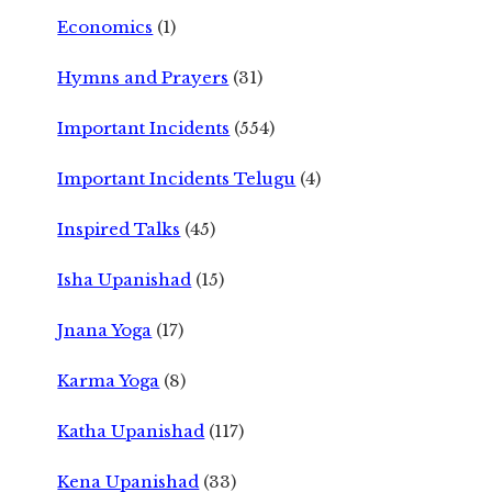
Economics
(1)
Hymns and Prayers
(31)
Important Incidents
(554)
Important Incidents Telugu
(4)
Inspired Talks
(45)
Isha Upanishad
(15)
Jnana Yoga
(17)
Karma Yoga
(8)
Katha Upanishad
(117)
Kena Upanishad
(33)