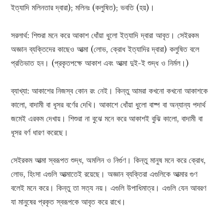
ইত্যাদি মলিনতার দ্বারা); মলিনঃ (কলুষিত); ভবতি (হয়)।
সরলার্থ: শিশুরা মনে করে আকাশ ধোঁয়া ধুলো ইত্যাদি দ্বারা আবৃত। সেইরকম
অজ্ঞান ব্যক্তিদের কাছেও আত্মা (লোভ, ক্রোধ ইত্যাদির দ্বারা) কলুষিত বলে
প্রতিভাত হন। (প্রকৃতপক্ষে আকাশ এবং আত্মা দুই-ই শুদ্ধ ও নির্মল।)
ব্যাখ্যা: আকাশের নিজস্ব কোন রং নেই। কিন্তু আমরা কখনো কখনো আকাশকে
কালো, বাদামী বা ধূসর বর্ণের দেখি। আকাশে ধোঁয়া ধুলো বাষ্প বা অন্যান্য পদার্থ
জমেই এরকম দেখায়। শিশুরা না বুঝে মনে করে আকাশই বুঝি কালো, বাদামী বা
ধূসর বর্ণ ধারণ করেছে।
সেইরকম আত্মা স্বরূপত শুদ্ধ, অমলিন ও নির্গুণ। কিন্তু মানুষ মনে করে ক্রোধ,
লোভ, হিংসা এগুলি আত্মাতেই রয়েছে। অজ্ঞান ব্যক্তিরা এগুলিকে আত্মার গুণ
বলেই মনে করে। কিন্তু তা সত্য নয়। এগুলি উপাধিমাত্র। এগুলি যেন আবরণ
যা মানুষের প্রকৃত স্বরূপকে আবৃত করে রাখে।