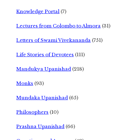
Knowledge Portal
(7)
Lectures from Colombo to Almora
(31)
Letters of Swami Vivekananda
(751)
Life Stories of Devotees
(111)
Mandukya Upanishad
(218)
Monks
(93)
Mundaka Upanishad
(65)
Philosophers
(10)
Prashna Upanishad
(66)