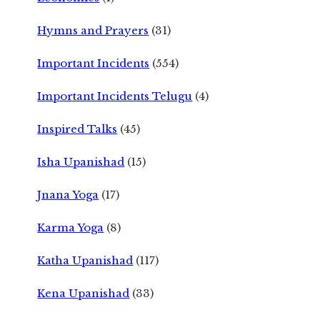
Hymns and Prayers
(31)
Important Incidents
(554)
Important Incidents Telugu
(4)
Inspired Talks
(45)
Isha Upanishad
(15)
Jnana Yoga
(17)
Karma Yoga
(8)
Katha Upanishad
(117)
Kena Upanishad
(33)