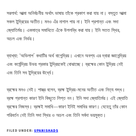
সরলার্থ: আত্মা অনির্বচনীয় অর্থাৎ ভাষায় তাঁকে প্রকাশ করা যায় না। বস্তুত আত্মা
সকল ইন্দ্রিয়ের অতীত। মনও এঁর নাগাল পায় না। ইনি প্রশান্ত এবং সদা
জ্যোতির্ময়। একমাত্র সমাধিতে এঁকে উপলব্ধি করা যায়। ইনি সতত স্থির,
অচল এবং নির্ভয়।
ব্যাখ্যা: ‘অভিলাপ’ কথাটির অর্থ বাগেন্দ্রিয়। এখানে অবশ্য এর দ্বারা জ্ঞানেন্দ্রিয়
এবং কর্মেন্দ্রিয় উভয় প্রকার ইন্দ্রিয়কেই বোঝাচ্ছে। ব্রহ্মের কোন ইন্দ্রিয় নেই
এবং তিনি সব ইন্দ্রিয়ের ঊর্ধ্বে।
ব্রহ্মের মনও নেই। শাস্ত্র বলেন, ব্রহ্ম ইন্দ্রিয়-মনের অতীত এবং নিত্য শুদ্ধ।
ব্রহ্ম প্রশান্ত কারণ ইনি কিছুতে লিপ্ত নন। ইনি সদা জ্যোতির্ময়। এই জ্যোতি
ব্রহ্মের নিজস্ব। ব্রহ্মই সমাধি—কারণ ইনিই সমাধির কারণ। যেহেতু তাঁর কোন
পরিবর্তন নেই তিনি সদা স্থির ও অচল এবং তিনি সর্বদা ভয়মুক্ত।
FILED UNDER:
UPANISHADS