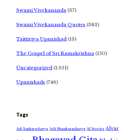
Swami Vivekananda
(37)
Swami Vivekananda Quotes
(383)
Taittiriya Upanishad
(13)
The Gospel of Sri Ramakrishna
(150)
Uncategorized
(1,951)
Upanishads
(746)
Tags
Alvar
Adi Shankaracharya
Adi Sankaracharya
AI Stories