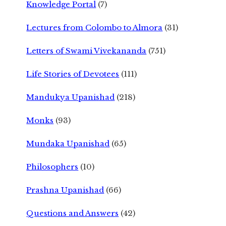
Knowledge Portal
(7)
Lectures from Colombo to Almora
(31)
Letters of Swami Vivekananda
(751)
Life Stories of Devotees
(111)
Mandukya Upanishad
(218)
Monks
(93)
Mundaka Upanishad
(65)
Philosophers
(10)
Prashna Upanishad
(66)
Questions and Answers
(42)