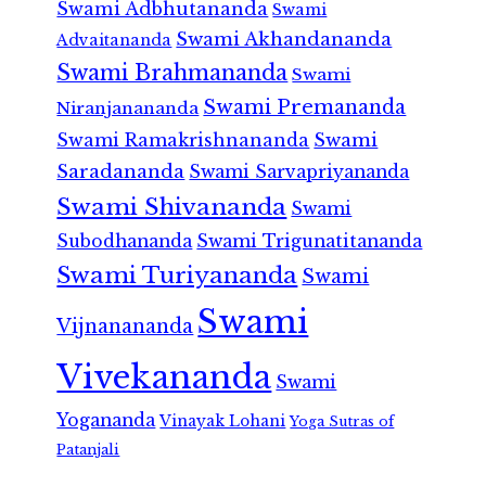
Swami Adbhutananda
Swami
Swami Akhandananda
Advaitananda
Swami Brahmananda
Swami
Swami Premananda
Niranjanananda
Swami Ramakrishnananda
Swami
Saradananda
Swami Sarvapriyananda
Swami Shivananda
Swami
Subodhananda
Swami Trigunatitananda
Swami Turiyananda
Swami
Swami
Vijnanananda
Vivekananda
Swami
Yogananda
Vinayak Lohani
Yoga Sutras of
Patanjali