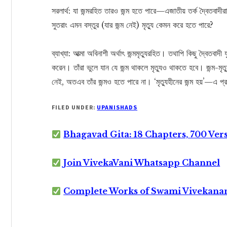
সরলার্থ: যা জন্মরহিত তারও জন্ম হতে পারে—এজাতীয় তর্ক দ্বৈতবাদীর
সুতরাং এমন বস্তুর (যার জন্ম নেই) মৃত্যু কেমন করে হতে পারে?
ব্যাখ্যা: আত্মা অবিনাশী অর্থাৎ জন্মমৃত্যুরহিত। তথাপি কিছু দ্বৈতবাদী য
করেন। তাঁরা ভুলে যান যে জন্ম থাকলে মৃত্যুও থাকতে হবে। জন্ম-মৃত
নেই, অতএব তাঁর জন্মও হতে পারে না। ‘মৃত্যুহীনের জন্ম হয়’—এ প্
FILED UNDER:
UPANISHADS
Bhagavad Gita: 18 Chapters, 700 Ver
Join VivekaVani Whatsapp Channel
Complete Works of Swami Vivekana