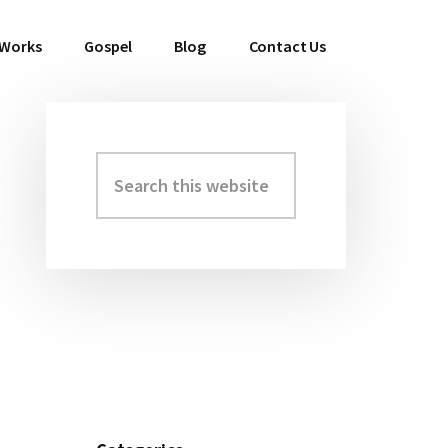
 Works
Gospel
Blog
Contact Us
Search
Primary
this
Sidebar
website