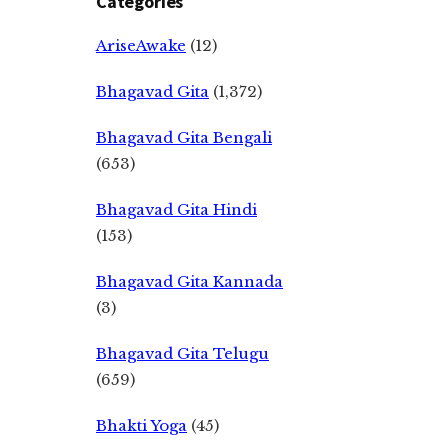
Categories
AriseAwake
(12)
Bhagavad Gita
(1,372)
Bhagavad Gita Bengali
(653)
Bhagavad Gita Hindi
(153)
Bhagavad Gita Kannada
(3)
Bhagavad Gita Telugu
(659)
Bhakti Yoga
(45)