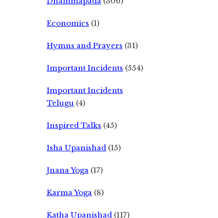
Dhammapada
(306)
Economics
(1)
Hymns and Prayers
(31)
Important Incidents
(554)
Important Incidents
Telugu
(4)
Inspired Talks
(45)
Isha Upanishad
(15)
Jnana Yoga
(17)
Karma Yoga
(8)
Katha Upanishad
(117)