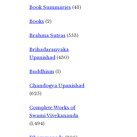
Book Summaries
(43)
Books
(2)
Brahma Sutras
(553)
Brihadaranyaka
Upanishad
(430)
Buddhism
(1)
Chandogya Upanishad
(625)
Complete Works of
Swami Vivekananda
(1,494)