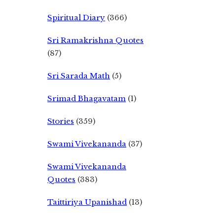
Spiritual Diary
(366)
Sri Ramakrishna Quotes
(87)
Sri Sarada Math
(5)
Srimad Bhagavatam
(1)
Stories
(359)
Swami Vivekananda
(37)
Swami Vivekananda
Quotes
(383)
Taittiriya Upanishad
(13)