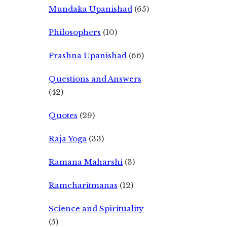
Mundaka Upanishad
(65)
Philosophers
(10)
Prashna Upanishad
(66)
Questions and Answers
(42)
Quotes
(29)
Raja Yoga
(33)
Ramana Maharshi
(3)
Ramcharitmanas
(12)
Science and Spirituality
(5)