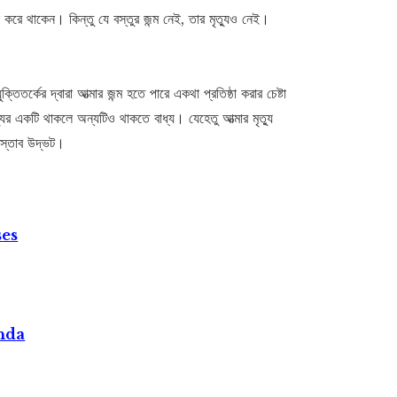
া করে থাকেন। কিন্তু যে বস্তুর জন্ম নেই, তার মৃত্যুও নেই।
ুক্তিতর্কের দ্বারা আত্মার জন্ম হতে পারে একথা প্রতিষ্ঠা করার চেষ্টা
্যুর একটি থাকলে অন্যটিও থাকতে বাধ্য। যেহেতু আত্মার মৃত্যু
রস্তাব উদ্ভট।
ses
nda