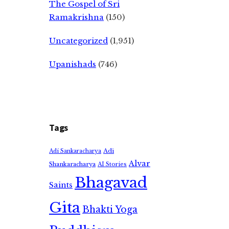
The Gospel of Sri
Ramakrishna
(150)
Uncategorized
(1,951)
Upanishads
(746)
Tags
Adi
Adi Sankaracharya
Alvar
Shankaracharya
AI Stories
Bhagavad
Saints
Gita
Bhakti Yoga