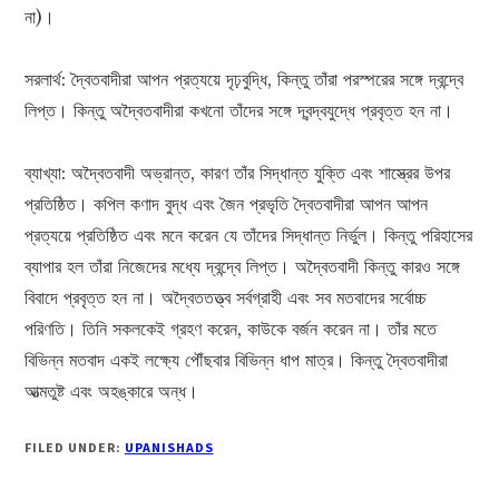
না)।
সরলার্থ: দ্বৈতবাদীরা আপন প্রত্যয়ে দৃঢ়বুদ্ধি, কিন্তু তাঁরা পরস্পরের সঙ্গে দ্বন্দ্বে
লিপ্ত। কিন্তু অদ্বৈতবাদীরা কখনো তাঁদের সঙ্গে দ্বন্দ্বযুদ্ধে প্রবৃত্ত হন না।
ব্যাখ্যা: অদ্বৈতবাদী অভ্রান্ত, কারণ তাঁর সিদ্ধান্ত যুক্তি এবং শাস্ত্রের উপর
প্রতিষ্ঠিত। কপিল কণাদ বুদ্ধ এবং জৈন প্রভৃতি দ্বৈতবাদীরা আপন আপন
প্রত্যয়ে প্রতিষ্ঠিত এবং মনে করেন যে তাঁদের সিদ্ধান্ত নির্ভুল। কিন্তু পরিহাসের
ব্যাপার হল তাঁরা নিজেদের মধ্যে দ্বন্দ্বে লিপ্ত। অদ্বৈতবাদী কিন্তু কারও সঙ্গে
বিবাদে প্রবৃত্ত হন না। অদ্বৈততত্ত্ব সর্বগ্রাহী এবং সব মতবাদের সর্বোচ্চ
পরিণতি। তিনি সকলকেই গ্রহণ করেন, কাউকে বর্জন করেন না। তাঁর মতে
বিভিন্ন মতবাদ একই লক্ষ্যে পৌঁছবার বিভিন্ন ধাপ মাত্র। কিন্তু দ্বৈতবাদীরা
আত্মতুষ্ট এবং অহঙ্কারে অন্ধ।
FILED UNDER:
UPANISHADS