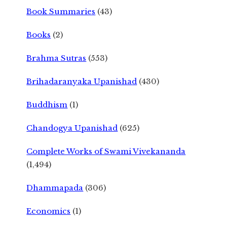
Book Summaries
(43)
Books
(2)
Brahma Sutras
(553)
Brihadaranyaka Upanishad
(430)
Buddhism
(1)
Chandogya Upanishad
(625)
Complete Works of Swami Vivekananda
(1,494)
Dhammapada
(306)
Economics
(1)