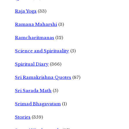
Raja Yoga
(33)
Ramana Maharshi
(3)
Ramcharitmanas
(12)
Science and Spirituality
(5)
Spiritual Diary
(366)
Sri Ramakrishna Quotes
(87)
Sri Sarada Math
(5)
Srimad Bhagavatam
(1)
Stories
(359)