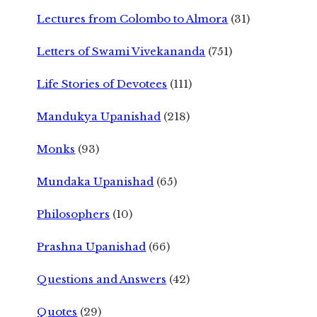
Lectures from Colombo to Almora
(31)
Letters of Swami Vivekananda
(751)
Life Stories of Devotees
(111)
Mandukya Upanishad
(218)
Monks
(93)
Mundaka Upanishad
(65)
Philosophers
(10)
Prashna Upanishad
(66)
Questions and Answers
(42)
Quotes
(29)