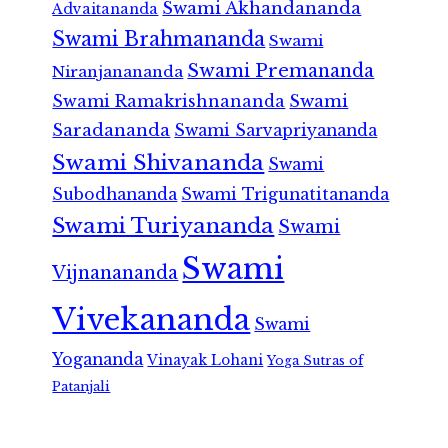
Swami Akhandananda
Advaitananda
Swami Brahmananda
Swami
Swami Premananda
Niranjanananda
Swami Ramakrishnananda
Swami
Saradananda
Swami Sarvapriyananda
Swami Shivananda
Swami
Subodhananda
Swami Trigunatitananda
Swami Turiyananda
Swami
Swami
Vijnanananda
Vivekananda
Swami
Yogananda
Vinayak Lohani
Yoga Sutras of
Patanjali