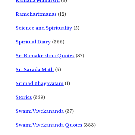
Ramana Maharshi
(3)
Ramcharitmanas
(12)
Science and Spirituality
(5)
Spiritual Diary
(366)
Sri Ramakrishna Quotes
(87)
Sri Sarada Math
(5)
Srimad Bhagavatam
(1)
Stories
(359)
Swami Vivekananda
(37)
Swami Vivekananda Quotes
(383)