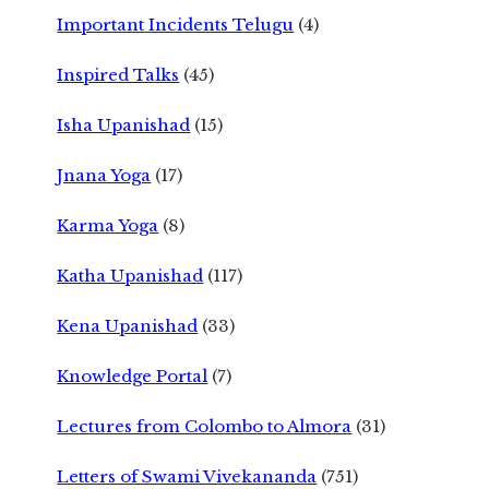
Important Incidents Telugu
(4)
Inspired Talks
(45)
Isha Upanishad
(15)
Jnana Yoga
(17)
Karma Yoga
(8)
Katha Upanishad
(117)
Kena Upanishad
(33)
Knowledge Portal
(7)
Lectures from Colombo to Almora
(31)
Letters of Swami Vivekananda
(751)