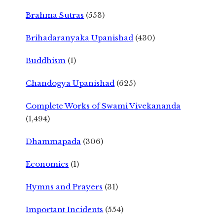
Brahma Sutras
(553)
Brihadaranyaka Upanishad
(430)
Buddhism
(1)
Chandogya Upanishad
(625)
Complete Works of Swami Vivekananda
(1,494)
Dhammapada
(306)
Economics
(1)
Hymns and Prayers
(31)
Important Incidents
(554)