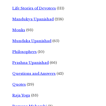
Life Stories of Devotees
(111)
Mandukya Upanishad
(218)
Monks
(93)
Mundaka Upanishad
(65)
Philosophers
(10)
Prashna Upanishad
(66)
Questions and Answers
(42)
Quotes
(29)
Raja Yoga
(33)