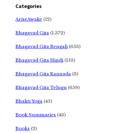
Categories
AriseAwake
(12)
Bhagavad Gita
(1,372)
Bhagavad Gita Bengali
(653)
Bhagavad Gita Hindi
(153)
Bhagavad Gita Kannada
(3)
Bhagavad Gita Telugu
(659)
Bhakti Yoga
(45)
Book Summaries
(43)
Books
(2)