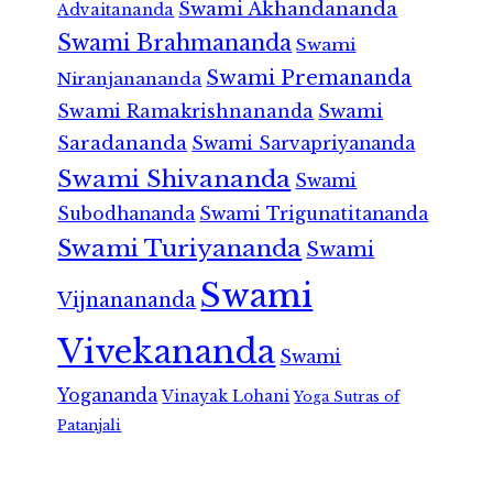
Swami Akhandananda
Advaitananda
Swami Brahmananda
Swami
Swami Premananda
Niranjanananda
Swami Ramakrishnananda
Swami
Saradananda
Swami Sarvapriyananda
Swami Shivananda
Swami
Subodhananda
Swami Trigunatitananda
Swami Turiyananda
Swami
Swami
Vijnanananda
Vivekananda
Swami
Yogananda
Vinayak Lohani
Yoga Sutras of
Patanjali