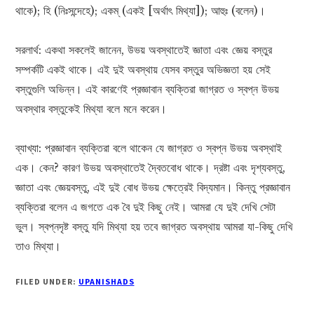
থাকে); হি (নিঃসন্দেহে); একম্ (একই [অর্থাৎ মিথ্যা]); আহুঃ (বলেন)।
সরলার্থ: একথা সকলেই জানেন, উভয় অবস্থাতেই জ্ঞাতা এবং জ্ঞেয় বস্তুর
সম্পর্কটি একই থাকে। এই দুই অবস্থায় যেসব বস্তুর অভিজ্ঞতা হয় সেই
বস্তুগুলি অভিন্ন। এই কারণেই প্রজ্ঞাবান ব্যক্তিরা জাগ্রত ও স্বপ্ন উভয়
অবস্থার বস্তুকেই মিথ্যা বলে মনে করেন।
ব্যাখ্যা: প্রজ্ঞাবান ব্যক্তিরা বলে থাকেন যে জাগ্রত ও স্বপ্ন উভয় অবস্থাই
এক। কেন? কারণ উভয় অবস্থাতেই দ্বৈতবোধ থাকে। দ্রষ্টা এবং দৃশ্যবস্তু,
জ্ঞাতা এবং জ্ঞেয়বস্তু, এই দুই বোধ উভয় ক্ষেত্রেই বিদ্যমান। কিন্তু প্রজ্ঞাবান
ব্যক্তিরা বলেন এ জগতে এক বৈ দুই কিছু নেই। আমরা যে দুই দেখি সেটা
ভুল। স্বপ্নদৃষ্ট বস্তু যদি মিথ্যা হয় তবে জাগ্রত অবস্থায় আমরা যা-কিছু দেখি
তাও মিথ্যা।
FILED UNDER:
UPANISHADS