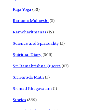
Raja Yoga
(33)
Ramana Maharshi
(3)
Ramcharitmanas
(12)
Science and Spirituality
(5)
Spiritual Diary
(366)
Sri Ramakrishna Quotes
(87)
Sri Sarada Math
(5)
Srimad Bhagavatam
(1)
Stories
(359)