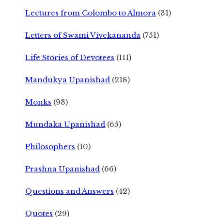
Lectures from Colombo to Almora
(31)
Letters of Swami Vivekananda
(751)
Life Stories of Devotees
(111)
Mandukya Upanishad
(218)
Monks
(93)
Mundaka Upanishad
(65)
Philosophers
(10)
Prashna Upanishad
(66)
Questions and Answers
(42)
Quotes
(29)