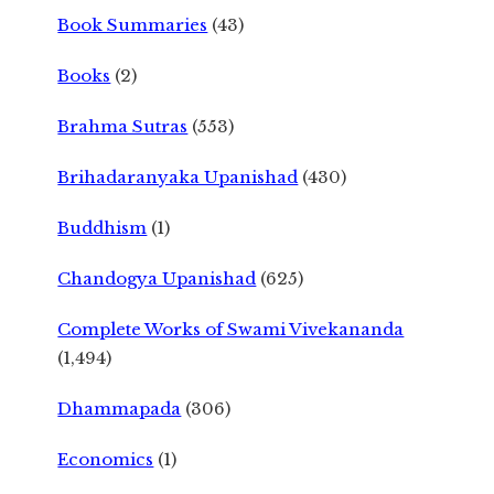
Book Summaries
(43)
Books
(2)
Brahma Sutras
(553)
Brihadaranyaka Upanishad
(430)
Buddhism
(1)
Chandogya Upanishad
(625)
Complete Works of Swami Vivekananda
(1,494)
Dhammapada
(306)
Economics
(1)