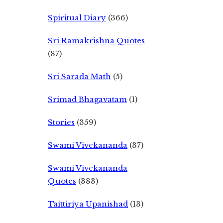
Spiritual Diary
(366)
Sri Ramakrishna Quotes
(87)
Sri Sarada Math
(5)
Srimad Bhagavatam
(1)
Stories
(359)
Swami Vivekananda
(37)
Swami Vivekananda
Quotes
(383)
Taittiriya Upanishad
(13)