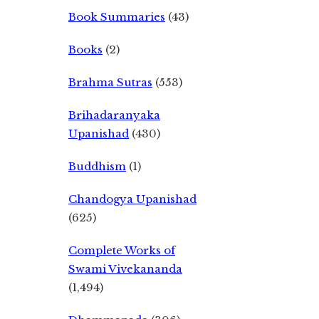
Book Summaries
(43)
Books
(2)
Brahma Sutras
(553)
Brihadaranyaka
Upanishad
(430)
Buddhism
(1)
Chandogya Upanishad
(625)
Complete Works of
Swami Vivekananda
(1,494)