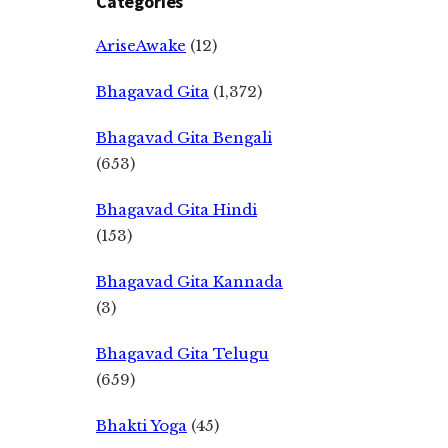
Categories
AriseAwake
(12)
Bhagavad Gita
(1,372)
Bhagavad Gita Bengali
(653)
Bhagavad Gita Hindi
(153)
Bhagavad Gita Kannada
(3)
Bhagavad Gita Telugu
(659)
Bhakti Yoga
(45)