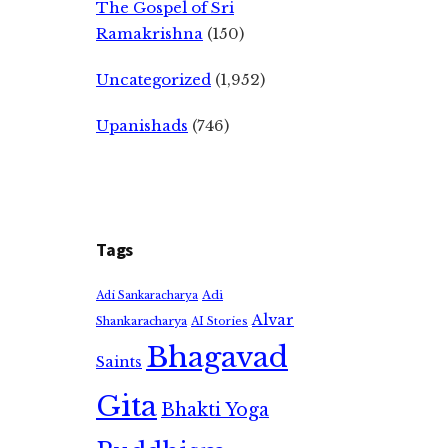
The Gospel of Sri
Ramakrishna
(150)
Uncategorized
(1,952)
Upanishads
(746)
Tags
Adi
Adi Sankaracharya
Alvar
Shankaracharya
AI Stories
Bhagavad
Saints
Gita
Bhakti Yoga