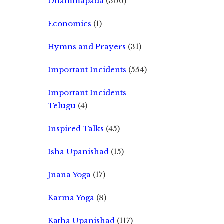
Dhammapada
(306)
Economics
(1)
Hymns and Prayers
(31)
Important Incidents
(554)
Important Incidents
Telugu
(4)
Inspired Talks
(45)
Isha Upanishad
(15)
Jnana Yoga
(17)
Karma Yoga
(8)
Katha Upanishad
(117)