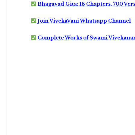
Bhagavad Gita: 18 Chapters, 700 Ver
Join VivekaVani Whatsapp Channel
Complete Works of Swami Vivekana