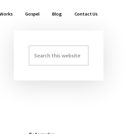
 Works
Gospel
Blog
Contact Us
Search
Primary
this
Sidebar
website