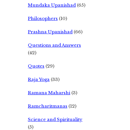
Mundaka Upanishad
(65)
Philosophers
(10)
Prashna Upanishad
(66)
Questions and Answers
(42)
Quotes
(29)
Raja Yoga
(33)
Ramana Maharshi
(3)
Ramcharitmanas
(12)
Science and Spirituality
(5)