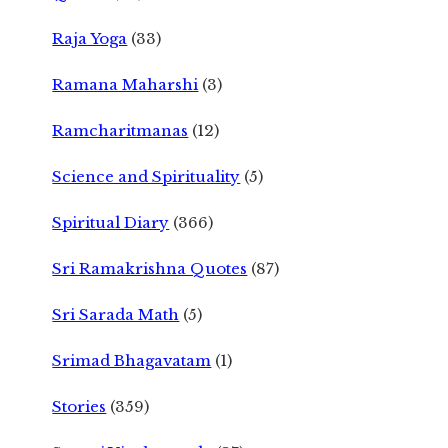
Raja Yoga
(33)
Ramana Maharshi
(3)
Ramcharitmanas
(12)
Science and Spirituality
(5)
Spiritual Diary
(366)
Sri Ramakrishna Quotes
(87)
Sri Sarada Math
(5)
Srimad Bhagavatam
(1)
Stories
(359)