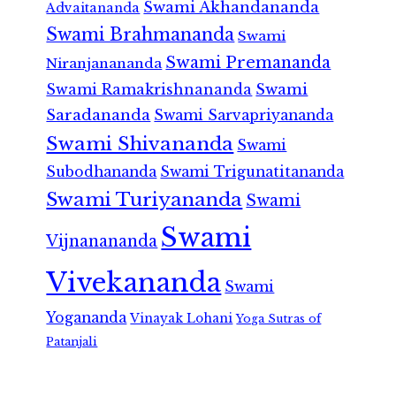
Swami Akhandananda
Advaitananda
Swami Brahmananda
Swami
Swami Premananda
Niranjanananda
Swami Ramakrishnananda
Swami
Saradananda
Swami Sarvapriyananda
Swami Shivananda
Swami
Subodhananda
Swami Trigunatitananda
Swami Turiyananda
Swami
Swami
Vijnanananda
Vivekananda
Swami
Yogananda
Vinayak Lohani
Yoga Sutras of
Patanjali