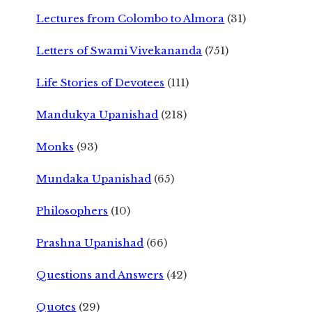
Lectures from Colombo to Almora
(31)
Letters of Swami Vivekananda
(751)
Life Stories of Devotees
(111)
Mandukya Upanishad
(218)
Monks
(93)
Mundaka Upanishad
(65)
Philosophers
(10)
Prashna Upanishad
(66)
Questions and Answers
(42)
Quotes
(29)