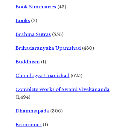
Book Summaries
(43)
Books
(2)
Brahma Sutras
(553)
Brihadaranyaka Upanishad
(430)
Buddhism
(1)
Chandogya Upanishad
(625)
Complete Works of Swami Vivekananda
(1,494)
Dhammapada
(306)
Economics
(1)