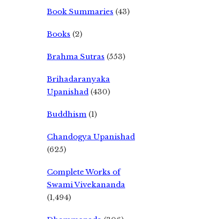
Book Summaries
(43)
Books
(2)
Brahma Sutras
(553)
Brihadaranyaka
Upanishad
(430)
Buddhism
(1)
Chandogya Upanishad
(625)
Complete Works of
Swami Vivekananda
(1,494)