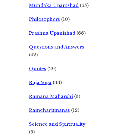
Mundaka Upanishad
(65)
Philosophers
(10)
Prashna Upanishad
(66)
Questions and Answers
(42)
Quotes
(29)
Raja Yoga
(33)
Ramana Maharshi
(3)
Ramcharitmanas
(12)
Science and Spirituality
(5)