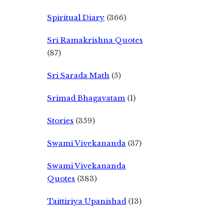
Spiritual Diary
(366)
Sri Ramakrishna Quotes
(87)
Sri Sarada Math
(5)
Srimad Bhagavatam
(1)
Stories
(359)
Swami Vivekananda
(37)
Swami Vivekananda
Quotes
(383)
Taittiriya Upanishad
(13)