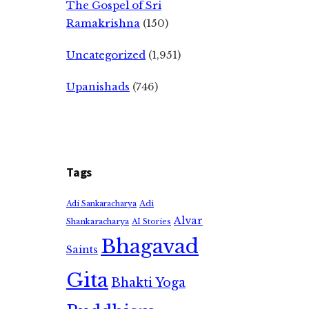
The Gospel of Sri
Ramakrishna
(150)
Uncategorized
(1,951)
Upanishads
(746)
Tags
Adi
Adi Sankaracharya
Alvar
Shankaracharya
AI Stories
Bhagavad
Saints
Gita
Bhakti Yoga