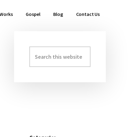
 Works
Gospel
Blog
Contact Us
Search
Primary
this
Sidebar
website