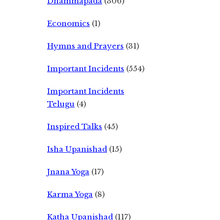
Dhammapada
(306)
Economics
(1)
Hymns and Prayers
(31)
Important Incidents
(554)
Important Incidents
Telugu
(4)
Inspired Talks
(45)
Isha Upanishad
(15)
Jnana Yoga
(17)
Karma Yoga
(8)
Katha Upanishad
(117)