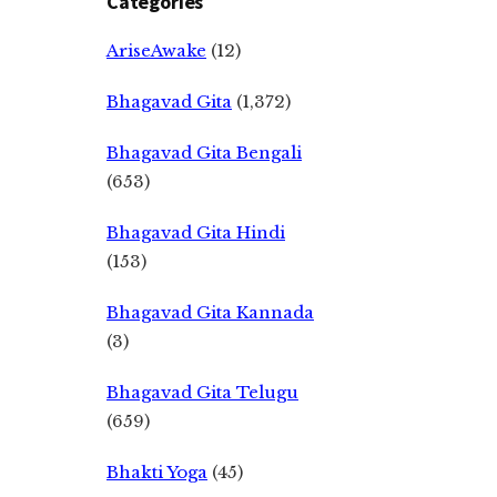
Categories
AriseAwake
(12)
Bhagavad Gita
(1,372)
Bhagavad Gita Bengali
(653)
Bhagavad Gita Hindi
(153)
Bhagavad Gita Kannada
(3)
Bhagavad Gita Telugu
(659)
Bhakti Yoga
(45)