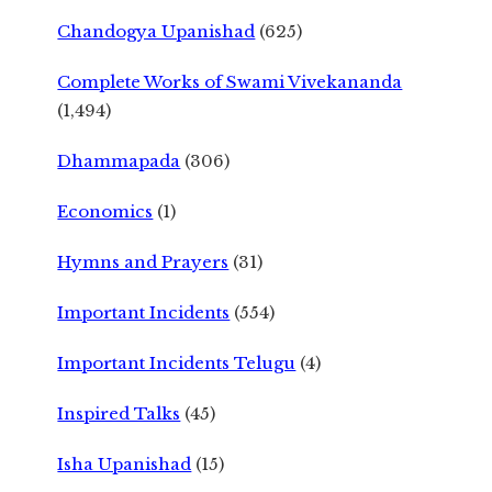
Chandogya Upanishad
(625)
Complete Works of Swami Vivekananda
(1,494)
Dhammapada
(306)
Economics
(1)
Hymns and Prayers
(31)
Important Incidents
(554)
Important Incidents Telugu
(4)
Inspired Talks
(45)
Isha Upanishad
(15)