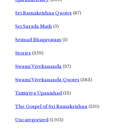
Sri Ramakrishna Quotes
(87)
Sri Sarada Math
(5)
Srimad Bhagavatam
(1)
Stories
(359)
Swami Vivekananda
(37)
Swami Vivekananda Quotes
(383)
Taittiriya Upanishad
(13)
The Gospel of Sri Ramakrishna
(150)
Uncategorized
(1,951)