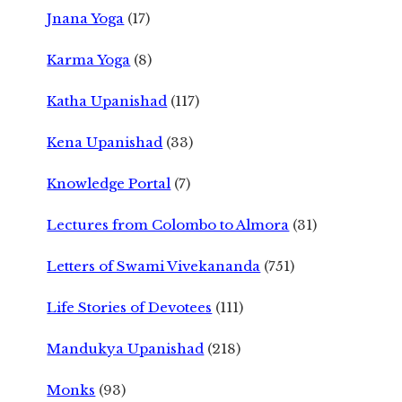
Jnana Yoga
(17)
Karma Yoga
(8)
Katha Upanishad
(117)
Kena Upanishad
(33)
Knowledge Portal
(7)
Lectures from Colombo to Almora
(31)
Letters of Swami Vivekananda
(751)
Life Stories of Devotees
(111)
Mandukya Upanishad
(218)
Monks
(93)