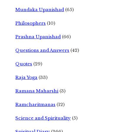
Mundaka Upanishad
(65)
Philosophers
(10)
Prashna Upanishad
(66)
Questions and Answers
(42)
Quotes
(29)
Raja Yoga
(33)
Ramana Maharshi
(3)
Ramcharitmanas
(12)
Science and Spirituality
(5)
Spiritual Diary
(366)