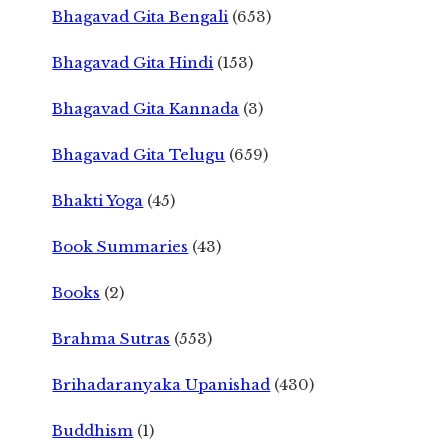
Bhagavad Gita Bengali
(653)
Bhagavad Gita Hindi
(153)
Bhagavad Gita Kannada
(3)
Bhagavad Gita Telugu
(659)
Bhakti Yoga
(45)
Book Summaries
(43)
Books
(2)
Brahma Sutras
(553)
Brihadaranyaka Upanishad
(430)
Buddhism
(1)