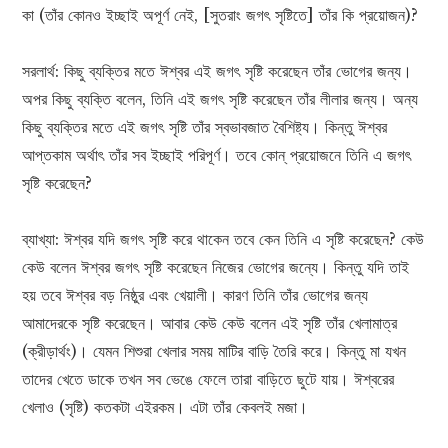
কা (তাঁর কোনও ইচ্ছাই অপূর্ণ নেই, [সুতরাং জগৎ সৃষ্টিতে] তাঁর কি প্রয়োজন)?
সরলার্থ: কিছু ব্যক্তির মতে ঈশ্বর এই জগৎ সৃষ্টি করেছেন তাঁর ভোগের জন্য।
অপর কিছু ব্যক্তি বলেন, তিনি এই জগৎ সৃষ্টি করেছেন তাঁর লীলার জন্য। অন্য
কিছু ব্যক্তির মতে এই জগৎ সৃষ্টি তাঁর স্বভাবজাত বৈশিষ্ট্য। কিন্তু ঈশ্বর
আপ্তকাম অর্থাৎ তাঁর সব ইচ্ছাই পরিপূর্ণ। তবে কোন্‌ প্রয়োজনে তিনি এ জগৎ
সৃষ্টি করেছেন?
ব্যাখ্যা: ঈশ্বর যদি জগৎ সৃষ্টি করে থাকেন তবে কেন তিনি এ সৃষ্টি করেছেন? কেউ
কেউ বলেন ঈশ্বর জগৎ সৃষ্টি করেছেন নিজের ভোগের জন্যে। কিন্তু যদি তাই
হয় তবে ঈশ্বর বড় নিষ্ঠুর এবং খেয়ালী। কারণ তিনি তাঁর ভোগের জন্য
আমাদেরকে সৃষ্টি করেছেন। আবার কেউ কেউ বলেন এই সৃষ্টি তাঁর খেলামাত্র
(ক্রীড়ার্থং)। যেমন শিশুরা খেলার সময় মাটির বাড়ি তৈরি করে। কিন্তু মা যখন
তাদের খেতে ডাকে তখন সব ভেঙে ফেলে তারা বাড়িতে ছুটে যায়। ঈশ্বরের
খেলাও (সৃষ্টি) কতকটা এইরকম। এটা তাঁর কেবলই মজা।