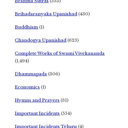
Brahma Sutras
(553)
Brihadaranyaka Upanishad
(430)
Buddhism
(1)
Chandogya Upanishad
(625)
Complete Works of Swami Vivekananda
(1,494)
Dhammapada
(306)
Economics
(1)
Hymns and Prayers
(31)
Important Incidents
(554)
Important Incidents Telugu
(4)