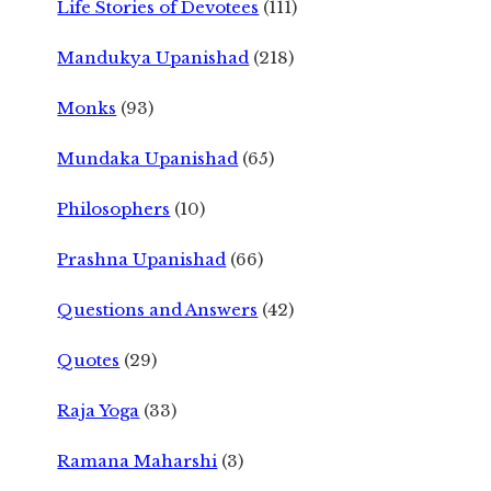
Life Stories of Devotees
(111)
Mandukya Upanishad
(218)
Monks
(93)
Mundaka Upanishad
(65)
Philosophers
(10)
Prashna Upanishad
(66)
Questions and Answers
(42)
Quotes
(29)
Raja Yoga
(33)
Ramana Maharshi
(3)