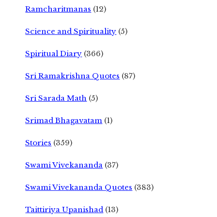
Ramcharitmanas
(12)
Science and Spirituality
(5)
Spiritual Diary
(366)
Sri Ramakrishna Quotes
(87)
Sri Sarada Math
(5)
Srimad Bhagavatam
(1)
Stories
(359)
Swami Vivekananda
(37)
Swami Vivekananda Quotes
(383)
Taittiriya Upanishad
(13)