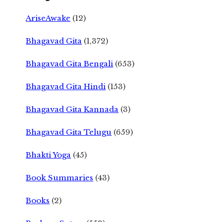
AriseAwake
(12)
Bhagavad Gita
(1,372)
Bhagavad Gita Bengali
(653)
Bhagavad Gita Hindi
(153)
Bhagavad Gita Kannada
(3)
Bhagavad Gita Telugu
(659)
Bhakti Yoga
(45)
Book Summaries
(43)
Books
(2)