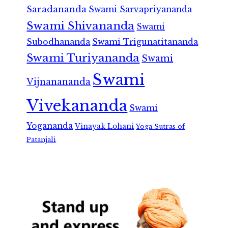
Saradananda
Swami Sarvapriyananda
Swami Shivananda
Swami
Subodhananda
Swami Trigunatitananda
Swami Turiyananda
Swami
Swami
Vijnanananda
Vivekananda
Swami
Yogananda
Vinayak Lohani
Yoga Sutras of
Patanjali