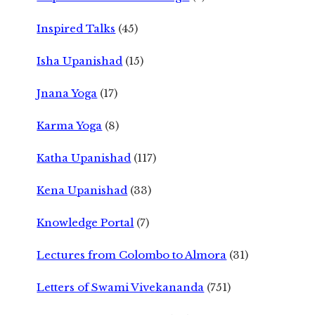
Inspired Talks
(45)
Isha Upanishad
(15)
Jnana Yoga
(17)
Karma Yoga
(8)
Katha Upanishad
(117)
Kena Upanishad
(33)
Knowledge Portal
(7)
Lectures from Colombo to Almora
(31)
Letters of Swami Vivekananda
(751)