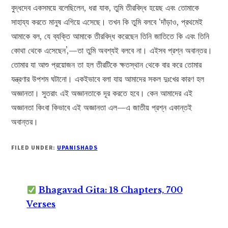
বুদ্ধদেব একসময়ে বলেছিলেন, ধরা যাক, তুমি তীরবিদ্ধ হয়েছ এবং তোমাকে
সাহায্য করতে মানুষ এগিয়ে এসেছে। তখন কি তুমি বলবে ‘দাঁড়াও, প্রথমেই
আমাকে বল, যে ব্যক্তি আমাকে তীরবিদ্ধ করেছেন তিনি জাতিতে কি এবং তিনি
কোথা থেকে এসেছেন’,—তা তুমি অবশ্যই বলবে না। এইসব প্রশ্ন অবান্তর।
তোমার যা আশু প্রয়োজন তা হল তীরটিকে ক্ষতস্থান থেকে বার করে তোমার
যন্ত্রণার উপশম ঘটানো। একইভাবে বলা যায় আমাদের সকল দুঃখের কারণ হল
অজ্ঞানতা। সুতরাং এই অজ্ঞানতাকে দূর করতে হবে। কেন আমাদের এই
অজ্ঞানতা কিংবা কিভাবে এই অজ্ঞানতা এল—এ জাতীয় প্রশ্ন একান্তই
অবান্তর।
FILED UNDER:
UPANISHADS
Bhagavad Gita: 18 Chapters, 700
Verses