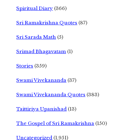
Spiritual Diary
(366)
Sri Ramakrishna Quotes
(87)
Sri Sarada Math
(5)
Srimad Bhagavatam
(1)
Stories
(359)
Swami Vivekananda
(37)
Swami Vivekananda Quotes
(383)
Taittiriya Upanishad
(13)
The Gospel of Sri Ramakrishna
(150)
Uncategorized
(1,951)