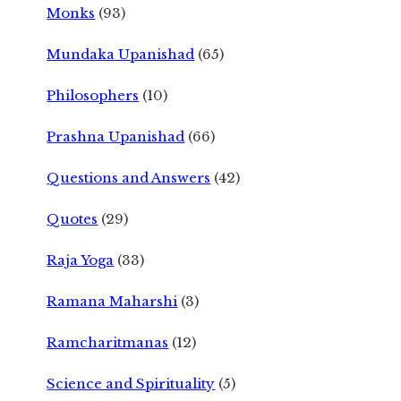
Monks
(93)
Mundaka Upanishad
(65)
Philosophers
(10)
Prashna Upanishad
(66)
Questions and Answers
(42)
Quotes
(29)
Raja Yoga
(33)
Ramana Maharshi
(3)
Ramcharitmanas
(12)
Science and Spirituality
(5)