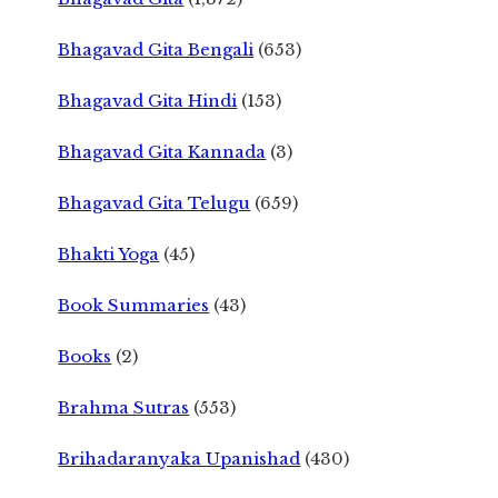
Bhagavad Gita Bengali
(653)
Bhagavad Gita Hindi
(153)
Bhagavad Gita Kannada
(3)
Bhagavad Gita Telugu
(659)
Bhakti Yoga
(45)
Book Summaries
(43)
Books
(2)
Brahma Sutras
(553)
Brihadaranyaka Upanishad
(430)