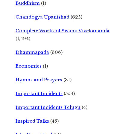
Buddhism
(1)
Chandogya Upanishad
(625)
Complete Works of Swami Vivekananda
(1,494)
Dhammapada
(306)
Economics
(1)
Hymns and Prayers
(31)
Important Incidents
(554)
Important Incidents Telugu
(4)
Inspired Talks
(45)