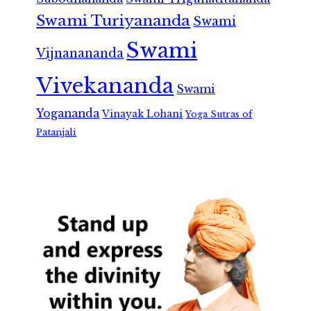
Swami Turiyananda
Swami
Swami
Vijnanananda
Vivekananda
Swami
Yogananda
Vinayak Lohani
Yoga Sutras of
Patanjali