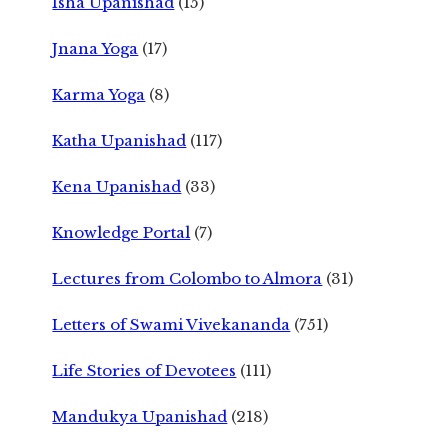
Isha Upanishad
(15)
Jnana Yoga
(17)
Karma Yoga
(8)
Katha Upanishad
(117)
Kena Upanishad
(33)
Knowledge Portal
(7)
Lectures from Colombo to Almora
(31)
Letters of Swami Vivekananda
(751)
Life Stories of Devotees
(111)
Mandukya Upanishad
(218)