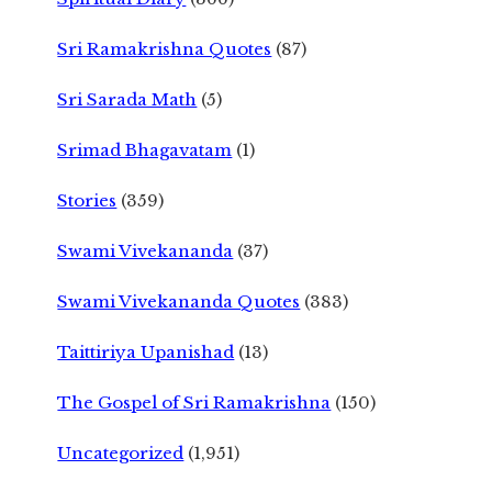
Sri Ramakrishna Quotes
(87)
Sri Sarada Math
(5)
Srimad Bhagavatam
(1)
Stories
(359)
Swami Vivekananda
(37)
Swami Vivekananda Quotes
(383)
Taittiriya Upanishad
(13)
The Gospel of Sri Ramakrishna
(150)
Uncategorized
(1,951)