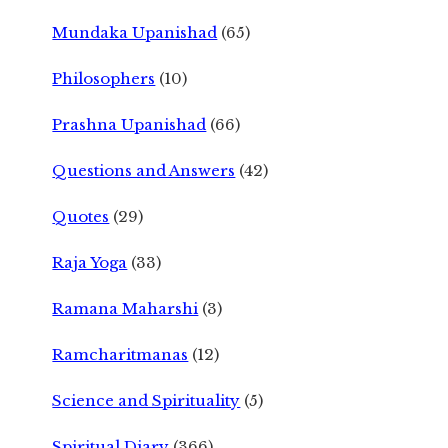
Mundaka Upanishad
(65)
Philosophers
(10)
Prashna Upanishad
(66)
Questions and Answers
(42)
Quotes
(29)
Raja Yoga
(33)
Ramana Maharshi
(3)
Ramcharitmanas
(12)
Science and Spirituality
(5)
Spiritual Diary
(366)