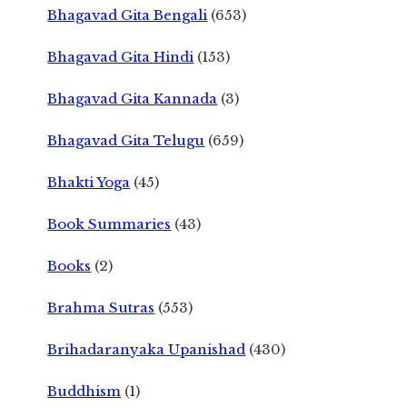
Bhagavad Gita Bengali
(653)
Bhagavad Gita Hindi
(153)
Bhagavad Gita Kannada
(3)
Bhagavad Gita Telugu
(659)
Bhakti Yoga
(45)
Book Summaries
(43)
Books
(2)
Brahma Sutras
(553)
Brihadaranyaka Upanishad
(430)
Buddhism
(1)