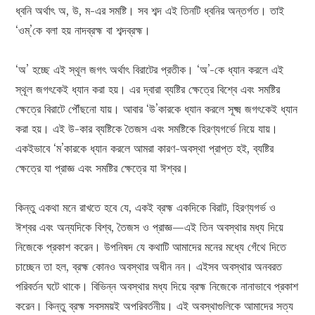
ধ্বনি অর্থাৎ অ, উ, ম-এর সমষ্টি। সব শব্দ এই তিনটি ধ্বনির অন্তর্গত। তাই
‘ওম্‌’কে বলা হয় নাদব্রহ্ম বা শব্দব্রহ্ম।
‘অ’ হচ্ছে এই স্থূল জগৎ অর্থাৎ বিরাটের প্রতীক। ‘অ’-কে ধ্যান করলে এই
স্থূল জগৎকেই ধ্যান করা হয়। এর দ্বারা ব্যষ্টির ক্ষেত্রে বিশ্বে এবং সমষ্টির
ক্ষেত্রে বিরাটে পৌঁছনো যায়। আবার ‘উ’কারকে ধ্যান করলে সূক্ষ্ম জগৎকেই ধ্যান
করা হয়। এই উ-কার ব্যষ্টিকে তৈজস এবং সমষ্টিকে হিরণ্যগর্ভে নিয়ে যায়।
একইভাবে ‘ম’কারকে ধ্যান করলে আমরা কারণ-অবস্থা প্রাপ্ত হই, ব্যষ্টির
ক্ষেত্রে যা প্রাজ্ঞ এবং সমষ্টির ক্ষেত্রে যা ঈশ্বর।
কিন্তু একথা মনে রাখতে হবে যে, একই ব্রহ্ম একদিকে বিরাট, হিরণ্যগর্ভ ও
ঈশ্বর এবং অন্যদিকে বিশ্ব, তৈজস ও প্রাজ্ঞ—এই তিন অবস্থার মধ্য দিয়ে
নিজেকে প্রকাশ করেন। উপনিষদ যে কথাটি আমাদের মনের মধ্যে গেঁথে দিতে
চাচ্ছেন তা হল, ব্রহ্ম কোনও অবস্থার অধীন নন। এইসব অবস্থার অনবরত
পরিবর্তন ঘটে থাকে। বিভিন্ন অবস্থার মধ্য দিয়ে ব্রহ্ম নিজেকে নানাভাবে প্রকাশ
করেন। কিন্তু ব্রহ্ম সবসময়ই অপরিবর্তনীয়। এই অবস্থাগুলিকে আমাদের সত্য