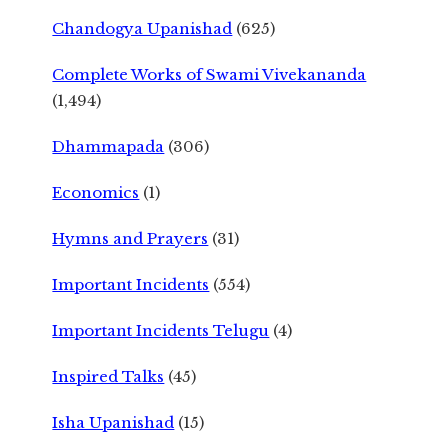
Chandogya Upanishad
(625)
Complete Works of Swami Vivekananda
(1,494)
Dhammapada
(306)
Economics
(1)
Hymns and Prayers
(31)
Important Incidents
(554)
Important Incidents Telugu
(4)
Inspired Talks
(45)
Isha Upanishad
(15)