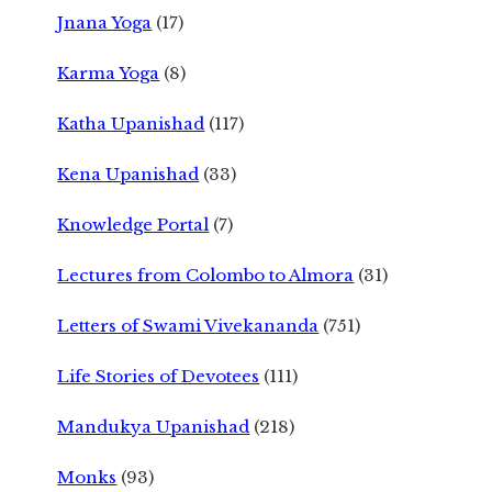
Jnana Yoga
(17)
Karma Yoga
(8)
Katha Upanishad
(117)
Kena Upanishad
(33)
Knowledge Portal
(7)
Lectures from Colombo to Almora
(31)
Letters of Swami Vivekananda
(751)
Life Stories of Devotees
(111)
Mandukya Upanishad
(218)
Monks
(93)