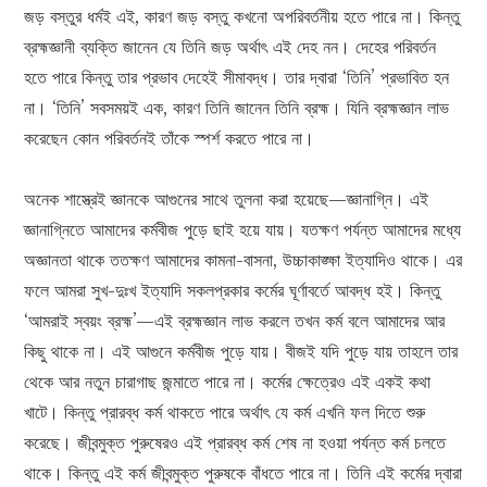
জড় বস্তুর ধর্মই এই, কারণ জড় বস্তু কখনো অপরিবর্তনীয় হতে পারে না। কিন্তু
ব্রহ্মজ্ঞানী ব্যক্তি জানেন যে তিনি জড় অর্থাৎ এই দেহ নন। দেহের পরিবর্তন
হতে পারে কিন্তু তার প্রভাব দেহেই সীমাবদ্ধ। তার দ্বারা ‘তিনি’ প্রভাবিত হন
না। ‘তিনি’ সবসময়ই এক, কারণ তিনি জানেন তিনি ব্রহ্ম। যিনি ব্রহ্মজ্ঞান লাভ
করেছেন কোন পরিবর্তনই তাঁকে স্পর্শ করতে পারে না।
অনেক শাস্ত্রেই জ্ঞানকে আগুনের সাথে তুলনা করা হয়েছে—জ্ঞানাগ্নি। এই
জ্ঞানাগ্নিতে আমাদের কর্মবীজ পুড়ে ছাই হয়ে যায়। যতক্ষণ পর্যন্ত আমাদের মধ্যে
অজ্ঞানতা থাকে ততক্ষণ আমাদের কামনা-বাসনা, উচ্চাকাঙ্ক্ষা ইত্যাদিও থাকে। এর
ফলে আমরা সুখ-দুঃখ ইত্যাদি সকলপ্রকার কর্মের ঘূর্ণাবর্তে আবদ্ধ হই। কিন্তু
‘আমরাই স্বয়ং ব্রহ্ম’—এই ব্রহ্মজ্ঞান লাভ করলে তখন কর্ম বলে আমাদের আর
কিছু থাকে না। এই আগুনে কর্মবীজ পুড়ে যায়। বীজই যদি পুড়ে যায় তাহলে তার
থেকে আর নতুন চারাগাছ জন্মাতে পারে না। কর্মের ক্ষেত্রেও এই একই কথা
খাটে। কিন্তু প্রারব্ধ কর্ম থাকতে পারে অর্থাৎ যে কর্ম এখনি ফল দিতে শুরু
করেছে। জীবন্মুক্ত পুরুষেরও এই প্রারব্ধ কর্ম শেষ না হওয়া পর্যন্ত কর্ম চলতে
থাকে। কিন্তু এই কর্ম জীবন্মুক্ত পুরুষকে বাঁধতে পারে না। তিনি এই কর্মের দ্বারা