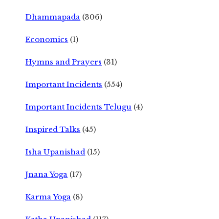
Dhammapada
(306)
Economics
(1)
Hymns and Prayers
(31)
Important Incidents
(554)
Important Incidents Telugu
(4)
Inspired Talks
(45)
Isha Upanishad
(15)
Jnana Yoga
(17)
Karma Yoga
(8)