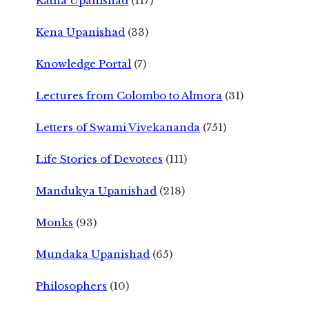
Katha Upanishad
(117)
Kena Upanishad
(33)
Knowledge Portal
(7)
Lectures from Colombo to Almora
(31)
Letters of Swami Vivekananda
(751)
Life Stories of Devotees
(111)
Mandukya Upanishad
(218)
Monks
(93)
Mundaka Upanishad
(65)
Philosophers
(10)