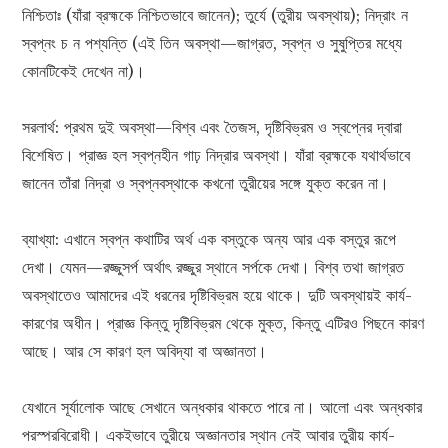
নিশ্চিতাঃ (যাঁরা ব্রহ্মকে নিশ্চিতভাবে জানেন); তুর্যে (তুরীয় অবস্থায়); নিদ্রাং ন
স্বপ্নং চ ন পশ্যন্তি (এই তিন অবস্থা—জাগ্রত, স্বপ্ন ও সুষুপ্তির মধ্যে
কোনটিকেই দেখেন না)।
সরলার্থ: প্রথম দুই অবস্থা—বিশ্ব এবং তৈজস, দৃষ্টিবিভ্রম ও স্বপ্নের দ্বারা
বিশেষিত। প্রাজ্ঞ হল স্বপ্নহীন গাঢ় নিদ্রার অবস্থা। যাঁরা ব্রহ্মকে যথার্থভাবে
জানেন তাঁরা নিদ্রা ও স্বপ্নবস্থাকে কখনো তুরীয়ের সঙ্গে যুক্ত করেন না।
ব্যাখ্যা: এখানে স্বপ্ন কথাটির অর্থ এক বস্তুকে অন্য আর এক বস্তুর রূপে
দেখা। যেমন—রজ্জুসৰ্প অর্থাৎ রজ্জুর স্থানে সর্পকে দেখা। বিশ্ব তথা জাগ্রত
অবস্থাতেও আমাদের এই ধরনের দৃষ্টিবিভ্রম হয়ে থাকে। দুটি অবস্থায়ই কার্য-
কারণের অধীন। প্রাজ্ঞ কিন্তু দৃষ্টিবিভ্রম থেকে মুক্ত, কিন্তু এটিরও পিছনে কারণ
আছে। আর সে কারণ হল অবিদ্যা বা অজ্ঞানতা।
যেখানে সূর্যালোক আছে সেখানে অন্ধকার থাকতে পারে না। আলো এবং অন্ধকার
পরস্পরবিরোধী। একইভাবে তুরীয়ে অজ্ঞানতার স্থান নেই আবার তুরীয় কার্য-