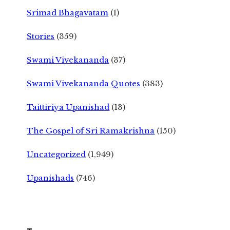
Srimad Bhagavatam
(1)
Stories
(359)
Swami Vivekananda
(37)
Swami Vivekananda Quotes
(383)
Taittiriya Upanishad
(13)
The Gospel of Sri Ramakrishna
(150)
Uncategorized
(1,949)
Upanishads
(746)