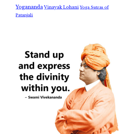
Yogananda
Vinayak Lohani
Yoga Sutras of
Patanjali