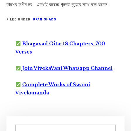
কারণের অধীন নয়। একথাই ব্রহ্মজ্ঞ পুরুষরা দৃঢ়তার সাথে বলে থাকেন।
FILED UNDER:
UPANISHADS
Bhagavad Gita: 18 Chapters, 700
Verses
Join VivekaVani Whatsapp Channel
Complete Works of Swami
Vivekananda
Primary
Sidebar
Search