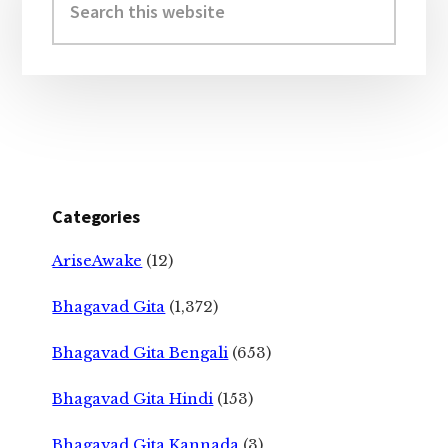
this
website
Categories
AriseAwake
(12)
Bhagavad Gita
(1,372)
Bhagavad Gita Bengali
(653)
Bhagavad Gita Hindi
(153)
Bhagavad Gita Kannada
(3)