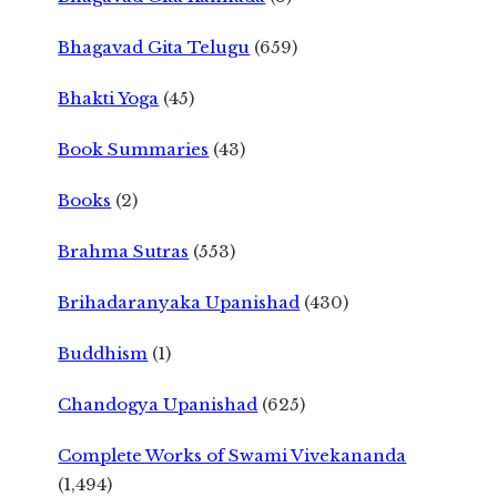
Bhagavad Gita Telugu
(659)
Bhakti Yoga
(45)
Book Summaries
(43)
Books
(2)
Brahma Sutras
(553)
Brihadaranyaka Upanishad
(430)
Buddhism
(1)
Chandogya Upanishad
(625)
Complete Works of Swami Vivekananda
(1,494)