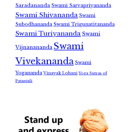
Saradananda
Swami Sarvapriyananda
Swami Shivananda
Swami
Subodhananda
Swami Trigunatitananda
Swami Turiyananda
Swami
Swami
Vijnanananda
Vivekananda
Swami
Yogananda
Vinayak Lohani
Yoga Sutras of
Patanjali