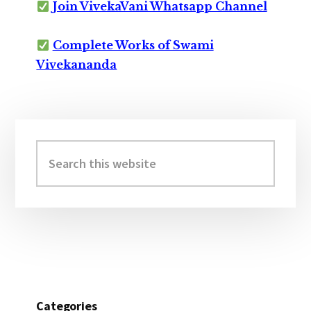
Join VivekaVani Whatsapp Channel
Complete Works of Swami
Vivekananda
Primary
Sidebar
Search
this
website
Categories