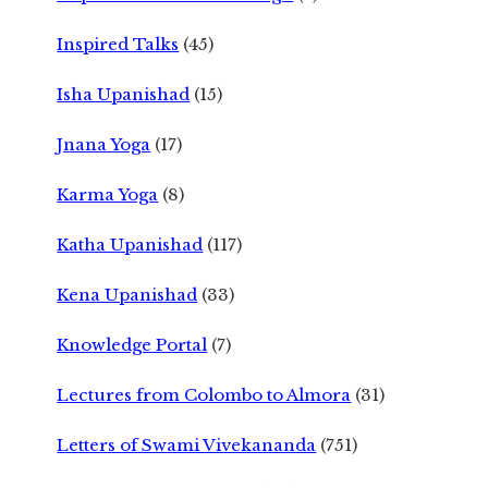
Inspired Talks
(45)
Isha Upanishad
(15)
Jnana Yoga
(17)
Karma Yoga
(8)
Katha Upanishad
(117)
Kena Upanishad
(33)
Knowledge Portal
(7)
Lectures from Colombo to Almora
(31)
Letters of Swami Vivekananda
(751)