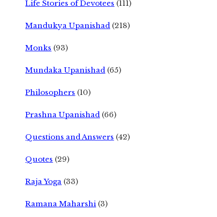
Life Stories of Devotees
(111)
Mandukya Upanishad
(218)
Monks
(93)
Mundaka Upanishad
(65)
Philosophers
(10)
Prashna Upanishad
(66)
Questions and Answers
(42)
Quotes
(29)
Raja Yoga
(33)
Ramana Maharshi
(3)