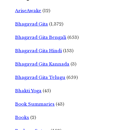
AriseAwake
(12)
Bhagavad Gita
(1,372)
Bhagavad Gita Bengali
(653)
Bhagavad Gita Hindi
(153)
Bhagavad Gita Kannada
(3)
Bhagavad Gita Telugu
(659)
Bhakti Yoga
(45)
Book Summaries
(43)
Books
(2)