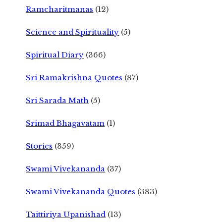
Ramcharitmanas
(12)
Science and Spirituality
(5)
Spiritual Diary
(366)
Sri Ramakrishna Quotes
(87)
Sri Sarada Math
(5)
Srimad Bhagavatam
(1)
Stories
(359)
Swami Vivekananda
(37)
Swami Vivekananda Quotes
(383)
Taittiriya Upanishad
(13)