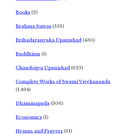
Books
(2)
Brahma Sutras
(553)
Brihadaranyaka Upanishad
(430)
Buddhism
(1)
Chandogya Upanishad
(625)
Complete Works of Swami Vivekananda
(1,494)
Dhammapada
(306)
Economics
(1)
Hymns and Prayers
(31)