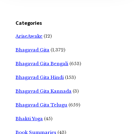
Categories
AriseAwake
(12)
Bhagavad Gita
(1,372)
Bhagavad Gita Bengali
(653)
Bhagavad Gita Hindi
(153)
Bhagavad Gita Kannada
(3)
Bhagavad Gita Telugu
(659)
Bhakti Yoga
(45)
Book Summaries
(43)