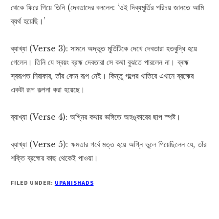
থেকে ফিরে গিয়ে তিনি (দেবতাদের বললেন: ‘ওই দিব্যমূর্তির পরিচয় জানতে আমি
ব্যর্থ হয়েছি।’
ব্যাখ্যা (Verse 3): সামনে অদ্ভুত মূর্তিটিকে দেখে দেবতারা হতবুদ্ধি হয়ে
গেলেন। তিনি যে স্বয়ং ব্রহ্ম দেবতারা সে কথা বুঝতে পারলেন না। ব্ৰহ্ম
স্বরূপত নিরাকার, তাঁর কোন রূপ নেই। কিন্তু গল্পের খাতিরে এখানে ব্রহ্মের
একটা রূপ কল্পনা করা হয়েছে।
ব্যাখ্যা (Verse 4): অগ্নির কথার ভঙ্গিতে অহঙ্কারের ছাপ স্পষ্ট।
ব্যাখ্যা (Verse 5): ক্ষমতার গর্বে মত্ত হয়ে অগ্নি ভুলে গিয়েছিলেন যে, তাঁর
শক্তি ব্রহ্মের কাছ থেকেই পাওয়া।
FILED UNDER:
UPANISHADS