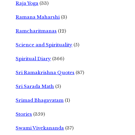
Raja Yoga
(33)
Ramana Maharshi
(3)
Ramcharitmanas
(12)
Science and Spirituality
(5)
Spiritual Diary
(366)
Sri Ramakrishna Quotes
(87)
Sri Sarada Math
(5)
Srimad Bhagavatam
(1)
Stories
(359)
Swami Vivekananda
(37)