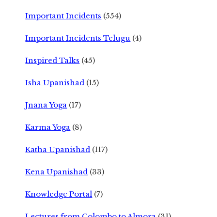
Important Incidents
(554)
Important Incidents Telugu
(4)
Inspired Talks
(45)
Isha Upanishad
(15)
Jnana Yoga
(17)
Karma Yoga
(8)
Katha Upanishad
(117)
Kena Upanishad
(33)
Knowledge Portal
(7)
Lectures from Colombo to Almora
(31)