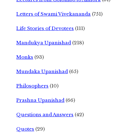
Letters of Swami Vivekananda
(751)
Life Stories of Devotees
(111)
Mandukya Upanishad
(218)
Monks
(93)
Mundaka Upanishad
(65)
Philosophers
(10)
Prashna Upanishad
(66)
Questions and Answers
(42)
Quotes
(29)