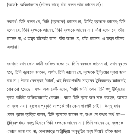
(জ্ঞাত); অবিজানতাম্ (তাঁদের কাছে যাঁরা বলেন তাঁরা জানেন না)।
সরলার্থ: যিনি বলেন যে, তিনি (ব্রহ্মকে) জানেন না, তিনিই ব্রহ্মকে জানেন; যিনি
বলেন যে, তিনি ব্রহ্মকে জানেন, তিনি ব্রহ্মকে জানেন না। যাঁরা বলেন যে, তাঁরা
জানেন না, এ তত্ত্ব তাঁদেরই জানা; যাঁরা বলেন যে, তাঁরা জানেন, এ তত্ত্ব তাঁদের
অজানা।
ব্যাখ্যা: যখন কোন জ্ঞানী ব্যক্তি বলেন যে, তিনি ব্রহ্মকে জানেন না, তখন বুঝতে
হবে, তিনি ব্রহ্মকে জানেন, অর্থাৎ তিনি জানেন যে, ব্রহ্মকে ইন্দ্রিয়ের দ্বারা জানা
যায় না। উভয় ক্ষেত্রেই ‘জানা’, এই ক্রিয়াপদটির সাহায্যে ইন্দ্রিয়লব্ধ জ্ঞানকেই
বোঝানো হয়েছে। যখন অজ্ঞ কেউ বলেন, ‘আমি জানি’ তখন তিনি শুধু ইন্দ্রিয়ের
দ্বারা অর্জিত অভিজ্ঞতাকেই বোঝান। যাকে তিনি ব্রহ্ম বলে মনে করছেন, আসলে
তা ব্রহ্ম নয়। ব্রহ্মের প্রকৃতি সম্পর্কে তাঁর কোন ধারণাই নেই। কিন্তু যখন
কোন প্রাজ্ঞ ব্যক্তি বলেন, তিনি ব্রহ্মকে জানেন না, তখন সে কথার অর্থ হল—
ইন্দ্রিয়গ্রাহ্য বস্তু হিসাবে তিনি ব্রহ্মকে জানেন না। তিনি জানেন যে, ব্রহ্মকে
এভাবে জানা যায় না; কেবলমাত্র অতীন্দ্রিয় অনুভূতির মধ্য দিয়েই তাঁকে জানা