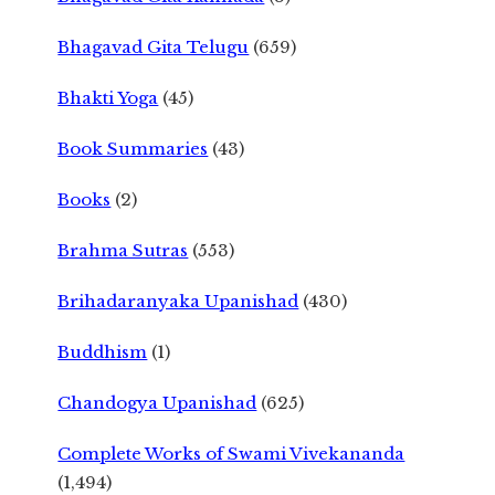
Bhagavad Gita Telugu
(659)
Bhakti Yoga
(45)
Book Summaries
(43)
Books
(2)
Brahma Sutras
(553)
Brihadaranyaka Upanishad
(430)
Buddhism
(1)
Chandogya Upanishad
(625)
Complete Works of Swami Vivekananda
(1,494)