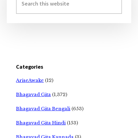
this
website
Categories
AriseAwake
(12)
Bhagavad Gita
(1,372)
Bhagavad Gita Bengali
(653)
Bhagavad Gita Hindi
(153)
Bhagavad Gita Kannada
(3)