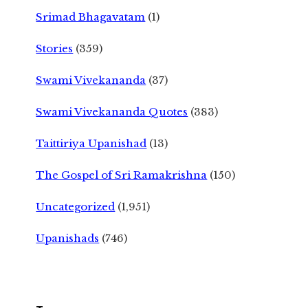
Srimad Bhagavatam
(1)
Stories
(359)
Swami Vivekananda
(37)
Swami Vivekananda Quotes
(383)
Taittiriya Upanishad
(13)
The Gospel of Sri Ramakrishna
(150)
Uncategorized
(1,951)
Upanishads
(746)