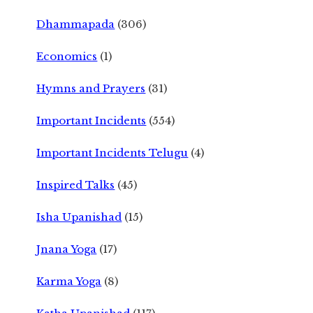
Dhammapada
(306)
Economics
(1)
Hymns and Prayers
(31)
Important Incidents
(554)
Important Incidents Telugu
(4)
Inspired Talks
(45)
Isha Upanishad
(15)
Jnana Yoga
(17)
Karma Yoga
(8)