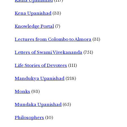
Katha Upanishad
(117)
Kena Upanishad
(33)
Knowledge Portal
(7)
Lectures from Colombo to Almora
(31)
Letters of Swami Vivekananda
(751)
Life Stories of Devotees
(111)
Mandukya Upanishad
(218)
Monks
(93)
Mundaka Upanishad
(65)
Philosophers
(10)