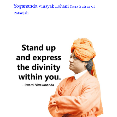
Yogananda
Vinayak Lohani
Yoga Sutras of
Patanjali