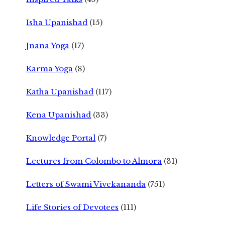
Isha Upanishad
(15)
Jnana Yoga
(17)
Karma Yoga
(8)
Katha Upanishad
(117)
Kena Upanishad
(33)
Knowledge Portal
(7)
Lectures from Colombo to Almora
(31)
Letters of Swami Vivekananda
(751)
Life Stories of Devotees
(111)