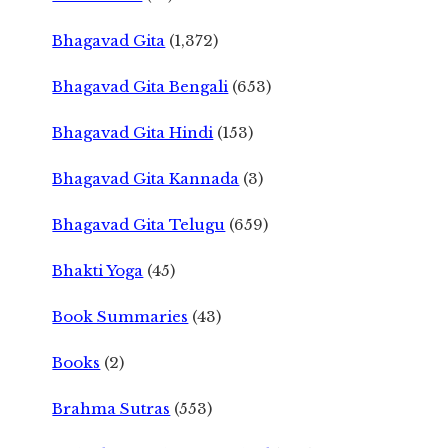
Bhagavad Gita
(1,372)
Bhagavad Gita Bengali
(653)
Bhagavad Gita Hindi
(153)
Bhagavad Gita Kannada
(3)
Bhagavad Gita Telugu
(659)
Bhakti Yoga
(45)
Book Summaries
(43)
Books
(2)
Brahma Sutras
(553)