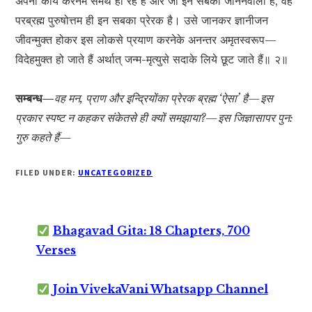
अपना कार्य करनेमें समर्थ हो रहे हैं और जो इन सबको जाननेवाला है, वह
परब्रह्म पुरुषोत्तम ही इन सबका प्रेरक है। उसे जानकर ज्ञानीजन
जीवन्मुक्त होकर इस लोकसे प्रयाण करनेके अनन्तर अमृतस्वरूप—
विदेहमुक्त हो जाते हैं अर्थात् जन्म-मृत्युसे सदाके लिये छूट जाते हैं॥ २॥
सम्बन्ध—
वह मन, प्राण और इन्द्रियोंका प्रेरक ब्रह्म ‘ऐसा’ है—इस
प्रकार स्पष्ट न कहकर संकेतसे ही क्यों समझाया?—इस जिज्ञासापर पुन:
गुरु कहते हैं—
FILED UNDER:
UNCATEGORIZED
Bhagavad Gita: 18 Chapters, 700
Verses
Join VivekaVani Whatsapp Channel