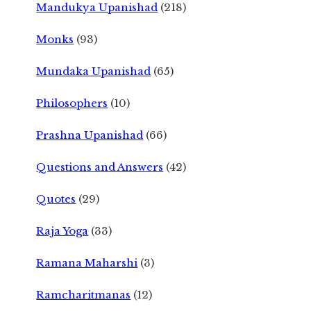
Mandukya Upanishad
(218)
Monks
(93)
Mundaka Upanishad
(65)
Philosophers
(10)
Prashna Upanishad
(66)
Questions and Answers
(42)
Quotes
(29)
Raja Yoga
(33)
Ramana Maharshi
(3)
Ramcharitmanas
(12)