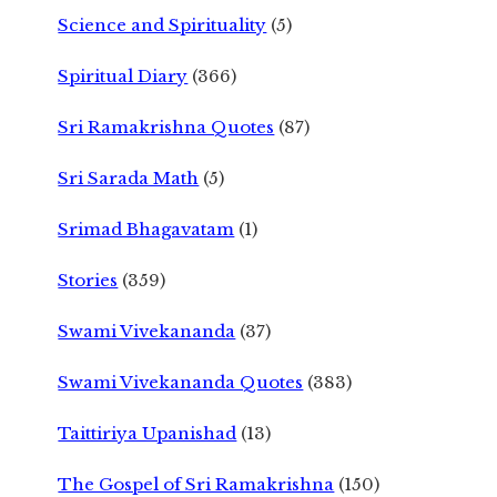
Science and Spirituality
(5)
Spiritual Diary
(366)
Sri Ramakrishna Quotes
(87)
Sri Sarada Math
(5)
Srimad Bhagavatam
(1)
Stories
(359)
Swami Vivekananda
(37)
Swami Vivekananda Quotes
(383)
Taittiriya Upanishad
(13)
The Gospel of Sri Ramakrishna
(150)