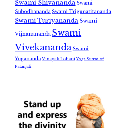
Swami Shivananda
Swami
Subodhananda
Swami Trigunatitananda
Swami Turiyananda
Swami
Swami
Vijnanananda
Vivekananda
Swami
Yogananda
Vinayak Lohani
Yoga Sutras of
Patanjali