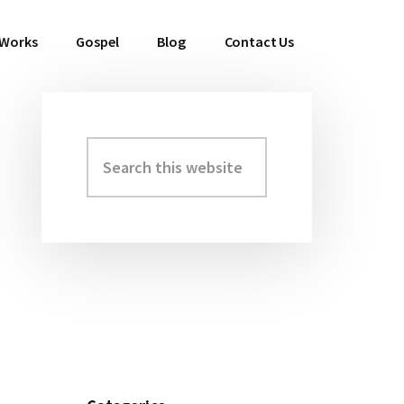
 Works
Gospel
Blog
Contact Us
Search
Primary
this
Sidebar
website