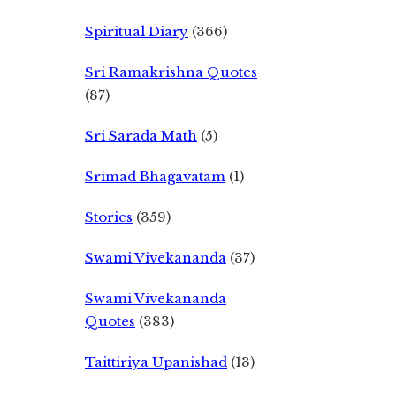
Spiritual Diary
(366)
Sri Ramakrishna Quotes
(87)
Sri Sarada Math
(5)
Srimad Bhagavatam
(1)
Stories
(359)
Swami Vivekananda
(37)
Swami Vivekananda
Quotes
(383)
Taittiriya Upanishad
(13)