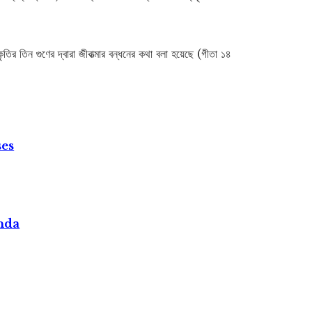
তির তিন গুণের দ্বারা জীবাত্মার বন্ধনের কথা বলা হয়েছে (গীতা ১৪
ses
nda