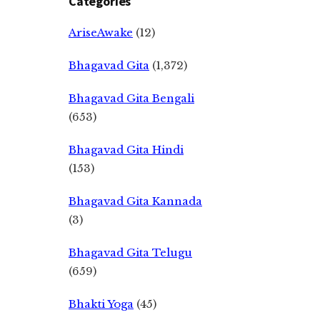
Categories
AriseAwake
(12)
Bhagavad Gita
(1,372)
Bhagavad Gita Bengali
(653)
Bhagavad Gita Hindi
(153)
Bhagavad Gita Kannada
(3)
Bhagavad Gita Telugu
(659)
Bhakti Yoga
(45)