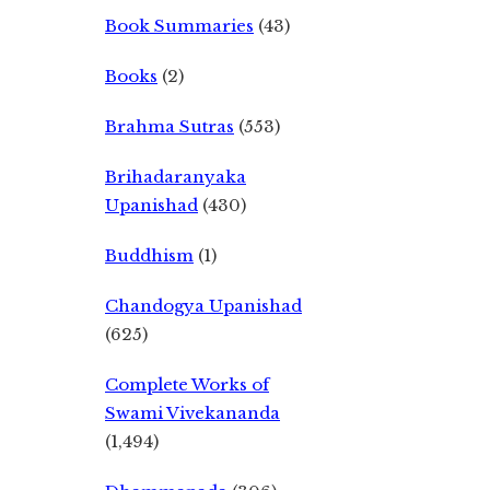
Book Summaries
(43)
Books
(2)
Brahma Sutras
(553)
Brihadaranyaka
Upanishad
(430)
Buddhism
(1)
Chandogya Upanishad
(625)
Complete Works of
Swami Vivekananda
(1,494)