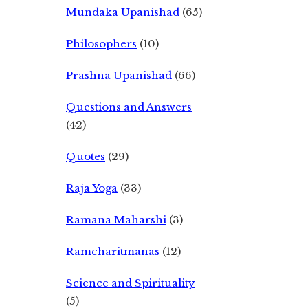
Mundaka Upanishad
(65)
Philosophers
(10)
Prashna Upanishad
(66)
Questions and Answers
(42)
Quotes
(29)
Raja Yoga
(33)
Ramana Maharshi
(3)
Ramcharitmanas
(12)
Science and Spirituality
(5)