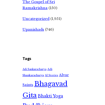
The Gospel of Sri
Ramakrishna
(150)
Uncategorized
(1,951)
Upanishads
(746)
Tags
Adi
Adi Sankaracharya
Alvar
Shankaracharya
AI Stories
Bhagavad
Saints
Gita
Bhakti Yoga