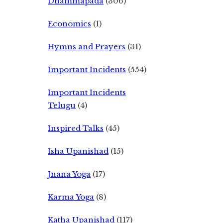
Dhammapada
(306)
Economics
(1)
Hymns and Prayers
(31)
Important Incidents
(554)
Important Incidents
Telugu
(4)
Inspired Talks
(45)
Isha Upanishad
(15)
Jnana Yoga
(17)
Karma Yoga
(8)
Katha Upanishad
(117)