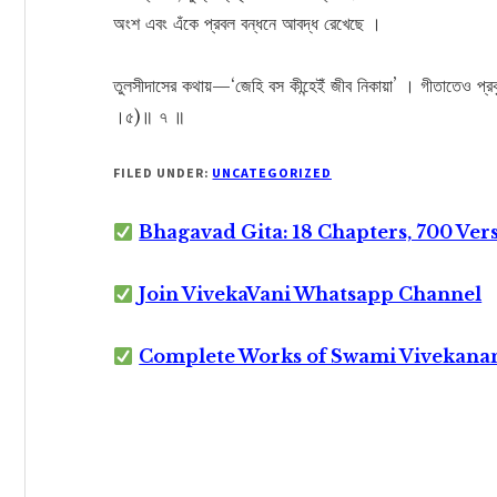
অংশ এবং এঁকে প্রবল বন্ধনে আবদ্ধ রেখেছে ।
তুলসীদাসের কথায়—‘জেহি বস কীন্হেইঁ জীব নিকায়া’ । গীতাতেও প্রকৃ
।৫)॥ ৭ ॥
FILED UNDER:
UNCATEGORIZED
Bhagavad Gita: 18 Chapters, 700 Ver
Join VivekaVani Whatsapp Channel
Complete Works of Swami Vivekana