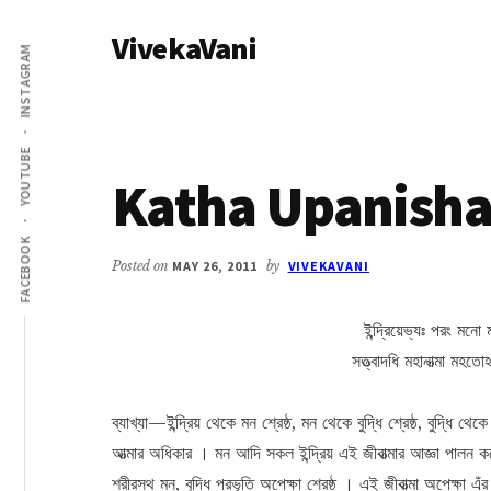
Additional
Skip
Skip
VivekaVani
to
to
menu
INSTAGRAM
main
primary
Voice
content
sidebar
of
Vivekananda
YOUTUBE
Katha Upanishad
FACEBOOK
Posted on
MAY 26, 2011
by
VIVEKAVANI
ইন্দ্রিয়েভ্যঃ পরং মনো 
সত্ত্বাদধি মহানাত্মা মহত
ব্যাখ্যা—ইন্দ্রিয় থেকে মন শ্রেষ্ঠ, মন থেকে বুদ্ধি শ্রেষ্ঠ, বুদ্ধি
আত্মার অধিকার । মন আদি সকল ইন্দ্রিয় এই জীবাত্মার আজ্ঞা পালন
শরীরস্থ মন, বুদ্ধি প্রভৃতি অপেক্ষা শ্রেষ্ঠ । এই জীবাত্মা অপেক্ষা 