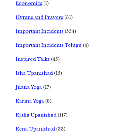
Economics
(1)
Hymns and Prayers
(31)
Important Incidents
(554)
Important Incidents Telugu
(4)
Inspired Talks
(45)
Isha Upanishad
(15)
Jnana Yoga
(17)
Karma Yoga
(8)
Katha Upanishad
(117)
Kena Upanishad
(33)