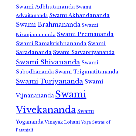
Swami Adbhutananda
Swami
Swami Akhandananda
Advaitananda
Swami Brahmananda
Swami
Swami Premananda
Niranjanananda
Swami Ramakrishnananda
Swami
Saradananda
Swami Sarvapriyananda
Swami Shivananda
Swami
Subodhananda
Swami Trigunatitananda
Swami Turiyananda
Swami
Swami
Vijnanananda
Vivekananda
Swami
Yogananda
Vinayak Lohani
Yoga Sutras of
Patanjali