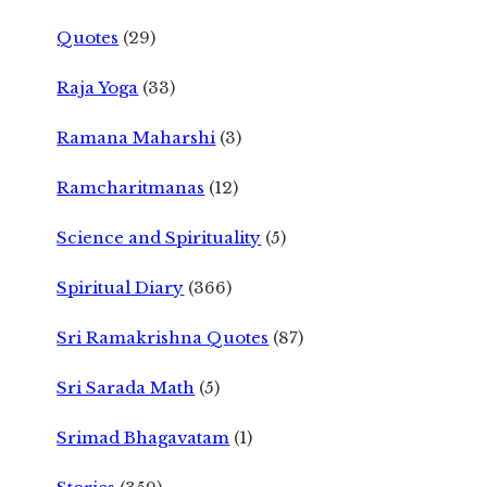
Quotes
(29)
Raja Yoga
(33)
Ramana Maharshi
(3)
Ramcharitmanas
(12)
Science and Spirituality
(5)
Spiritual Diary
(366)
Sri Ramakrishna Quotes
(87)
Sri Sarada Math
(5)
Srimad Bhagavatam
(1)