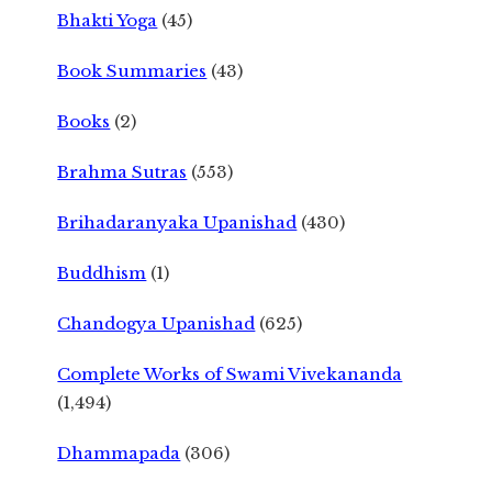
Bhakti Yoga
(45)
Book Summaries
(43)
Books
(2)
Brahma Sutras
(553)
Brihadaranyaka Upanishad
(430)
Buddhism
(1)
Chandogya Upanishad
(625)
Complete Works of Swami Vivekananda
(1,494)
Dhammapada
(306)