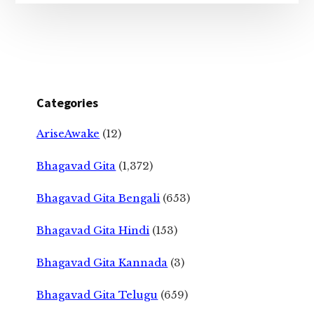
Categories
AriseAwake
(12)
Bhagavad Gita
(1,372)
Bhagavad Gita Bengali
(653)
Bhagavad Gita Hindi
(153)
Bhagavad Gita Kannada
(3)
Bhagavad Gita Telugu
(659)