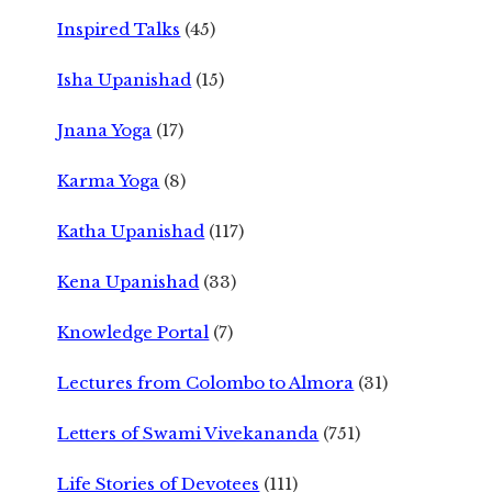
Inspired Talks
(45)
Isha Upanishad
(15)
Jnana Yoga
(17)
Karma Yoga
(8)
Katha Upanishad
(117)
Kena Upanishad
(33)
Knowledge Portal
(7)
Lectures from Colombo to Almora
(31)
Letters of Swami Vivekananda
(751)
Life Stories of Devotees
(111)