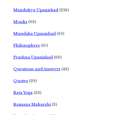
Mandukya Upanishad
(218)
Monks
(93)
Mundaka Upanishad
(65)
Philosophers
(10)
Prashna Upanishad
(66)
Questions and Answers
(42)
Quotes
(29)
Raja Yoga
(33)
Ramana Maharshi
(3)