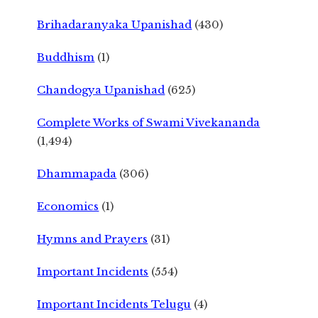
Brihadaranyaka Upanishad
(430)
Buddhism
(1)
Chandogya Upanishad
(625)
Complete Works of Swami Vivekananda
(1,494)
Dhammapada
(306)
Economics
(1)
Hymns and Prayers
(31)
Important Incidents
(554)
Important Incidents Telugu
(4)