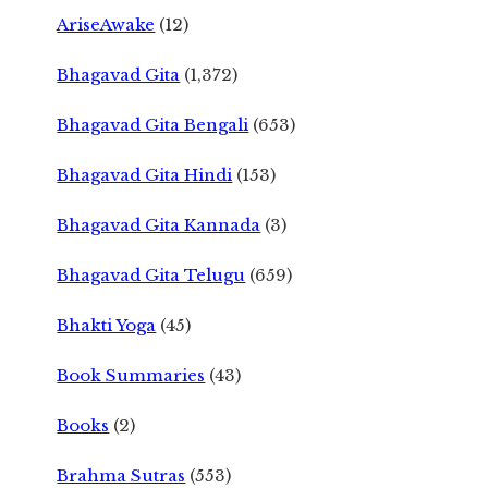
AriseAwake
(12)
Bhagavad Gita
(1,372)
Bhagavad Gita Bengali
(653)
Bhagavad Gita Hindi
(153)
Bhagavad Gita Kannada
(3)
Bhagavad Gita Telugu
(659)
Bhakti Yoga
(45)
Book Summaries
(43)
Books
(2)
Brahma Sutras
(553)