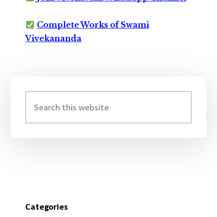
Complete Works of Swami
Vivekananda
Primary
Sidebar
Search
this
website
Categories