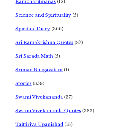
Ramcharitmanas
(12)
Science and Spirituality
(5)
Spiritual Diary
(366)
Sri Ramakrishna Quotes
(87)
Sri Sarada Math
(5)
Srimad Bhagavatam
(1)
Stories
(359)
Swami Vivekananda
(37)
Swami Vivekananda Quotes
(383)
Taittiriya Upanishad
(13)