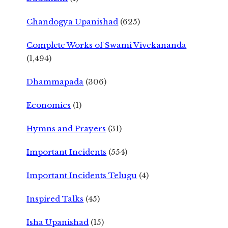
Chandogya Upanishad
(625)
Complete Works of Swami Vivekananda
(1,494)
Dhammapada
(306)
Economics
(1)
Hymns and Prayers
(31)
Important Incidents
(554)
Important Incidents Telugu
(4)
Inspired Talks
(45)
Isha Upanishad
(15)