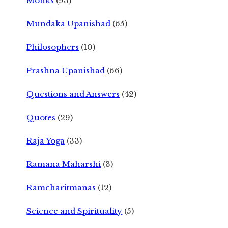
Monks
(93)
Mundaka Upanishad
(65)
Philosophers
(10)
Prashna Upanishad
(66)
Questions and Answers
(42)
Quotes
(29)
Raja Yoga
(33)
Ramana Maharshi
(3)
Ramcharitmanas
(12)
Science and Spirituality
(5)