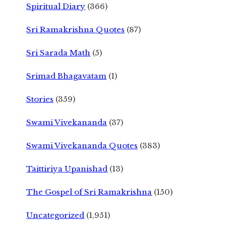
Spiritual Diary
(366)
Sri Ramakrishna Quotes
(87)
Sri Sarada Math
(5)
Srimad Bhagavatam
(1)
Stories
(359)
Swami Vivekananda
(37)
Swami Vivekananda Quotes
(383)
Taittiriya Upanishad
(13)
The Gospel of Sri Ramakrishna
(150)
Uncategorized
(1,951)