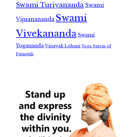
Swami Turiyananda
Swami
Swami
Vijnanananda
Vivekananda
Swami
Yogananda
Vinayak Lohani
Yoga Sutras of
Patanjali