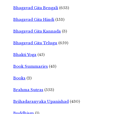
Bhagavad Gita Bengali
(653)
Bhagavad Gita Hindi
(153)
Bhagavad Gita Kannada
(3)
Bhagavad Gita Telugu
(659)
Bhakti Yoga
(45)
Book Summaries
(43)
Books
(2)
Brahma Sutras
(553)
Brihadaranyaka Upanishad
(430)
Buddhism
(1)