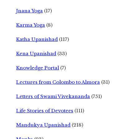
Jnana Yoga
(17)
Karma Yoga
(8)
Katha Upanishad
(117)
Kena Upanishad
(33)
Knowledge Portal
(7)
Lectures from Colombo to Almora
(31)
Letters of Swami Vivekananda
(751)
Life Stories of Devotees
(111)
Mandukya Upanishad
(218)