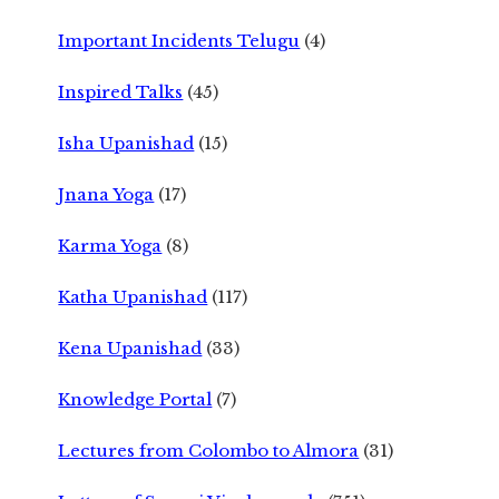
Important Incidents Telugu
(4)
Inspired Talks
(45)
Isha Upanishad
(15)
Jnana Yoga
(17)
Karma Yoga
(8)
Katha Upanishad
(117)
Kena Upanishad
(33)
Knowledge Portal
(7)
Lectures from Colombo to Almora
(31)