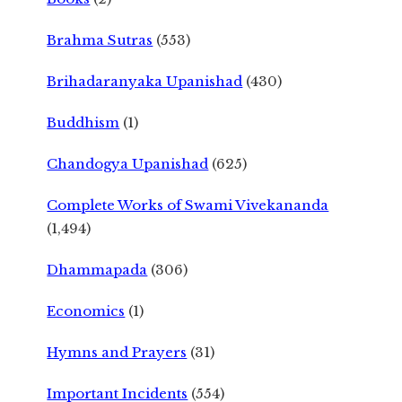
Brahma Sutras
(553)
Brihadaranyaka Upanishad
(430)
Buddhism
(1)
Chandogya Upanishad
(625)
Complete Works of Swami Vivekananda
(1,494)
Dhammapada
(306)
Economics
(1)
Hymns and Prayers
(31)
Important Incidents
(554)