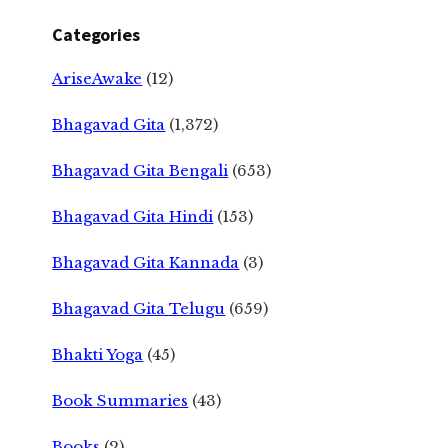
Categories
AriseAwake
(12)
Bhagavad Gita
(1,372)
Bhagavad Gita Bengali
(653)
Bhagavad Gita Hindi
(153)
Bhagavad Gita Kannada
(3)
Bhagavad Gita Telugu
(659)
Bhakti Yoga
(45)
Book Summaries
(43)
Books
(2)