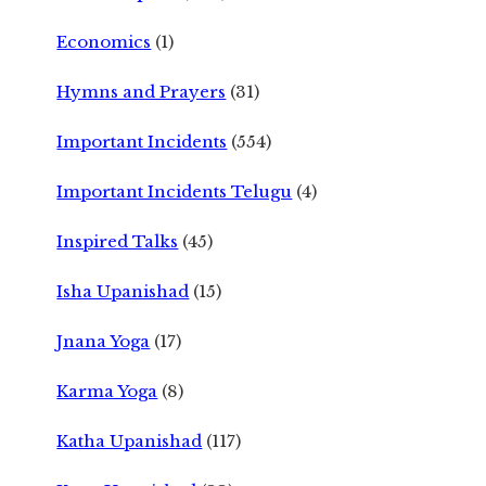
Economics
(1)
Hymns and Prayers
(31)
Important Incidents
(554)
Important Incidents Telugu
(4)
Inspired Talks
(45)
Isha Upanishad
(15)
Jnana Yoga
(17)
Karma Yoga
(8)
Katha Upanishad
(117)