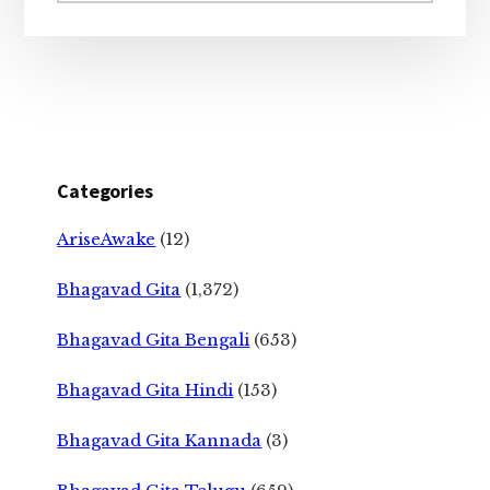
Categories
AriseAwake
(12)
Bhagavad Gita
(1,372)
Bhagavad Gita Bengali
(653)
Bhagavad Gita Hindi
(153)
Bhagavad Gita Kannada
(3)