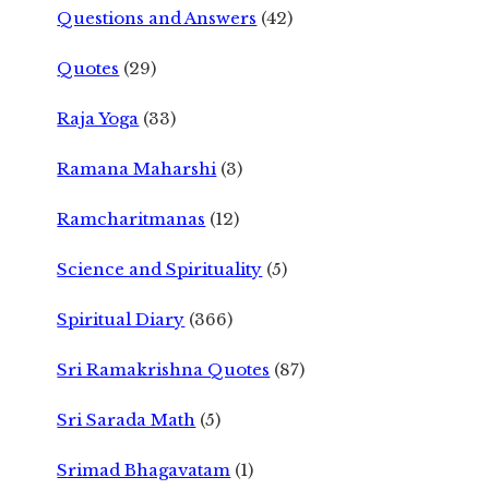
Questions and Answers
(42)
Quotes
(29)
Raja Yoga
(33)
Ramana Maharshi
(3)
Ramcharitmanas
(12)
Science and Spirituality
(5)
Spiritual Diary
(366)
Sri Ramakrishna Quotes
(87)
Sri Sarada Math
(5)
Srimad Bhagavatam
(1)