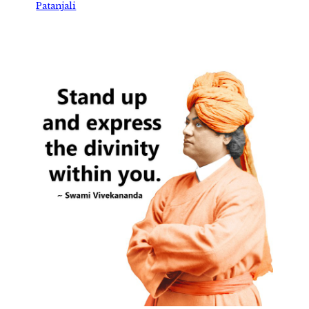
Patanjali