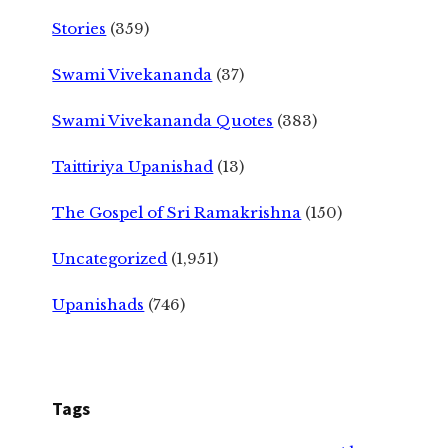
Stories
(359)
Swami Vivekananda
(37)
Swami Vivekananda Quotes
(383)
Taittiriya Upanishad
(13)
The Gospel of Sri Ramakrishna
(150)
Uncategorized
(1,951)
Upanishads
(746)
Tags