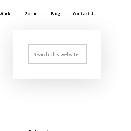
 Works
Gospel
Blog
Contact Us
Search
Primary
this
Sidebar
website