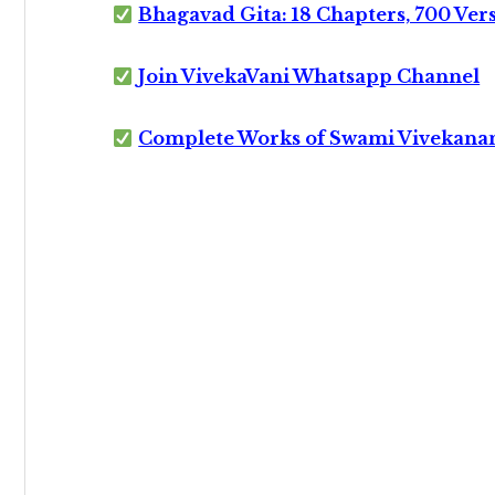
Bhagavad Gita: 18 Chapters, 700 Ver
Join VivekaVani Whatsapp Channel
Complete Works of Swami Vivekana