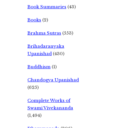
Book Summaries
(43)
Books
(2)
Brahma Sutras
(553)
Brihadaranyaka
Upanishad
(430)
Buddhism
(1)
Chandogya Upanishad
(625)
Complete Works of
Swami Vivekananda
(1,494)