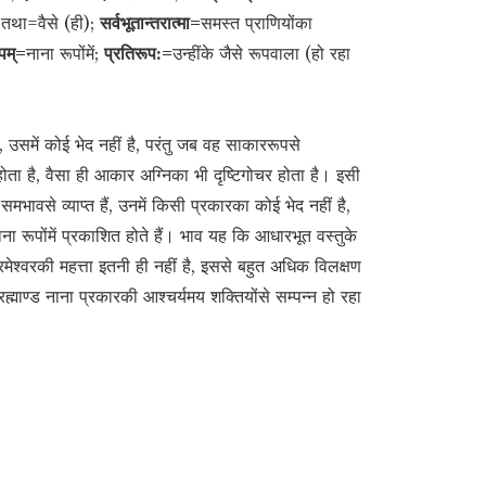
; तथा=वैसे (ही);
सर्वभूतान्तरात्मा=
समस्त प्राणियोंका
ूपम्=
नाना रूपोंमें;
प्रतिरूप:=
उन्हींके जैसे रूपवाला (हो रहा
 है, उसमें कोई भेद नहीं है, परंतु जब वह साकाररूपसे
ता है, वैसा ही आकार अग्निका भी दृष्टिगोचर होता है। इसी
समभावसे व्याप्त हैं, उनमें किसी प्रकारका कोई भेद नहीं है,
नाना रूपोंमें प्रकाशित होते हैं। भाव यह कि आधारभूत वस्तुके
ेश्वरकी महत्ता इतनी ही नहीं है, इससे बहुत अधिक विलक्षण
रह्माण्ड नाना प्रकारकी आश्चर्यमय शक्तियोंसे सम्पन्न हो रहा