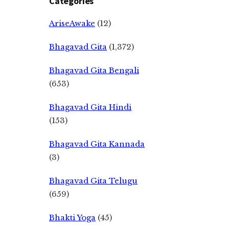
Categories
AriseAwake
(12)
Bhagavad Gita
(1,372)
Bhagavad Gita Bengali
(653)
Bhagavad Gita Hindi
(153)
Bhagavad Gita Kannada
(3)
Bhagavad Gita Telugu
(659)
Bhakti Yoga
(45)