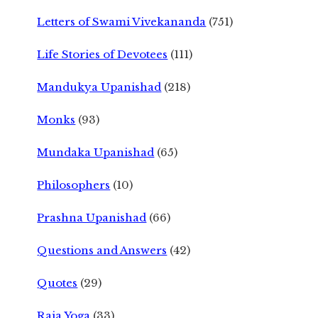
Letters of Swami Vivekananda
(751)
Life Stories of Devotees
(111)
Mandukya Upanishad
(218)
Monks
(93)
Mundaka Upanishad
(65)
Philosophers
(10)
Prashna Upanishad
(66)
Questions and Answers
(42)
Quotes
(29)
Raja Yoga
(33)