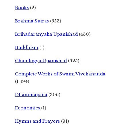
Books
(2)
Brahma Sutras
(553)
Brihadaranyaka Upanishad
(430)
Buddhism
(1)
Chandogya Upanishad
(625)
Complete Works of Swami Vivekananda
(1,494)
Dhammapada
(306)
Economics
(1)
Hymns and Prayers
(31)