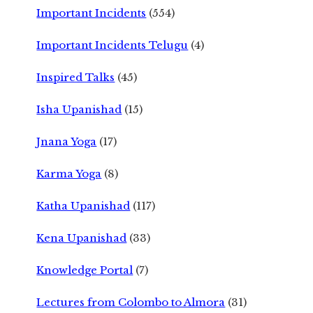
Important Incidents
(554)
Important Incidents Telugu
(4)
Inspired Talks
(45)
Isha Upanishad
(15)
Jnana Yoga
(17)
Karma Yoga
(8)
Katha Upanishad
(117)
Kena Upanishad
(33)
Knowledge Portal
(7)
Lectures from Colombo to Almora
(31)