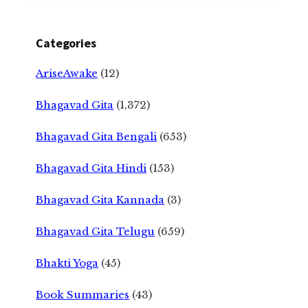
Categories
AriseAwake
(12)
Bhagavad Gita
(1,372)
Bhagavad Gita Bengali
(653)
Bhagavad Gita Hindi
(153)
Bhagavad Gita Kannada
(3)
Bhagavad Gita Telugu
(659)
Bhakti Yoga
(45)
Book Summaries
(43)