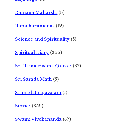
Ramana Maharshi
(3)
Ramcharitmanas
(12)
Science and Spirituality
(5)
Spiritual Diary
(366)
Sri Ramakrishna Quotes
(87)
Sri Sarada Math
(5)
Srimad Bhagavatam
(1)
Stories
(359)
Swami Vivekananda
(37)