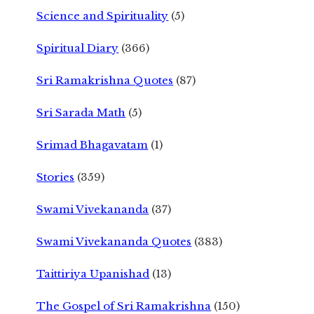
Science and Spirituality
(5)
Spiritual Diary
(366)
Sri Ramakrishna Quotes
(87)
Sri Sarada Math
(5)
Srimad Bhagavatam
(1)
Stories
(359)
Swami Vivekananda
(37)
Swami Vivekananda Quotes
(383)
Taittiriya Upanishad
(13)
The Gospel of Sri Ramakrishna
(150)