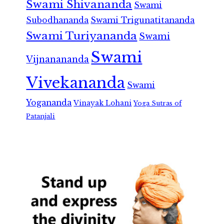
Swami Shivananda
Swami
Subodhananda
Swami Trigunatitananda
Swami Turiyananda
Swami
Swami
Vijnanananda
Vivekananda
Swami
Yogananda
Vinayak Lohani
Yoga Sutras of
Patanjali