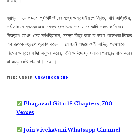
রয়েছে ।
ব্যাখ্যা—যে পরমাত্মা প্রতিটি জীবের মধ্যে অন্তর্যামীরূপে স্থিত, যিনি অদ্বিতীয়,
সর্বতোভাবে স্বতন্ত্র এবং সমস্ত ব্রহ্মাণ্ডে দেব, মানব আদি সকলকে নিজের
নিয়ন্ত্রণে রাখেন, সেই সর্বশক্তিমান, সমস্ত কিছুর কারণের কারণ পরমেশ্বর নিজের
এক রূপকে বহুরূপে প্রকাশ করেন । যে জ্ঞানী মহাত্মা সেই অচিন্ত্য পরমাত্মাকে
নিজের অন্তরে সর্বদা অনুভব করেন, তিনি অবিচ্ছেদ্য সনাতন পরমানন্দ লাভ করেন
যা অন্য কেউ পায় না ॥ ১২ ॥
FILED UNDER:
UNCATEGORIZED
Bhagavad Gita: 18 Chapters, 700
Verses
Join VivekaVani Whatsapp Channel