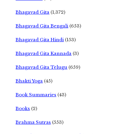
Bhagavad Gita
(1,372)
Bhagavad Gita Bengali
(653)
Bhagavad Gita Hindi
(153)
Bhagavad Gita Kannada
(3)
Bhagavad Gita Telugu
(659)
Bhakti Yoga
(45)
Book Summaries
(43)
Books
(2)
Brahma Sutras
(553)