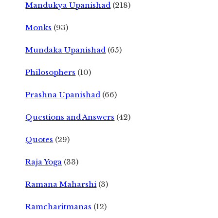
Mandukya Upanishad
(218)
Monks
(93)
Mundaka Upanishad
(65)
Philosophers
(10)
Prashna Upanishad
(66)
Questions and Answers
(42)
Quotes
(29)
Raja Yoga
(33)
Ramana Maharshi
(3)
Ramcharitmanas
(12)