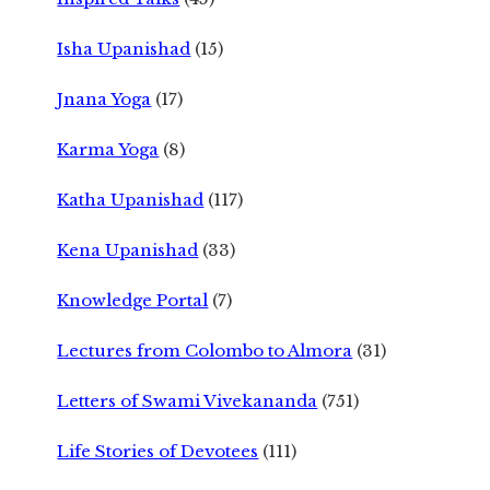
Isha Upanishad
(15)
Jnana Yoga
(17)
Karma Yoga
(8)
Katha Upanishad
(117)
Kena Upanishad
(33)
Knowledge Portal
(7)
Lectures from Colombo to Almora
(31)
Letters of Swami Vivekananda
(751)
Life Stories of Devotees
(111)