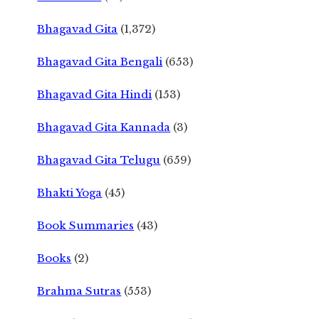
Bhagavad Gita
(1,372)
Bhagavad Gita Bengali
(653)
Bhagavad Gita Hindi
(153)
Bhagavad Gita Kannada
(3)
Bhagavad Gita Telugu
(659)
Bhakti Yoga
(45)
Book Summaries
(43)
Books
(2)
Brahma Sutras
(553)