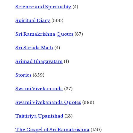
Science and Spirituality
(5)
Spiritual Diary
(366)
Sri Ramakrishna Quotes
(87)
Sri Sarada Math
(5)
Srimad Bhagavatam
(1)
Stories
(359)
Swami Vivekananda
(37)
Swami Vivekananda Quotes
(383)
Taittiriya Upanishad
(13)
The Gospel of Sri Ramakrishna
(150)