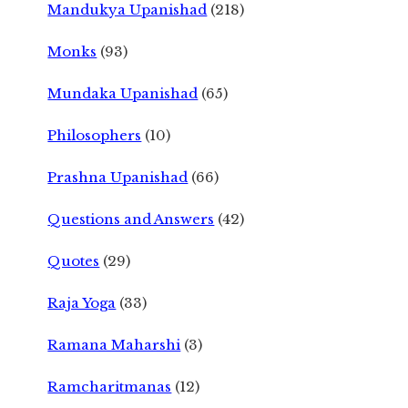
Mandukya Upanishad
(218)
Monks
(93)
Mundaka Upanishad
(65)
Philosophers
(10)
Prashna Upanishad
(66)
Questions and Answers
(42)
Quotes
(29)
Raja Yoga
(33)
Ramana Maharshi
(3)
Ramcharitmanas
(12)