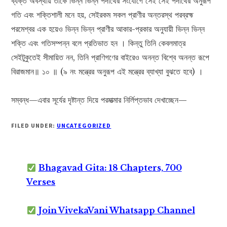
ব্যক্ত অবস্থায় তাকে ভিন্ন ভিন্ন পদার্থের সংযোগে সেই সেই পদার্থের অনুরূপ
গতি এবং শক্তিশালী মনে হয়, সেইরকম সকল প্রাণীর অন্তরস্থ পরব্রহ্ম
পরমেশ্বর এক হয়েও ভিন্ন ভিন্ন প্রাণীর আকার-প্রকার অনুযায়ী ভিন্ন ভিন্ন
শক্তি এবং গতিসম্পন্ন বলে প্রতিভাত হন । কিন্তু তিনি কেবলমাত্র
সেইটুকুতেই সীমায়িত নন, তিনি প্রাণিগণের বাইরেও অনন্ত বিশ্বে অনন্ত রূপে
বিরাজমান॥ ১০ ॥ (৯ নং মন্ত্রের অনুরূপ এই মন্ত্রের ব্যাখ্যা বুঝতে হবে) ।
সম্বন্ধ—এবার সূর্যের দৃষ্টান্ত দিয়ে পরমাত্মার নির্লিপ্তভাব দেখাচ্ছেন—
FILED UNDER:
UNCATEGORIZED
Bhagavad Gita: 18 Chapters, 700
Verses
Join VivekaVani Whatsapp Channel