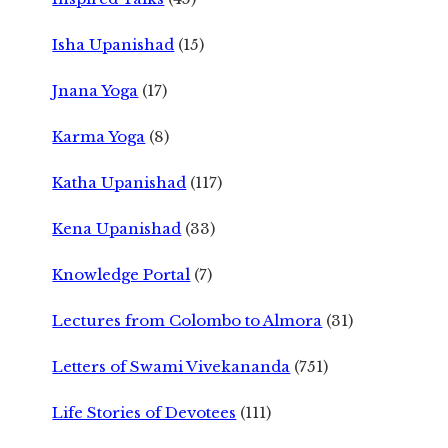
Isha Upanishad
(15)
Jnana Yoga
(17)
Karma Yoga
(8)
Katha Upanishad
(117)
Kena Upanishad
(33)
Knowledge Portal
(7)
Lectures from Colombo to Almora
(31)
Letters of Swami Vivekananda
(751)
Life Stories of Devotees
(111)