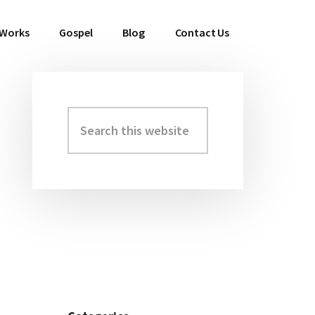
 Works
Gospel
Blog
Contact Us
Search
Primary
this
Sidebar
website