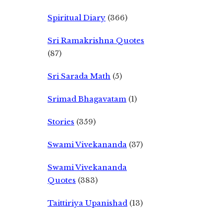
Spiritual Diary
(366)
Sri Ramakrishna Quotes
(87)
Sri Sarada Math
(5)
Srimad Bhagavatam
(1)
Stories
(359)
Swami Vivekananda
(37)
Swami Vivekananda
Quotes
(383)
Taittiriya Upanishad
(13)