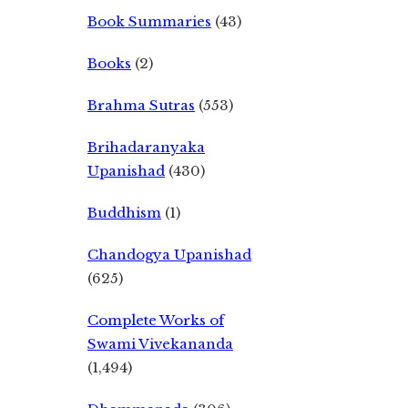
Book Summaries
(43)
Books
(2)
Brahma Sutras
(553)
Brihadaranyaka
Upanishad
(430)
Buddhism
(1)
Chandogya Upanishad
(625)
Complete Works of
Swami Vivekananda
(1,494)