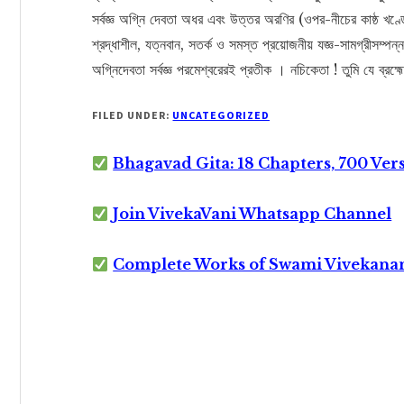
সর্বজ্ঞ অগ্নি দেবতা অধর এবং উত্তর অরণির (ওপর-নীচের কাষ্ঠ খণ্ডে
শ্রদ্ধাশীল, যত্নবান, সতর্ক ও সমস্ত প্রয়োজনীয় যজ্ঞ-সামগ্রীসম্
অগ্নিদেবতা সর্বজ্ঞ পরমেশ্বরেরই প্রতীক । নচিকেতা ! তুমি যে ব্রহ্
FILED UNDER:
UNCATEGORIZED
Bhagavad Gita: 18 Chapters, 700 Ver
Join VivekaVani Whatsapp Channel
Complete Works of Swami Vivekana