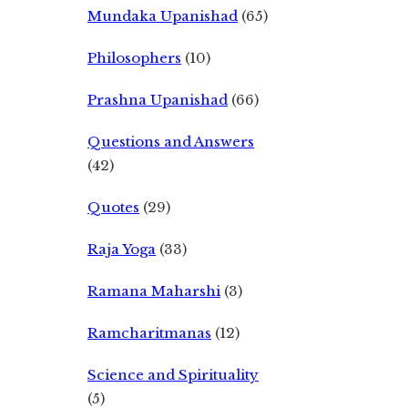
Mundaka Upanishad
(65)
Philosophers
(10)
Prashna Upanishad
(66)
Questions and Answers
(42)
Quotes
(29)
Raja Yoga
(33)
Ramana Maharshi
(3)
Ramcharitmanas
(12)
Science and Spirituality
(5)