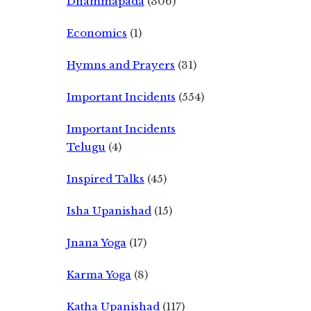
Dhammapada
(306)
Economics
(1)
Hymns and Prayers
(31)
Important Incidents
(554)
Important Incidents
Telugu
(4)
Inspired Talks
(45)
Isha Upanishad
(15)
Jnana Yoga
(17)
Karma Yoga
(8)
Katha Upanishad
(117)