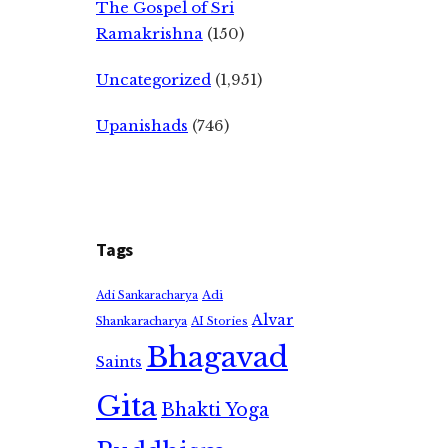
The Gospel of Sri
Ramakrishna
(150)
Uncategorized
(1,951)
Upanishads
(746)
Tags
Adi
Adi Sankaracharya
Alvar
Shankaracharya
AI Stories
Bhagavad
Saints
Gita
Bhakti Yoga