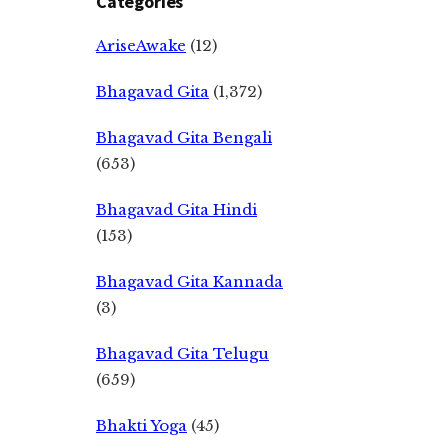
Categories
AriseAwake
(12)
Bhagavad Gita
(1,372)
Bhagavad Gita Bengali
(653)
Bhagavad Gita Hindi
(153)
Bhagavad Gita Kannada
(3)
Bhagavad Gita Telugu
(659)
Bhakti Yoga
(45)