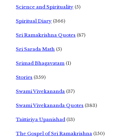
Science and Spirituality
(5)
Spiritual Diary
(366)
Sri Ramakrishna Quotes
(87)
Sri Sarada Math
(5)
Srimad Bhagavatam
(1)
Stories
(359)
Swami Vivekananda
(37)
Swami Vivekananda Quotes
(383)
Taittiriya Upanishad
(13)
The Gospel of Sri Ramakrishna
(150)