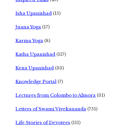
Isha Upanishad
(15)
Jnana Yoga
(17)
Karma Yoga
(8)
Katha Upanishad
(117)
Kena Upanishad
(33)
Knowledge Portal
(7)
Lectures from Colombo to Almora
(31)
Letters of Swami Vivekananda
(751)
Life Stories of Devotees
(111)