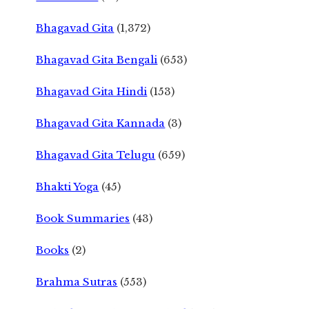
Bhagavad Gita
(1,372)
Bhagavad Gita Bengali
(653)
Bhagavad Gita Hindi
(153)
Bhagavad Gita Kannada
(3)
Bhagavad Gita Telugu
(659)
Bhakti Yoga
(45)
Book Summaries
(43)
Books
(2)
Brahma Sutras
(553)