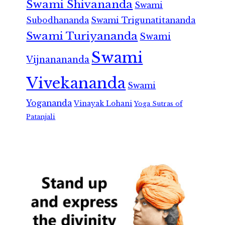
Swami Shivananda
Swami
Subodhananda
Swami Trigunatitananda
Swami Turiyananda
Swami
Swami
Vijnanananda
Vivekananda
Swami
Yogananda
Vinayak Lohani
Yoga Sutras of
Patanjali