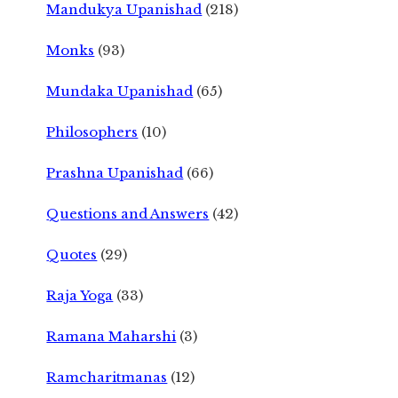
Mandukya Upanishad
(218)
Monks
(93)
Mundaka Upanishad
(65)
Philosophers
(10)
Prashna Upanishad
(66)
Questions and Answers
(42)
Quotes
(29)
Raja Yoga
(33)
Ramana Maharshi
(3)
Ramcharitmanas
(12)