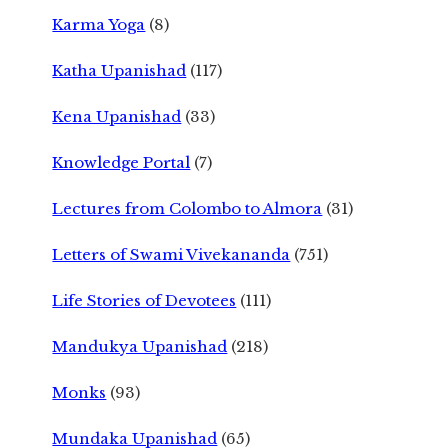
Karma Yoga
(8)
Katha Upanishad
(117)
Kena Upanishad
(33)
Knowledge Portal
(7)
Lectures from Colombo to Almora
(31)
Letters of Swami Vivekananda
(751)
Life Stories of Devotees
(111)
Mandukya Upanishad
(218)
Monks
(93)
Mundaka Upanishad
(65)