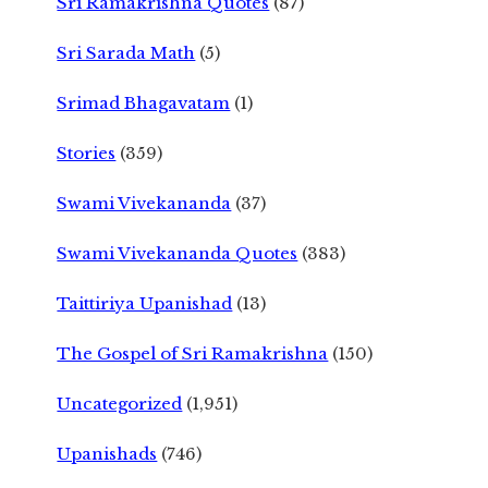
Sri Ramakrishna Quotes
(87)
Sri Sarada Math
(5)
Srimad Bhagavatam
(1)
Stories
(359)
Swami Vivekananda
(37)
Swami Vivekananda Quotes
(383)
Taittiriya Upanishad
(13)
The Gospel of Sri Ramakrishna
(150)
Uncategorized
(1,951)
Upanishads
(746)