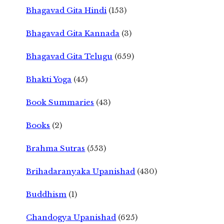
Bhagavad Gita Hindi
(153)
Bhagavad Gita Kannada
(3)
Bhagavad Gita Telugu
(659)
Bhakti Yoga
(45)
Book Summaries
(43)
Books
(2)
Brahma Sutras
(553)
Brihadaranyaka Upanishad
(430)
Buddhism
(1)
Chandogya Upanishad
(625)