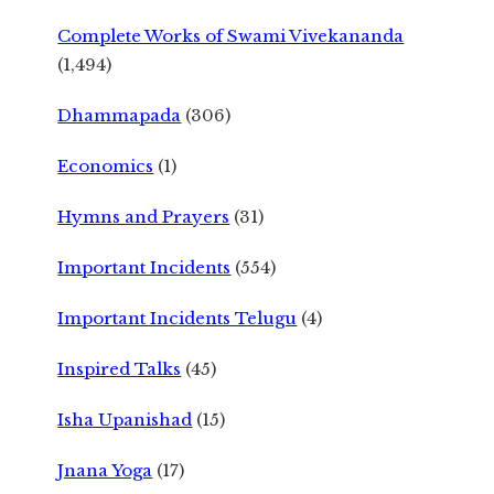
Complete Works of Swami Vivekananda
(1,494)
Dhammapada
(306)
Economics
(1)
Hymns and Prayers
(31)
Important Incidents
(554)
Important Incidents Telugu
(4)
Inspired Talks
(45)
Isha Upanishad
(15)
Jnana Yoga
(17)