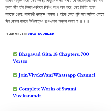
বারবার অনুভব করে, সেই সমস্ত কিছুকে জানার শক্তি যে পরমেশ্বরের দান, যাঁর
কৃপায় জীব তাঁর বিজ্ঞান-শক্তির কিঞ্চিৎ অংশ লাভ করে, সেই তিনিই হলেন
সকলের শ্রেষ্ঠ, সর্বব্যাপী পরব্রহ্ম পরমাত্মা । তাঁকে জেনে বুদ্ধিমান ব্যক্তি কোনো
দিন কোনো কারণে কিঞ্চিত্মাত্রও দুঃখ-শোক অনুভব করেন না ॥ ৪ ॥
FILED UNDER:
UNCATEGORIZED
Bhagavad Gita: 18 Chapters, 700
Verses
Join VivekaVani Whatsapp Channel
Complete Works of Swami
Vivekananda