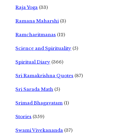
Raja Yoga
(33)
Ramana Maharshi
(3)
Ramcharitmanas
(12)
Science and Spirituality
(5)
Spiritual Diary
(366)
Sri Ramakrishna Quotes
(87)
Sri Sarada Math
(5)
Srimad Bhagavatam
(1)
Stories
(359)
Swami Vivekananda
(37)