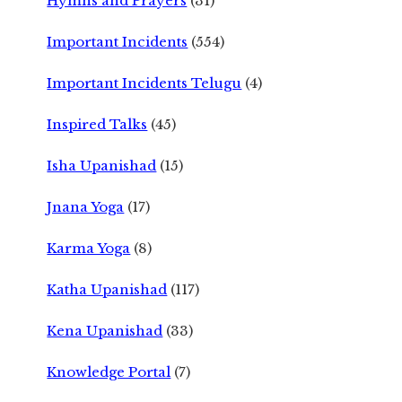
Hymns and Prayers
(31)
Important Incidents
(554)
Important Incidents Telugu
(4)
Inspired Talks
(45)
Isha Upanishad
(15)
Jnana Yoga
(17)
Karma Yoga
(8)
Katha Upanishad
(117)
Kena Upanishad
(33)
Knowledge Portal
(7)