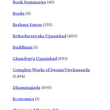
Book Summaries
(43)
Books
(2)
Brahma Sutras
(553)
Brihadaranyaka Upanishad
(430)
Buddhism
(1)
Chandogya Upanishad
(625)
Complete Works of Swami Vivekananda
(1,494)
Dhammapada
(306)
Economics
(1)