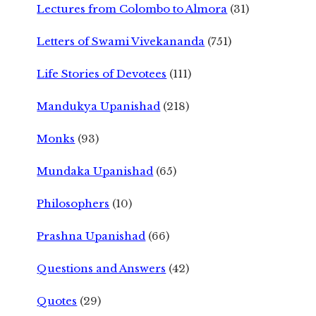
Lectures from Colombo to Almora
(31)
Letters of Swami Vivekananda
(751)
Life Stories of Devotees
(111)
Mandukya Upanishad
(218)
Monks
(93)
Mundaka Upanishad
(65)
Philosophers
(10)
Prashna Upanishad
(66)
Questions and Answers
(42)
Quotes
(29)