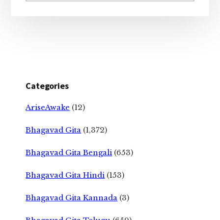
Categories
AriseAwake
(12)
Bhagavad Gita
(1,372)
Bhagavad Gita Bengali
(653)
Bhagavad Gita Hindi
(153)
Bhagavad Gita Kannada
(3)