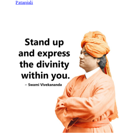
Patanjali