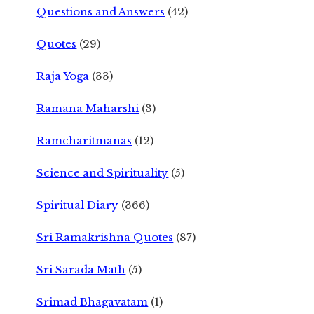
Questions and Answers
(42)
Quotes
(29)
Raja Yoga
(33)
Ramana Maharshi
(3)
Ramcharitmanas
(12)
Science and Spirituality
(5)
Spiritual Diary
(366)
Sri Ramakrishna Quotes
(87)
Sri Sarada Math
(5)
Srimad Bhagavatam
(1)