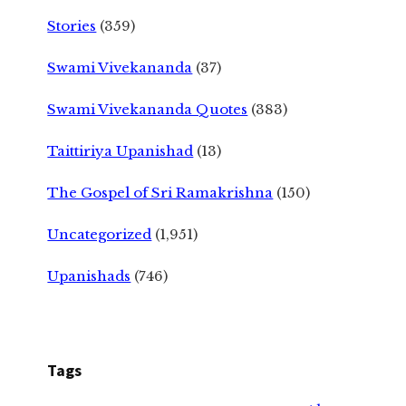
Stories
(359)
Swami Vivekananda
(37)
Swami Vivekananda Quotes
(383)
Taittiriya Upanishad
(13)
The Gospel of Sri Ramakrishna
(150)
Uncategorized
(1,951)
Upanishads
(746)
Tags