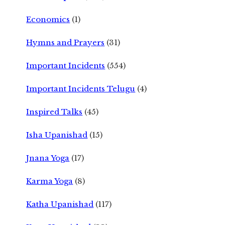
Economics
(1)
Hymns and Prayers
(31)
Important Incidents
(554)
Important Incidents Telugu
(4)
Inspired Talks
(45)
Isha Upanishad
(15)
Jnana Yoga
(17)
Karma Yoga
(8)
Katha Upanishad
(117)